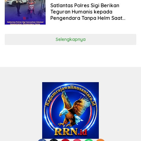
2026
Satlantas Polres Sigi Berikan
Teguran Humanis kepada
Pengendara Tanpa Helm Saat
Berkendara
Selengkapnya