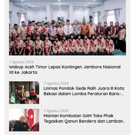
7 Agustus 2026
Wabup Aceh Timur Lepas Kontingen Jambore Nasional
XII ke Jakarta.
7 Agustus 2026
Linmas Pondok Gede Raih Juara III Kota
Bekasi dalam Lomba Peraturan Baris-
Berbaris.
7 Agustus 2026
Mantan Kombatan GAM Toke Phak
Tegaskan Qanun Bendera dan Lambang
Aceh Sah Secara Hukum