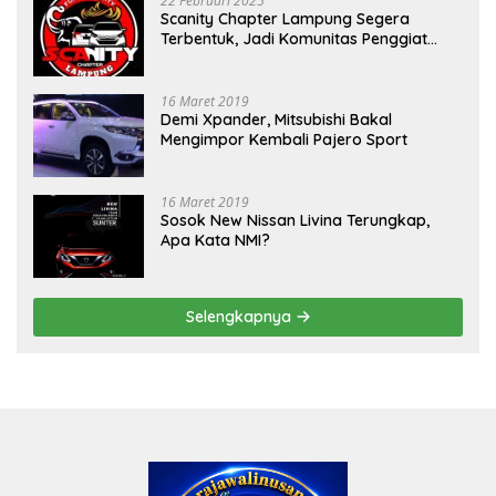
22 Februari 2025
Scanity Chapter Lampung Segera
Terbentuk, Jadi Komunitas Penggiat
Mobil Sigra Calya di Lampung
16 Maret 2019
Demi Xpander, Mitsubishi Bakal
Mengimpor Kembali Pajero Sport
16 Maret 2019
Sosok New Nissan Livina Terungkap,
Apa Kata NMI?
Selengkapnya