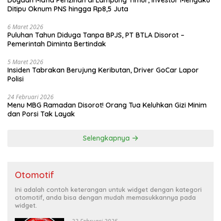
Ditipu Oknum PNS hingga Rp8,5 Juta
6 Maret 2026
Puluhan Tahun Diduga Tanpa BPJS, PT BTLA Disorot –
Pemerintah Diminta Bertindak
5 Maret 2026
Insiden Tabrakan Berujung Keributan, Driver GoCar Lapor
Polisi
24 Februari 2026
Menu MBG Ramadan Disorot! Orang Tua Keluhkan Gizi Minim
dan Porsi Tak Layak
Selengkapnya
Otomotif
Ini adalah contoh keterangan untuk widget dengan kategori
otomotif, anda bisa dengan mudah memasukkannya pada
widget.