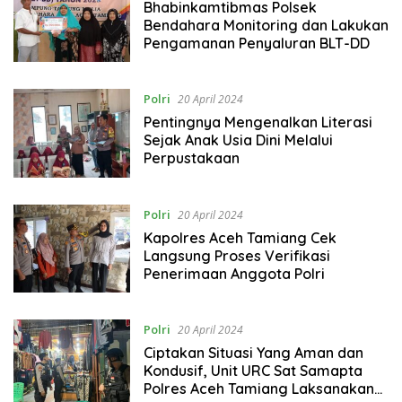
Bhabinkamtibmas Polsek
Bendahara Monitoring dan Lakukan
Pengamanan Penyaluran BLT-DD
Polri
20 April 2024
Pentingnya Mengenalkan Literasi
Sejak Anak Usia Dini Melalui
Perpustakaan
Polri
20 April 2024
Kapolres Aceh Tamiang Cek
Langsung Proses Verifikasi
Penerimaan Anggota Polri
Polri
20 April 2024
Ciptakan Situasi Yang Aman dan
Kondusif, Unit URC Sat Samapta
Polres Aceh Tamiang Laksanakan