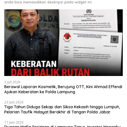
anda bisa memasukkan deskripsi pada widget ini.
5 Juli 2026
Berawal Laporan Kosmetik, Berujung OTT, Kini Ahmad Effendi
Ajukan Keberatan ke Polda Lampung
23 Juni 2026
Tiga Tahun Diduga Sekap dan Siksa Kekasih hingga Lumpuh,
Pelarian Taufik Hidayat Berakhir di Tangan Polda Jabar.
11 Juni 2026
Dugaan Mafia Perizinan di Lampung Timur, Investor Mengaku