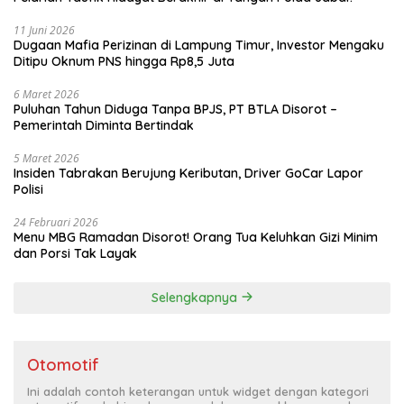
11 Juni 2026
Dugaan Mafia Perizinan di Lampung Timur, Investor Mengaku
Ditipu Oknum PNS hingga Rp8,5 Juta
6 Maret 2026
Puluhan Tahun Diduga Tanpa BPJS, PT BTLA Disorot –
Pemerintah Diminta Bertindak
5 Maret 2026
Insiden Tabrakan Berujung Keributan, Driver GoCar Lapor
Polisi
24 Februari 2026
Menu MBG Ramadan Disorot! Orang Tua Keluhkan Gizi Minim
dan Porsi Tak Layak
Selengkapnya
Otomotif
Ini adalah contoh keterangan untuk widget dengan kategori