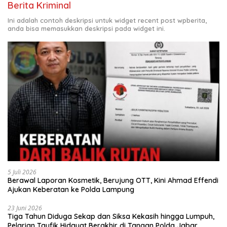
Berita Kriminal
Ini adalah contoh deskripsi untuk widget recent post wpberita,
anda bisa memasukkan deskripsi pada widget ini.
5 Juli 2026
Berawal Laporan Kosmetik, Berujung OTT, Kini Ahmad Effendi
Ajukan Keberatan ke Polda Lampung
23 Juni 2026
Tiga Tahun Diduga Sekap dan Siksa Kekasih hingga Lumpuh,
Pelarian Taufik Hidayat Berakhir di Tangan Polda Jabar.