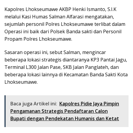
Kapolres Lhokseumawe AKBP Henki Ismanto, S.I.K
melalui Kasi Humas Salman Alfarasi mengatakan,
sejumlah personil Polres Lhokseumawe terlibat dalam
Operasi ini baik dari Polsek Banda sakti dan Personil
Propam Polres Lhokseumawe.
Sasaran operasi ini, sebut Salman, mengincar
beberapa lokasi strategis diantaranya KP3 Pantai Jagu,
Terminal L300 Jalan Pase, SKB Jalan Panglateh, dan
beberapa lokasi lainnya di Kecamatan Banda Sakti Kota
Lhokseumawe.
Baca juga Artikel ini:
Kapolres Pidie Jaya Pimpin
Pengamanan Strategis Pendaftaran Calon
Bupati dengan Pendekatan Humanis dan Ketat