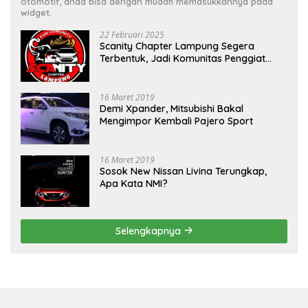
otomotif, anda bisa dengan mudah memasukkannya pada
widget.
22 Februari 2025
Scanity Chapter Lampung Segera
Terbentuk, Jadi Komunitas Penggiat
Mobil Sigra Calya di Lampung
16 Maret 2019
Demi Xpander, Mitsubishi Bakal
Mengimpor Kembali Pajero Sport
16 Maret 2019
Sosok New Nissan Livina Terungkap,
Apa Kata NMI?
Selengkapnya