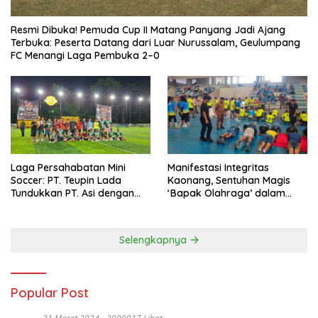
Resmi Dibuka! Pemuda Cup II Matang Panyang Jadi Ajang
Terbuka: Peserta Datang dari Luar Nurussalam, Geulumpang
FC Menangi Laga Pembuka 2–0
Laga Persahabatan Mini
Manifestasi Integritas
Soccer: PT. Teupin Lada
Kaonang, Sentuhan Magis
Tundukkan PT. Asi dengan
‘Bapak Olahraga’ dalam
Skor 2-0
Modernisasi Atlet Pelajar
Kota Tangerang
Selengkapnya
Popular Post