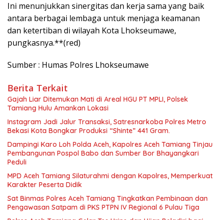
Ini menunjukkan sinergitas dan kerja sama yang baik
antara berbagai lembaga untuk menjaga keamanan
dan ketertiban di wilayah Kota Lhokseumawe,
pungkasnya.**(red)
Sumber : Humas Polres Lhokseumawe
Berita Terkait
Gajah Liar Ditemukan Mati di Areal HGU PT MPLI, Polsek
Tamiang Hulu Amankan Lokasi
Instagram Jadi Jalur Transaksi, Satresnarkoba Polres Metro
Bekasi Kota Bongkar Produksi “Shinte” 441 Gram.
Dampingi Karo Loh Polda Aceh, Kapolres Aceh Tamiang Tinjau
Pembangunan Pospol Babo dan Sumber Bor Bhayangkari
Peduli
MPD Aceh Tamiang Silaturahmi dengan Kapolres, Memperkuat
Karakter Peserta Didik
Sat Binmas Polres Aceh Tamiang Tingkatkan Pembinaan dan
Pengawasan Satpam di PKS PTPN IV Regional 6 Pulau Tiga