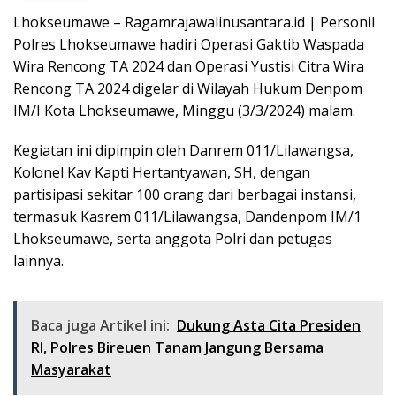
Lhokseumawe – Ragamrajawalinusantara.id | Personil
Polres Lhokseumawe hadiri Operasi Gaktib Waspada
Wira Rencong TA 2024 dan Operasi Yustisi Citra Wira
Rencong TA 2024 digelar di Wilayah Hukum Denpom
IM/I Kota Lhokseumawe, Minggu (3/3/2024) malam.
Kegiatan ini dipimpin oleh Danrem 011/Lilawangsa,
Kolonel Kav Kapti Hertantyawan, SH, dengan
partisipasi sekitar 100 orang dari berbagai instansi,
termasuk Kasrem 011/Lilawangsa, Dandenpom IM/1
Lhokseumawe, serta anggota Polri dan petugas
lainnya.
Baca juga Artikel ini:
Dukung Asta Cita Presiden
RI, Polres Bireuen Tanam Jangung Bersama
Masyarakat