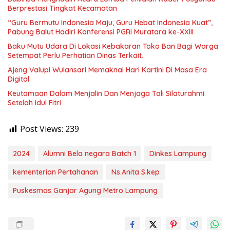
Berprestasi Tingkat Kecamatan
“Guru Bermutu Indonesia Maju, Guru Hebat Indonesia Kuat”,
Pabung Balut Hadiri Konferensi PGRI Muratara ke-XXIII
Baku Mutu Udara Di Lokasi Kebakaran Toko Ban Bagi Warga
Setempat Perlu Perhatian Dinas Terkait.
Ajeng Valupi Wulansari Memaknai Hari Kartini Di Masa Era
Digital
Keutamaan Dalam Menjalin Dan Menjaga Tali Silaturahmi
Setelah Idul Fitri
Post Views:
239
2024
Alumni Bela negara Batch 1
Dinkes Lampung
kementerian Pertahanan
Ns.Anita S.kep
Puskesmas Ganjar Agung Metro Lampung