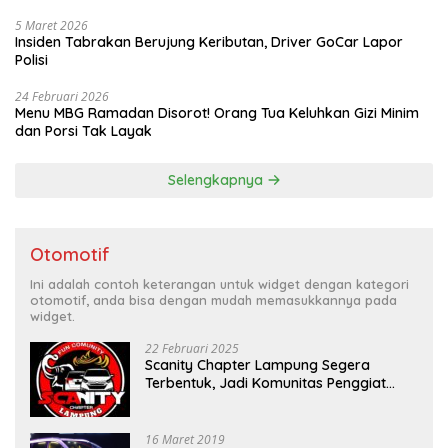
5 Maret 2026
Insiden Tabrakan Berujung Keributan, Driver GoCar Lapor
Polisi
24 Februari 2026
Menu MBG Ramadan Disorot! Orang Tua Keluhkan Gizi Minim
dan Porsi Tak Layak
Selengkapnya
Otomotif
Ini adalah contoh keterangan untuk widget dengan kategori
otomotif, anda bisa dengan mudah memasukkannya pada
widget.
22 Februari 2025
Scanity Chapter Lampung Segera
Terbentuk, Jadi Komunitas Penggiat
Mobil Sigra Calya di Lampung
16 Maret 2019