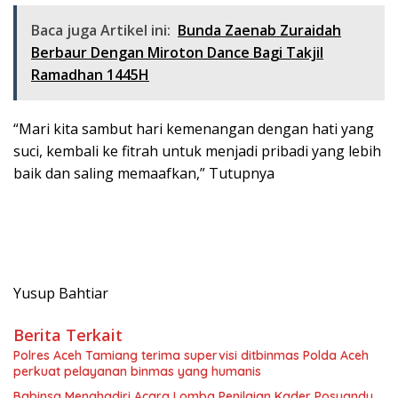
Baca juga Artikel ini:
Bunda Zaenab Zuraidah
Berbaur Dengan Miroton Dance Bagi Takjil
Ramadhan 1445H
“Mari kita sambut hari kemenangan dengan hati yang
suci, kembali ke fitrah untuk menjadi pribadi yang lebih
baik dan saling memaafkan,” Tutupnya
Yusup Bahtiar
Berita Terkait
Polres Aceh Tamiang terima supervisi ditbinmas Polda Aceh
perkuat pelayanan binmas yang humanis
Babinsa Menghadiri Acara Lomba Penilaian Kader Posyandu