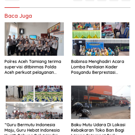
Baca Juga
Polres Aceh Tamiang terima
Babinsa Menghadiri Acara
supervisi ditbinmas Polda
Lomba Penilaian Kader
Aceh perkuat pelayanan
Posyandu Berprestasi
binmas yang humanis
Tingkat Kecamatan
“Guru Bermutu Indonesia
Baku Mutu Udara Di Lokasi
Maju, Guru Hebat Indonesia
Kebakaran Toko Ban Bagi