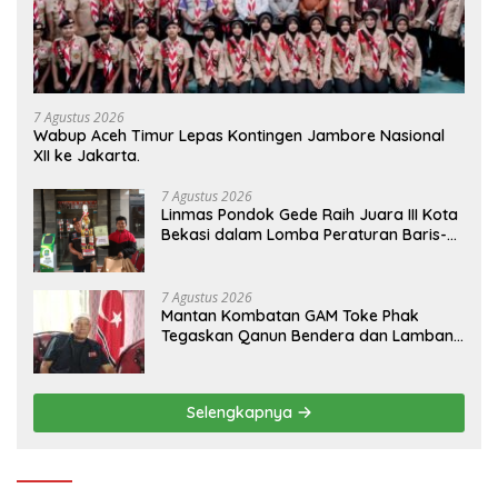
7 Agustus 2026
Wabup Aceh Timur Lepas Kontingen Jambore Nasional
XII ke Jakarta.
7 Agustus 2026
Linmas Pondok Gede Raih Juara III Kota
Bekasi dalam Lomba Peraturan Baris-
Berbaris.
7 Agustus 2026
Mantan Kombatan GAM Toke Phak
Tegaskan Qanun Bendera dan Lambang
Aceh Sah Secara Hukum
Selengkapnya