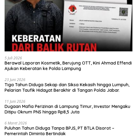
5 Juli 2026
Berawal Laporan Kosmetik, Berujung OTT, Kini Ahmad Effendi
Ajukan Keberatan ke Polda Lampung
23 Juni 2026
Tiga Tahun Diduga Sekap dan Siksa Kekasih hingga Lumpuh,
Pelarian Taufik Hidayat Berakhir di Tangan Polda Jabar.
11 Juni 2026
Dugaan Mafia Perizinan di Lampung Timur, Investor Mengaku
Ditipu Oknum PNS hingga Rp8,5 Juta
6 Maret 2026
Puluhan Tahun Diduga Tanpa BPJS, PT BTLA Disorot –
Pemerintah Diminta Bertindak