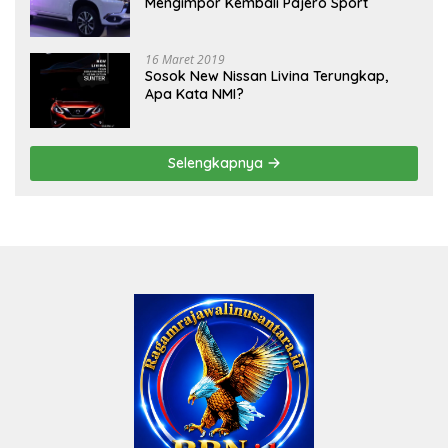
Mengimpor Kembali Pajero Sport
16 Maret 2019
Sosok New Nissan Livina Terungkap,
Apa Kata NMI?
Selengkapnya