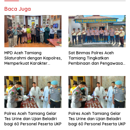
Baca Juga
MPD Aceh Tamiang
Sat Binmas Polres Aceh
Silaturahmi dengan Kapolres,
Tamiang Tingkatkan
Memperkuat Karakter
Pembinaan dan Pengawasan
Peserta Didik
Satpam di PKS PTPN IV
Regional 6 Pulau Tiga
Polres Aceh Tamiang Gelar
Polres Aceh Tamiang Gelar
Tes Urine dan Ujian Beladiri
Tes Urine dan Ujian Beladiri
bagi 60 Personel Peserta UKP
bagi 60 Personel Peserta UKP