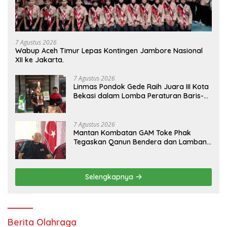
7 Agustus 2026
Wabup Aceh Timur Lepas Kontingen Jambore Nasional
XII ke Jakarta.
7 Agustus 2026
Linmas Pondok Gede Raih Juara III Kota
Bekasi dalam Lomba Peraturan Baris-
Berbaris.
7 Agustus 2026
Mantan Kombatan GAM Toke Phak
Tegaskan Qanun Bendera dan Lambang
Aceh Sah Secara Hukum
Selengkapnya
Berita Olahraga