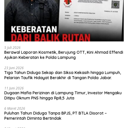
5 Juli 2026
Berawal Laporan Kosmetik, Berujung OTT, Kini Ahmad Effendi
Ajukan Keberatan ke Polda Lampung
23 Juni 2026
Tiga Tahun Diduga Sekap dan Siksa Kekasih hingga Lumpuh,
Pelarian Taufik Hidayat Berakhir di Tangan Polda Jabar.
11 Juni 2026
Dugaan Mafia Perizinan di Lampung Timur, Investor Mengaku
Ditipu Oknum PNS hingga Rp8,5 Juta
6 Maret 2026
Puluhan Tahun Diduga Tanpa BPJS, PT BTLA Disorot –
Pemerintah Diminta Bertindak