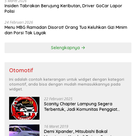
5 Maret 2026
Insiden Tabrakan Berujung Keributan, Driver GoCar Lapor
Polisi
24 Februari 2026
Menu MBG Ramadan Disorot! Orang Tua Keluhkan Gizi Minim
dan Porsi Tak Layak
Selengkapnya
Otomotif
Ini adalah contoh keterangan untuk widget dengan kategori
otomotif, anda bisa dengan mudah memasukkannya pada
widget.
22 Februari 2025
Scanity Chapter Lampung Segera
Terbentuk, Jadi Komunitas Penggiat
Mobil Sigra Calya di Lampung
16 Maret 2019
Demi Xpander, Mitsubishi Bakal