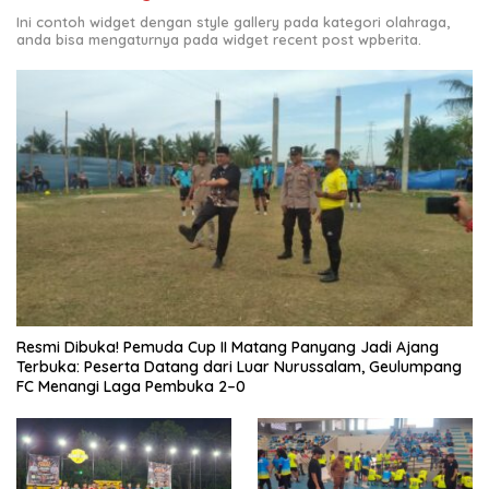
Ini contoh widget dengan style gallery pada kategori olahraga,
anda bisa mengaturnya pada widget recent post wpberita.
Resmi Dibuka! Pemuda Cup II Matang Panyang Jadi Ajang
Terbuka: Peserta Datang dari Luar Nurussalam, Geulumpang
FC Menangi Laga Pembuka 2–0