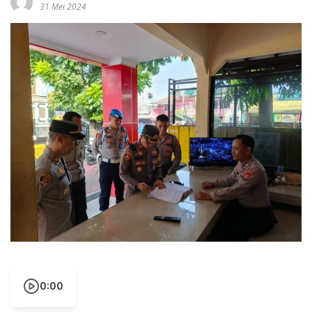
31 Mei 2024
0:00