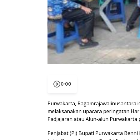
0:00
Purwakarta, Ragamrajawalinusantara.
melaksanakan upacara peringatan Hari
Padjajaran atau Alun-alun Purwakarta p
Penjabat (Pj) Bupati Purwakarta Benni