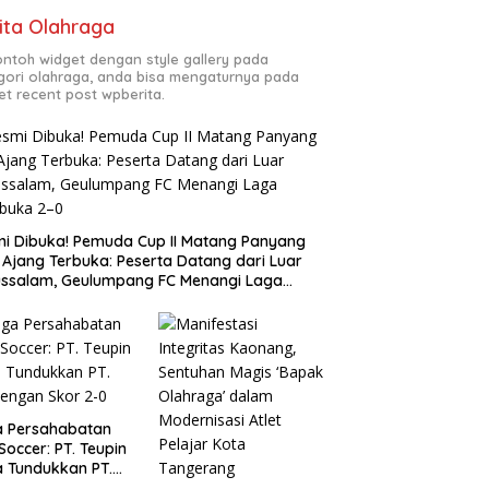
ita Olahraga
contoh widget dengan style gallery pada
gori olahraga, anda bisa mengaturnya pada
et recent post wpberita.
i Dibuka! Pemuda Cup II Matang Panyang
 Ajang Terbuka: Peserta Datang dari Luar
ssalam, Geulumpang FC Menangi Laga
buka 2–0
a Persahabatan
 Soccer: PT. Teupin
 Tundukkan PT.
dengan Skor 2-0