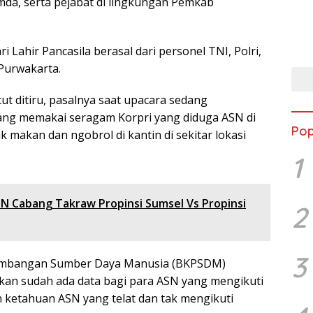
imda, serta pejabat di lingkungan Pemkab
 Lahir Pancasila berasal dari personel TNI, Polri,
Purwakarta.
 ditiru, pasalnya saat upacara sedang
yang memakai seragam Korpri yang diduga ASN di
Pop
 makan dan ngobrol di kantin di sekitar lokasi
1
N Cabang Takraw Propinsi Sumsel Vs Propinsi
2
3
embangan Sumber Daya Manusia (BKPSDM)
an sudah ada data bagi para ASN yang mengikuti
an ketahuan ASN yang telat dan tak mengikuti