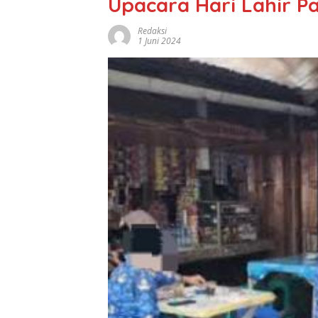
Upacara Hari Lahir Pa
Redaksi
1 Juni 2024