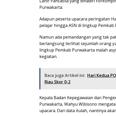
Lahir Pancasila yang dihadiri Forkomp
Purwakarta.
Adapun peserta upacara peringatan Hari
pelajar hingga ASN di lingkup Pemkab 
Namun ada pemandangan yang tak patut
berlangsung terlihat sejumlah orang 
lingkup Pemkab Purwakarta malah asyik
kegiatan.
Baca juga Artikel ini:
Hari Kedua PO
Riau Skor 0-2
Kepala Badan Kepegawaian dan Peng
Purwakarta, Wahyu Wibisono mengatak
upacara. Dari data itulah, nantinya ak