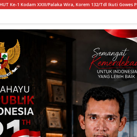
ra, Korem 132/Tdl Ikuti Gowes Palaka Wira
Dinilai Tak