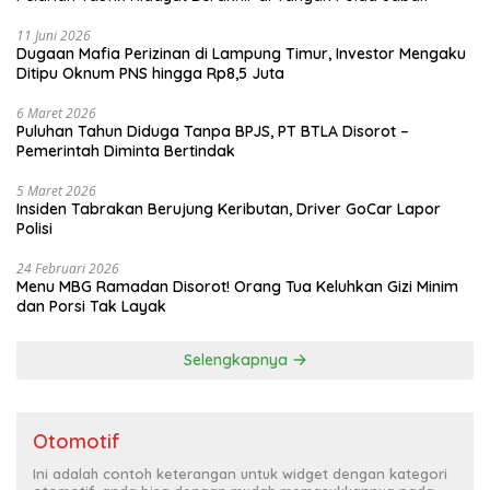
11 Juni 2026
Dugaan Mafia Perizinan di Lampung Timur, Investor Mengaku
Ditipu Oknum PNS hingga Rp8,5 Juta
6 Maret 2026
Puluhan Tahun Diduga Tanpa BPJS, PT BTLA Disorot –
Pemerintah Diminta Bertindak
5 Maret 2026
Insiden Tabrakan Berujung Keributan, Driver GoCar Lapor
Polisi
24 Februari 2026
Menu MBG Ramadan Disorot! Orang Tua Keluhkan Gizi Minim
dan Porsi Tak Layak
Selengkapnya
Otomotif
Ini adalah contoh keterangan untuk widget dengan kategori