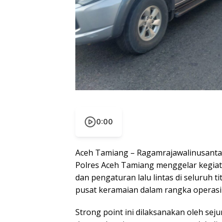
0:00
Aceh Tamiang – Ragamrajawalinusantara.
Polres Aceh Tamiang menggelar kegia
dan pengaturan lalu lintas di seluruh t
pusat keramaian dalam rangka operasi 
Strong point ini dilaksanakan oleh se