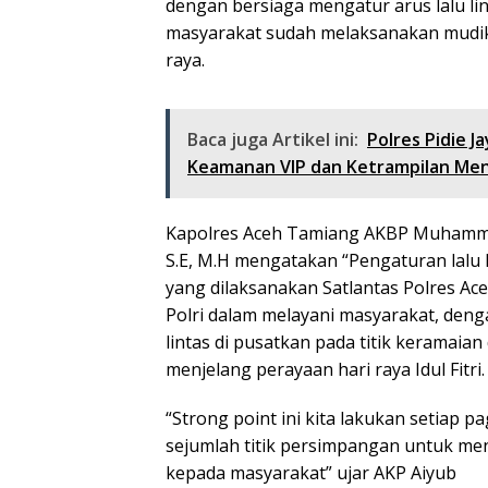
dengan bersiaga mengatur arus lalu lin
masyarakat sudah melaksanakan mudik 
raya.
Baca juga Artikel ini:
Polres Pidie 
Keamanan VIP dan Ketrampilan M
Kapolres Aceh Tamiang AKBP Muhammad Y
S.E, M.H mengatakan “Pengaturan lalu 
yang dilaksanakan Satlantas Polres A
Polri dalam melayani masyarakat, den
lintas di pusatkan pada titik keramai
menjelang perayaan hari raya Idul Fitri.
“Strong point ini kita lakukan setiap p
sejumlah titik persimpangan untuk m
kepada masyarakat” ujar AKP Aiyub