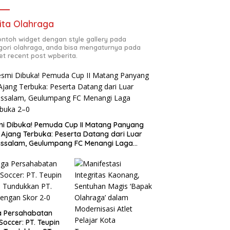
ita Olahraga
contoh widget dengan style gallery pada
gori olahraga, anda bisa mengaturnya pada
et recent post wpberita.
i Dibuka! Pemuda Cup II Matang Panyang
 Ajang Terbuka: Peserta Datang dari Luar
ssalam, Geulumpang FC Menangi Laga
buka 2–0
a Persahabatan
 Soccer: PT. Teupin