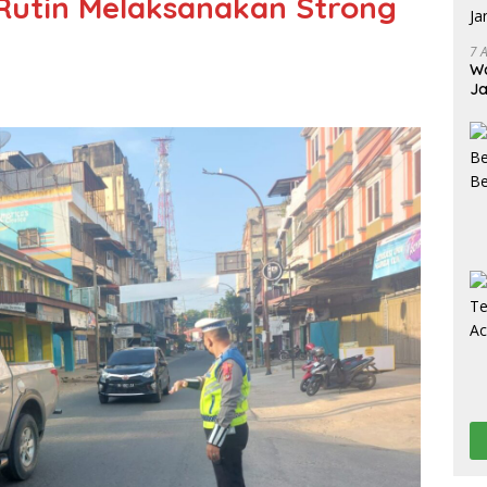
Rutin Melaksanakan Strong
7 
Wa
Ja