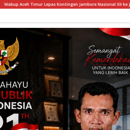
ingen Jambore Nasional XII ke Jakarta.
Linmas Pondok 