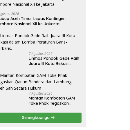
Agustus 2026
bup Aceh Timur Lepas Kontingen
mbore Nasional XII ke Jakarta.
7 Agustus 2026
Linmas Pondok Gede Raih
Juara III Kota Bekasi
dalam Lomba Peraturan
Baris-Berbaris.
7 Agustus 2026
Mantan Kombatan GAM
Toke Phak Tegaskan
Qanun Bendera dan
Lambang Aceh Sah Secara
Selengkapnya
Hukum