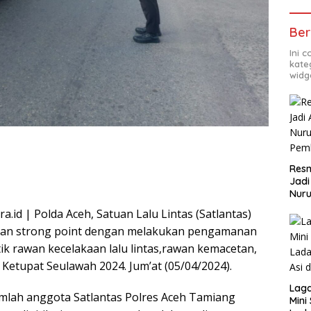
Ber
Ini 
kate
widg
Resm
Jadi
Nuru
Pem
id | Polda Aceh, Satuan Lalu Lintas (Satlantas)
tan strong point dengan melakukan pengamanan
itik rawan kecelakaan lalu lintas,rawan kemacetan,
Ketupat Seulawah 2024. Jum’at (05/04/2024).
Lag
jumlah anggota Satlantas Polres Aceh Tamiang
Mini