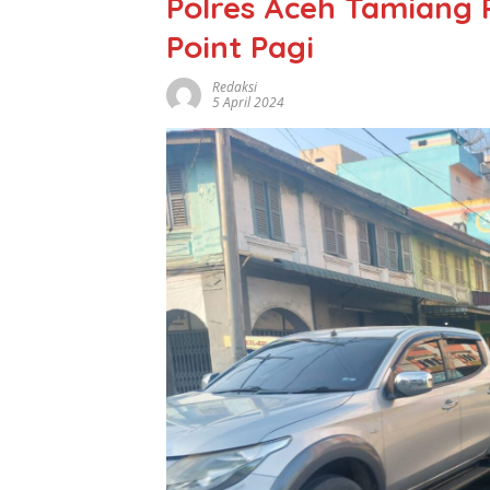
Polres Aceh Tamiang 
Point Pagi
Redaksi
5 April 2024