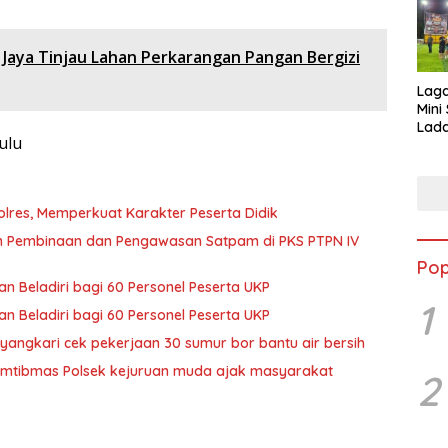
e Jaya Tinjau Lahan Perkarangan Pangan Bergizi
Lag
Mini
Lada
ulu
Asi 
lres, Memperkuat Karakter Peserta Didik
an Pembinaan dan Pengawasan Satpam di PKS PTPN IV
Pop
an Beladiri bagi 60 Personel Peserta UKP
1
an Beladiri bagi 60 Personel Peserta UKP
angkari cek pekerjaan 30 sumur bor bantu air bersih
amtibmas Polsek kejuruan muda ajak masyarakat
2