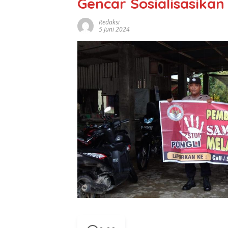
Gencar Sosialisasikan
Redaksi
5 Juni 2024