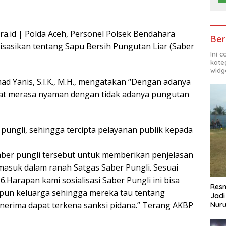
a.id | Polda Aceh, Personel Polsek Bendahara
Ber
isasikan tentang Sapu Bersih Pungutan Liar (Saber
Ini 
kate
widg
Yanis, S.I.K., M.H., mengatakan “Dengan adanya
akat merasa nyaman dengan tidak adanya pungutan
 pungli, sehingga tercipta pelayanan publik kepada
Saber pungli tersebut untuk memberikan penjelasan
suk dalam ranah Satgas Saber Pungli. Sesuai
Harapan kami sosialisasi Saber Pungli ini bisa
Resm
un keluarga sehingga mereka tau tentang
Jadi
nerima dapat terkena sanksi pidana.” Terang AKBP
Nuru
Pem