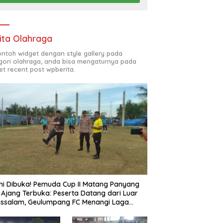
ita Olahraga
contoh widget dengan style gallery pada
gori olahraga, anda bisa mengaturnya pada
et recent post wpberita.
i Dibuka! Pemuda Cup II Matang Panyang
 Ajang Terbuka: Peserta Datang dari Luar
ssalam, Geulumpang FC Menangi Laga
buka 2–0