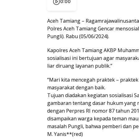
0:00
Aceh Tamiang – Ragamrajawalinusantar
Polres Aceh Tamiang Gencar mensosial
Pungli). Rabu (05/06/2024).
Kapolres Aceh Tamiang AKBP Muhammad 
sosialisasi ini bertujuan agar masyar
liar diruang layanan publik.”
“Mari kita mencegah praktek – praktek
masyarakat dengan baik.
Tujuan diadakan kegiatan sosialisasi 
gambaran tentang dasar hukum yang ma
dengan Perpres RI nomor 87 tahun 2016.
disampaikan warga kepada teman maup
masalah Pungli, bahwa pemberi dan pe
M. Yanis**(red)