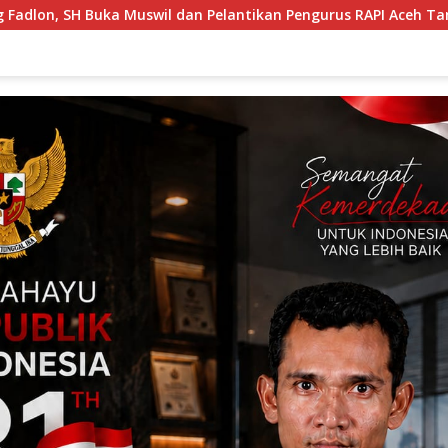
elantikan Pengurus RAPI Aceh Tamiang 2026, Tegaskan Peran 