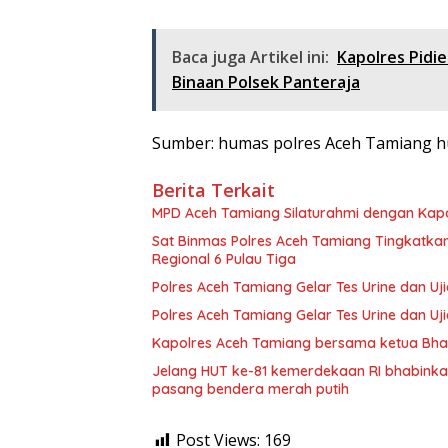
Baca juga Artikel ini:
Kapolres Pidi
Binaan Polsek Panteraja
Sumber: humas polres Aceh Tamiang h
Berita Terkait
MPD Aceh Tamiang Silaturahmi dengan Kapo
Sat Binmas Polres Aceh Tamiang Tingkatk
Regional 6 Pulau Tiga
Polres Aceh Tamiang Gelar Tes Urine dan Uji
Polres Aceh Tamiang Gelar Tes Urine dan Uji
Kapolres Aceh Tamiang bersama ketua Bhay
Jelang HUT ke-81 kemerdekaan RI bhabink
pasang bendera merah putih
Post Views:
169