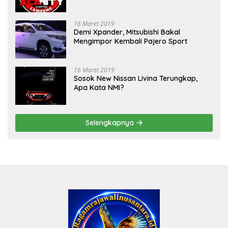
Mobil Sigra Calya di Lampung
16 Maret 2019
Demi Xpander, Mitsubishi Bakal
Mengimpor Kembali Pajero Sport
16 Maret 2019
Sosok New Nissan Livina Terungkap,
Apa Kata NMI?
Selengkapnya