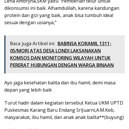
Lena Ambryna,SKM yaitu “Pemberian telur untuk
dikonsumsi ini baik. Alhamdulilah, karena kandungan
protein dan gizi yang baik, anak bisa tumbuh ideal
sesuai dengan usianya,”
Baca juga Artikel ini:
BABINSA KORAMIL 1311-
05/MORI ATAS DESA LONDI LAKSANAKAN
KOMSOS DAN MONITORING WILAYAH UNTUK
PERERAT HUBUNGAN DENGAN WARGA BINAAN
Ayo jaga kesehatan balita dan ibu hamil, demi masa
depan yang lebih baik
Turut hadir dalam kegiatan tersebut Ketua UKM UPTD
Puskesmas Karang Baru Endang SriJuarni,A.M.Keb,
masyarakat, ibu hamil, dan anak anak balita**(buyung)