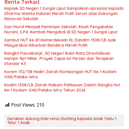
Berita Terkait
Kepsek SD Negeri 1 Sungai Liput Sampaikan Apresiasi kepada
Dharma Wanita Kabinet Merah Putih Seruni atas Dukungan
Renovasi Sekolah
Dari Murid Menjadi Pemimpin Sekolah: Kisah Pengabdian
Nuraini, S.Pd. Kembali Mengabdi di SD Negeri 1 Sungai Liput
Sambut HUT ke-81 Kemerdekaan RI, Dandim 1308/LB Ajak
Masyarakat Kibarkan Bendera Merah Putih
Bangkit Pascabanjir, SD Negeri Bukit Rata Direvitalisasi
Hampir Rp1 Miliar, Proyek Capai 60 Persen dan Terapkan
Standar K3
Korem 132/Tdl Hadiri Ziarah Rombongan HUT Ke-1 Kodam
XXIII/Palaka Wira
Kodim 1308/LB Ziarah Makam Pahlawan Dalam Rangka Hut
Ke-1 Kodam XXIII/Palaka Wira Tahun 2026
Post Views:
210
Gerakan dukung Intervensi Stunting kepada Anak Yaitu 1
Telur 1 Anak