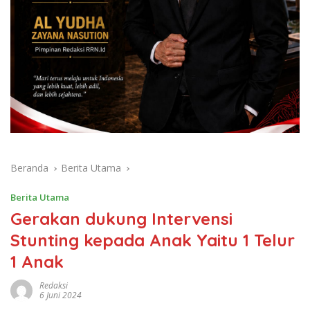
Beranda
Berita Utama
Berita Utama
Gerakan dukung Intervensi
Stunting kepada Anak Yaitu 1 Telur
1 Anak
Redaksi
6 Juni 2024