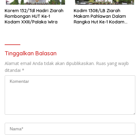
Korem 132/Tdl Hadiri Ziarah
Kodim 1308/LB Ziarah
Rombongan HUT Ke-1
Makam Pahlawan Dalam
Kodam XXIII/Palaka Wira
Rangka Hut Ke-1 Kodam
XXIII/Palaka Wira Tahun
2026
Tinggalkan Balasan
Alamat email Anda tidak akan dipublikasikan.
Ruas yang wajib
ditandai
*