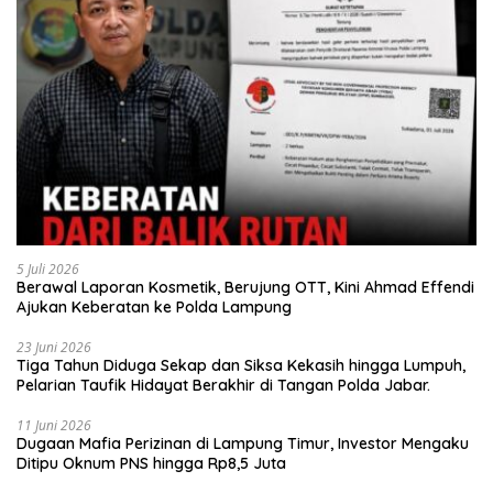
5 Juli 2026
Berawal Laporan Kosmetik, Berujung OTT, Kini Ahmad Effendi
Ajukan Keberatan ke Polda Lampung
23 Juni 2026
Tiga Tahun Diduga Sekap dan Siksa Kekasih hingga Lumpuh,
Pelarian Taufik Hidayat Berakhir di Tangan Polda Jabar.
11 Juni 2026
Dugaan Mafia Perizinan di Lampung Timur, Investor Mengaku
Ditipu Oknum PNS hingga Rp8,5 Juta