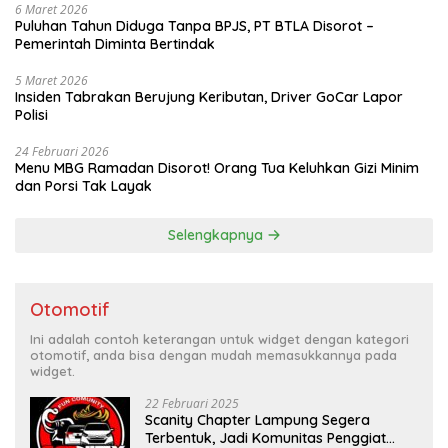
6 Maret 2026
Puluhan Tahun Diduga Tanpa BPJS, PT BTLA Disorot –
Pemerintah Diminta Bertindak
5 Maret 2026
Insiden Tabrakan Berujung Keributan, Driver GoCar Lapor
Polisi
24 Februari 2026
Menu MBG Ramadan Disorot! Orang Tua Keluhkan Gizi Minim
dan Porsi Tak Layak
Selengkapnya
Otomotif
Ini adalah contoh keterangan untuk widget dengan kategori
otomotif, anda bisa dengan mudah memasukkannya pada
widget.
22 Februari 2025
Scanity Chapter Lampung Segera
Terbentuk, Jadi Komunitas Penggiat