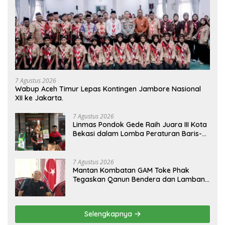
7 Agustus 2026
Wabup Aceh Timur Lepas Kontingen Jambore Nasional
XII ke Jakarta.
7 Agustus 2026
Linmas Pondok Gede Raih Juara III Kota
Bekasi dalam Lomba Peraturan Baris-
Berbaris.
7 Agustus 2026
Mantan Kombatan GAM Toke Phak
Tegaskan Qanun Bendera dan Lambang
Aceh Sah Secara Hukum
Selengkapnya