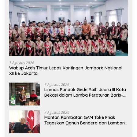
7 Agustus 2026
Wabup Aceh Timur Lepas Kontingen Jambore Nasional
XII ke Jakarta.
7 Agustus 2026
Linmas Pondok Gede Raih Juara III Kota
Bekasi dalam Lomba Peraturan Baris-
Berbaris.
7 Agustus 2026
Mantan Kombatan GAM Toke Phak
Tegaskan Qanun Bendera dan Lambang
Aceh Sah Secara Hukum