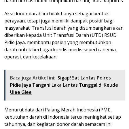
darah berhasil kami kumpulkan hari ini,” kata Kapolres.
Aksi donor darah ini tidak hanya sebagai bentuk
perayaan, tetapi juga memiliki dampak positif bagi
masyarakat. Transfusi darah yang disumbangkan akan
diberikan kepada Unit Transfusi Darah (UTD) RSUD
Pidie Jaya, membantu pasien yang membutuhkan
darah untuk berbagai kondisi medis seperti anemia,
operasi, dan kecelakaan.
Baca juga Artikel ini:
Sigap! Sat Lantas Polres
Pidie Jaya Tangani Laka Lantas Tunggal di Keude
Ulee Glee
Menurut data dari Palang Merah Indonesia (PMI),
kebutuhan darah di Indonesia terus meningkat setiap
tahunnya, dan kegiatan donor darah semacam ini