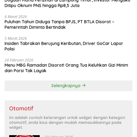
Ditipu Oknum PNS hingga Rp8,5 Juta
6 Maret 2026
Puluhan Tahun Diduga Tanpa BPJS, PT BTLA Disorot –
Pemerintah Diminta Bertindak
5 Maret 2026
Insiden Tabrakan Berujung Keributan, Driver GoCar Lapor
Polisi
24 Februari 2026
Menu MBG Ramadan Disorot! Orang Tua Keluhkan Gizi Minim
dan Porsi Tak Layak
Selengkapnya
Otomotif
Ini adalah contoh keterangan untuk widget dengan kategori
otomotif, anda bisa dengan mudah memasukkannya pada
widget.