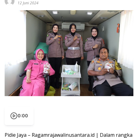
12 Juni 2024
0:00
Pidie Jaya – Ragamrajawalinusantara.id | Dalam rangka