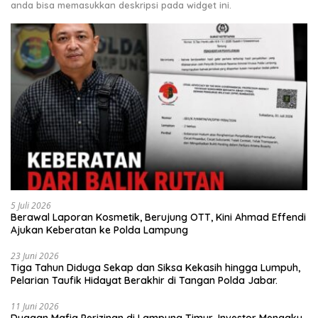
anda bisa memasukkan deskripsi pada widget ini.
5 Juli 2026
Berawal Laporan Kosmetik, Berujung OTT, Kini Ahmad Effendi
Ajukan Keberatan ke Polda Lampung
23 Juni 2026
Tiga Tahun Diduga Sekap dan Siksa Kekasih hingga Lumpuh,
Pelarian Taufik Hidayat Berakhir di Tangan Polda Jabar.
11 Juni 2026
Dugaan Mafia Perizinan di Lampung Timur, Investor Mengaku