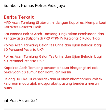
Sumber : Humas Polres Pidie Jaya
Berita Terkait
MPD Aceh Tamiang Silaturahmi dengan Kapolres, Memperkuat
Karakter Peserta Didik
Sat Binmas Polres Aceh Tamiang Tingkatkan Pembinaan dan
Pengawasan Satpam di PKS PTPN IV Regional 6 Pulau Tiga
Polres Aceh Tamiang Gelar Tes Urine dan Ujian Beladiri bagi
60 Personel Peserta UKP
Polres Aceh Tamiang Gelar Tes Urine dan Ujian Beladiri bagi
60 Personel Peserta UKP
Kapolres Aceh Tamiang bersama ketua Bhayangkari cek
pekerjaan 30 sumur bor bantu air bersih
Jelang HUT ke-81 kemerdekaan RI bhabinkamtibmas Polsek
kejuruan muda ajak masyarakat pasang bendera merah
putih
Post Views:
351