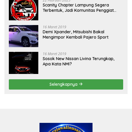
22 Februari 2025
Scanity Chapter Lampung Segera
Terbentuk, Jadi Komunitas Penggiat
Mobil Sigra Calya di Lampung
16 Maret 2019
Demi Xpander, Mitsubishi Bakal
Mengimpor Kembali Pajero Sport
16 Maret 2019
Sosok New Nissan Livina Terungkap,
Apa Kata NMI?
Selengkapnya