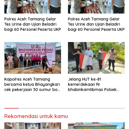
Polres Aceh Tamiang Gelar
Polres Aceh Tamiang Gelar
Tes Urine dan Ujian Beladiri
Tes Urine dan Ujian Beladiri
bagi 60 Personel Peserta UKP
bagi 60 Personel Peserta UKP
Kapolres Aceh Tamiang
Jelang HUT ke-81
bersama ketua Bhayangkari
kemerdekaan RI
cek pekerjaan 30 sumur bor
bhabinkamtibmas Polsek
bantu air bersih
kejuruan muda ajak
masyarakat pasang
bendera merah putih
Rekomendasi untuk kamu