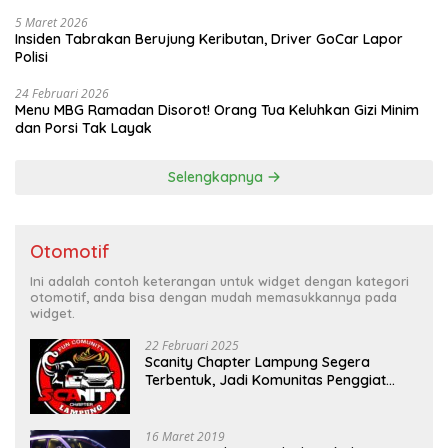
5 Maret 2026
Insiden Tabrakan Berujung Keributan, Driver GoCar Lapor
Polisi
24 Februari 2026
Menu MBG Ramadan Disorot! Orang Tua Keluhkan Gizi Minim
dan Porsi Tak Layak
Selengkapnya
Otomotif
Ini adalah contoh keterangan untuk widget dengan kategori
otomotif, anda bisa dengan mudah memasukkannya pada
widget.
22 Februari 2025
Scanity Chapter Lampung Segera
Terbentuk, Jadi Komunitas Penggiat
Mobil Sigra Calya di Lampung
16 Maret 2019