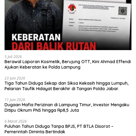
5 Juli 2026
Berawal Laporan Kosmetik, Berujung OTT, Kini Ahmad Effendi
Ajukan Keberatan ke Polda Lampung
23 Juni 2026
Tiga Tahun Diduga Sekap dan Siksa Kekasih hingga Lumpuh,
Pelarian Taufik Hidayat Berakhir di Tangan Polda Jabar.
11 Juni 2026
Dugaan Mafia Perizinan di Lampung Timur, Investor Mengaku
Ditipu Oknum PNS hingga Rp8,5 Juta
6 Maret 2026
Puluhan Tahun Diduga Tanpa BPJS, PT BTLA Disorot –
Pemerintah Diminta Bertindak