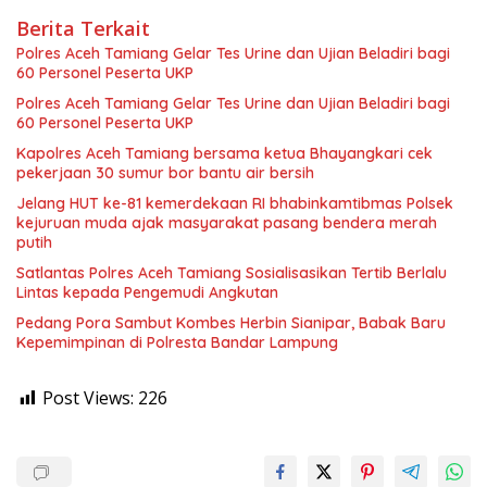
Berita Terkait
Polres Aceh Tamiang Gelar Tes Urine dan Ujian Beladiri bagi
60 Personel Peserta UKP
Polres Aceh Tamiang Gelar Tes Urine dan Ujian Beladiri bagi
60 Personel Peserta UKP
Kapolres Aceh Tamiang bersama ketua Bhayangkari cek
pekerjaan 30 sumur bor bantu air bersih
Jelang HUT ke-81 kemerdekaan RI bhabinkamtibmas Polsek
kejuruan muda ajak masyarakat pasang bendera merah
putih
Satlantas Polres Aceh Tamiang Sosialisasikan Tertib Berlalu
Lintas kepada Pengemudi Angkutan
Pedang Pora Sambut Kombes Herbin Sianipar, Babak Baru
Kepemimpinan di Polresta Bandar Lampung
Post Views:
226