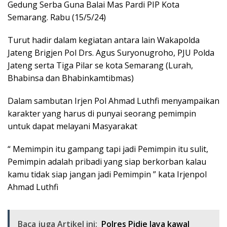
Gedung Serba Guna Balai Mas Pardi PIP Kota
Semarang. Rabu (15/5/24)
Turut hadir dalam kegiatan antara lain Wakapolda
Jateng Brigjen Pol Drs. Agus Suryonugroho, PJU Polda
Jateng serta Tiga Pilar se kota Semarang (Lurah,
Bhabinsa dan Bhabinkamtibmas)
Dalam sambutan Irjen Pol Ahmad Luthfi menyampaikan
karakter yang harus di punyai seorang pemimpin
untuk dapat melayani Masyarakat
“ Memimpin itu gampang tapi jadi Pemimpin itu sulit,
Pemimpin adalah pribadi yang siap berkorban kalau
kamu tidak siap jangan jadi Pemimpin ” kata Irjenpol
Ahmad Luthfi
Baca juga Artikel ini:
Polres Pidie Jaya kawal