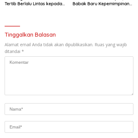
Tertib Berlalu Lintas kepada
Babak Baru Kepemimpinan
Pengemudi Angkutan
di Polresta Bandar Lampung
Tinggalkan Balasan
Alamat email Anda tidak akan dipublikasikan.
Ruas yang wajib
ditandai
*