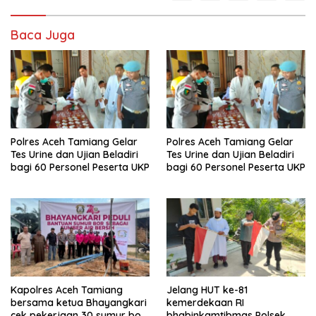
Baca Juga
Polres Aceh Tamiang Gelar
Polres Aceh Tamiang Gelar
Tes Urine dan Ujian Beladiri
Tes Urine dan Ujian Beladiri
bagi 60 Personel Peserta UKP
bagi 60 Personel Peserta UKP
Kapolres Aceh Tamiang
Jelang HUT ke-81
bersama ketua Bhayangkari
kemerdekaan RI
cek pekerjaan 30 sumur bor
bhabinkamtibmas Polsek