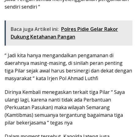
sendiri sendiri “
Baca juga Artikel ini:
Polres Pidie Gelar Rakor
Dukung Ketahanan Pangan
“ Jadi kita hanya mengandalkan pengamanan di
daerahnya masing-masing, di sinilah peran penting
tiga Pilar sejak awal harus bersinergi dan dekat dengan
masyarakat “ kata Irjen Pol Ahmad Luthfi
Dirinya Kembali menegaskan terkait tiga Pilar “ Saya
ulangi lagi, karena nanti tidak ada Perbantuan
(Perkuatan Pasukan) maka wilayah Semarang
(Kamtibmas) semuanya tergantung bagaimana tiga
pilar bekerjasama “ tegas nya
Dalam moment tersebut, Kapolda Jateng juga