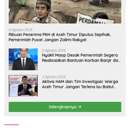
6 Agustus 2026
Ribuan Penerima PKH di Aceh Timur Diputus Sepihak,
Pemerintah Pusat Jangan Zalimi Rakyat
3 Agustus 2026
Nyakli Maop Desak Pemerintah Segera
Realisasikan Bantuan Korban Banjir dan
Lapangan Kerja untuk Ex-Kombatan
2 Agustus 2026
Aktivis HAM dan Tim Investigasi: Warga
Aceh Timur Jangan Terlena Isu Baitul
Mal, Kawal Hak Korban Banjir dan
Jadup!
Selengkapnya