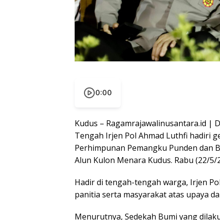
0:00
Kudus – Ragamrajawalinusantara.id | Da
Tengah Irjen Pol Ahmad Luthfi hadiri 
Perhimpunan Pemangku Punden dan Bel
Alun Kulon Menara Kudus. Rabu (22/5/
Hadir di tengah-tengah warga, Irjen P
panitia serta masyarakat atas upaya d
Menurutnya, Sedekah Bumi yang dilakuk