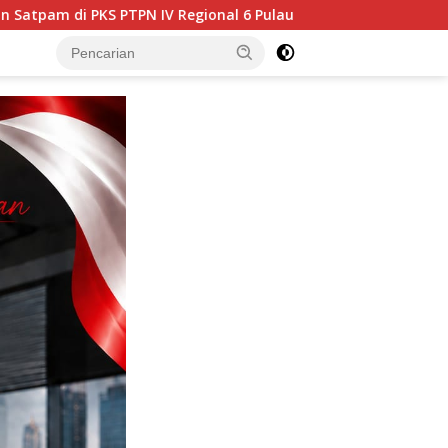
al 6 Pulau Tiga
Polres Aceh Tamiang Gelar Tes Urine da