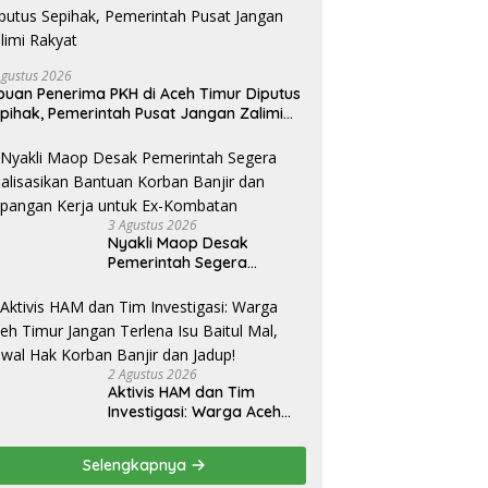
Agustus 2026
buan Penerima PKH di Aceh Timur Diputus
pihak, Pemerintah Pusat Jangan Zalimi
akyat
3 Agustus 2026
Nyakli Maop Desak
Pemerintah Segera
Realisasikan Bantuan
Korban Banjir dan
Lapangan Kerja untuk Ex-
Kombatan
2 Agustus 2026
Aktivis HAM dan Tim
Investigasi: Warga Aceh
Timur Jangan Terlena Isu
Baitul Mal, Kawal Hak
Selengkapnya
Korban Banjir dan Jadup!