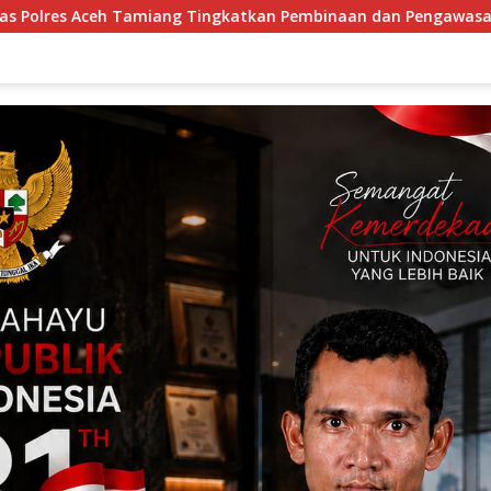
tkan Pembinaan dan Pengawasan Satpam di PKS PTPN IV Region