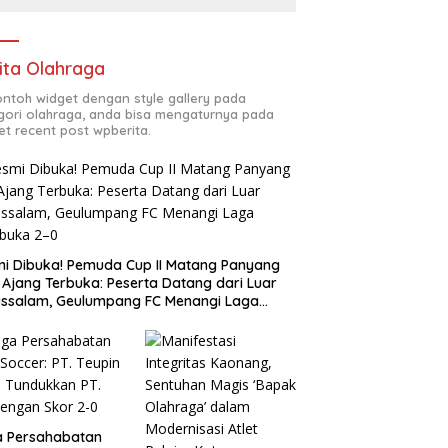
ita Olahraga
contoh widget dengan style gallery pada
gori olahraga, anda bisa mengaturnya pada
et recent post wpberita.
i Dibuka! Pemuda Cup II Matang Panyang
 Ajang Terbuka: Peserta Datang dari Luar
ssalam, Geulumpang FC Menangi Laga
buka 2–0
a Persahabatan