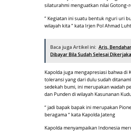
silaturahmi menguatkan nilai Gotong-
” Kegiatan ini suatu bentuk nguri uri b
wilayah kita ” kata Irjen Pol Ahmad Luht
Baca juga Artikel ini:
Aris, Bendaha
Dibayar Bila Sudah Selesai Dikerjak
Kapolda juga mengapresiasi bahwa di K
toleransi yang dari dulu sudah ditana
sedekah bumi, ini merupakan wadah pe
dan Punden di wilayah Kasunanan Kud
“ jadi bapak bapak ini merupakan Pion
beragama “ kata Kapolda Jateng
Kapolda menyampaikan Indonesia meru