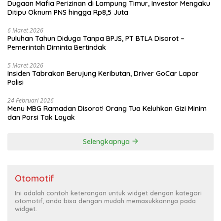
Dugaan Mafia Perizinan di Lampung Timur, Investor Mengaku
Ditipu Oknum PNS hingga Rp8,5 Juta
6 Maret 2026
Puluhan Tahun Diduga Tanpa BPJS, PT BTLA Disorot –
Pemerintah Diminta Bertindak
5 Maret 2026
Insiden Tabrakan Berujung Keributan, Driver GoCar Lapor
Polisi
24 Februari 2026
Menu MBG Ramadan Disorot! Orang Tua Keluhkan Gizi Minim
dan Porsi Tak Layak
Selengkapnya
Otomotif
Ini adalah contoh keterangan untuk widget dengan kategori
otomotif, anda bisa dengan mudah memasukkannya pada
widget.