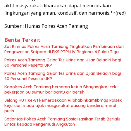
aktif masyarakat diharapkan dapat menciptakan
lingkungan yang aman, kondusif, dan harmonis.**(red)
Sumber : Humas Polres Aceh Tamiang
Berita Terkait
Sat Binmas Polres Aceh Tamiang Tingkatkan Pembinaan dan
Pengawasan Satpam di PKS PTPN IV Regional 6 Pulau Tiga
Polres Aceh Tamiang Gelar Tes Urine dan Ujian Beladiri bagi
60 Personel Peserta UKP
Polres Aceh Tamiang Gelar Tes Urine dan Ujian Beladiri bagi
60 Personel Peserta UKP
Kapolres Aceh Tamiang bersama ketua Bhayangkari cek
pekerjaan 30 sumur bor bantu air bersih
Jelang HUT ke-81 kemerdekaan RI bhabinkamtibmas Polsek
kejuruan muda ajak masyarakat pasang bendera merah
putih
Satlantas Polres Aceh Tamiang Sosialisasikan Tertib Berlalu
Lintas kepada Pengemudi Angkutan