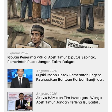
6 Agustus 2026
Ribuan Penerima PKH di Aceh Timur Diputus Sepihak,
Pemerintah Pusat Jangan Zalimi Rakyat
3 Agustus 2026
Nyakli Maop Desak Pemerintah Segera
Realisasikan Bantuan Korban Banjir dan
Lapangan Kerja untuk Ex-Kombatan
2 Agustus 2026
Aktivis HAM dan Tim Investigasi: Warga
Aceh Timur Jangan Terlena Isu Baitul
Mal, Kawal Hak Korban Banjir dan
Jadup!