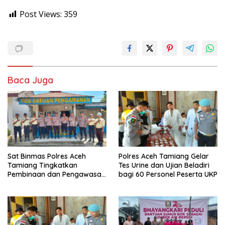
Post Views:
359
Baca Juga
Sat Binmas Polres Aceh
Polres Aceh Tamiang Gelar
Tamiang Tingkatkan
Tes Urine dan Ujian Beladiri
Pembinaan dan Pengawasan
bagi 60 Personel Peserta UKP
Satpam di PKS PTPN IV
Regional 6 Pulau Tiga