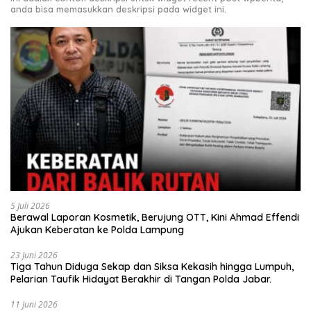
anda bisa memasukkan deskripsi pada widget ini.
5 Juli 2026
Berawal Laporan Kosmetik, Berujung OTT, Kini Ahmad Effendi
Ajukan Keberatan ke Polda Lampung
23 Juni 2026
Tiga Tahun Diduga Sekap dan Siksa Kekasih hingga Lumpuh,
Pelarian Taufik Hidayat Berakhir di Tangan Polda Jabar.
11 Juni 2026