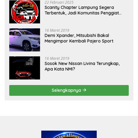
22 Februari 2025
Scanity Chapter Lampung Segera
Terbentuk, Jadi Komunitas Penggiat
Mobil Sigra Calya di Lampung
16 Maret 2019
Demi Xpander, Mitsubishi Bakal
Mengimpor Kembali Pajero Sport
16 Maret 2019
Sosok New Nissan Livina Terungkap,
Apa Kata NMI?
Selengkapnya