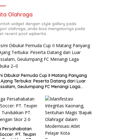
ita Olahraga
contoh widget dengan style gallery pada
gori olahraga, anda bisa mengaturnya pada
et recent post wpberita.
i Dibuka! Pemuda Cup II Matang Panyang
 Ajang Terbuka: Peserta Datang dari Luar
ssalam, Geulumpang FC Menangi Laga
buka 2–0
a Persahabatan
 Soccer: PT. Teupin