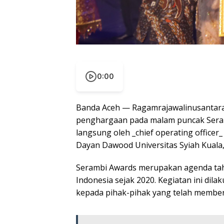
0:00
Banda Aceh — Ragamrajawalinusantara.
penghargaan pada malam puncak Seram
langsung oleh _chief operating office
Dayan Dawood Universitas Syiah Kuala,
Serambi Awards merupakan agenda tah
Indonesia sejak 2020. Kegiatan ini dil
kepada pihak-pihak yang telah member