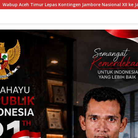
ingen Jambore Nasional XII ke Jakarta.
Linmas Pondok 