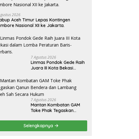
Agustus 2026
bup Aceh Timur Lepas Kontingen
mbore Nasional XII ke Jakarta.
7 Agustus 2026
Linmas Pondok Gede Raih
Juara III Kota Bekasi
dalam Lomba Peraturan
Baris-Berbaris.
7 Agustus 2026
Mantan Kombatan GAM
Toke Phak Tegaskan
Qanun Bendera dan
Lambang Aceh Sah Secara
Selengkapnya
Hukum