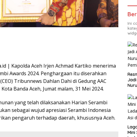
Ber
Ini 
kate
widg
id | Kapolda Aceh Irjen Achmad Kartiko menerima
bi Awards 2024. Penghargaan itu diserahkan
Resm
Jadi
r_ (CEO) Tribunnews Dahlan Dahi di Gedung AAC
Nuru
 Kota Banda Aceh, Jumat malam, 31 Mei 2024.
Pem
unan yang telah dilaksanakan Harian Serambi
akukan sebagai wujud apresiasi Serambi Indonesia
ikan pengaruh terhadap daerah, khususnya Aceh.
Lag
Mini