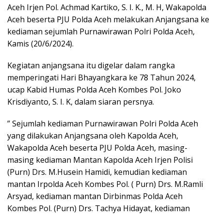
Aceh Irjen Pol. Achmad Kartiko, S. I. K., M. H, Wakapolda
Aceh beserta PJU Polda Aceh melakukan Anjangsana ke
kediaman sejumlah Purnawirawan Polri Polda Aceh,
Kamis (20/6/2024).
Kegiatan anjangsana itu digelar dalam rangka
memperingati Hari Bhayangkara ke 78 Tahun 2024,
ucap Kabid Humas Polda Aceh Kombes Pol. Joko
Krisdiyanto, S. I. K, dalam siaran persnya.
” Sejumlah kediaman Purnawirawan Polri Polda Aceh
yang dilakukan Anjangsana oleh Kapolda Aceh,
Wakapolda Aceh beserta PJU Polda Aceh, masing-
masing kediaman Mantan Kapolda Aceh Irjen Polisi
(Purn) Drs. M.Husein Hamidi, kemudian kediaman
mantan Irpolda Aceh Kombes Pol. ( Purn) Drs. M.Ramli
Arsyad, kediaman mantan Dirbinmas Polda Aceh
Kombes Pol. (Purn) Drs. Tachya Hidayat, kediaman