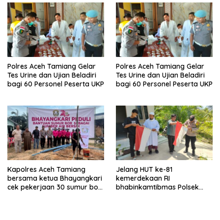
Polres Aceh Tamiang Gelar
Polres Aceh Tamiang Gelar
Tes Urine dan Ujian Beladiri
Tes Urine dan Ujian Beladiri
bagi 60 Personel Peserta UKP
bagi 60 Personel Peserta UKP
Kapolres Aceh Tamiang
Jelang HUT ke-81
bersama ketua Bhayangkari
kemerdekaan RI
cek pekerjaan 30 sumur bor
bhabinkamtibmas Polsek
bantu air bersih
kejuruan muda ajak
masyarakat pasang
bendera merah putih