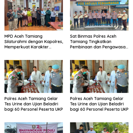
MPD Aceh Tamiang
Sat Binmas Polres Aceh
Silaturahmi dengan Kapolres,
Tamiang Tingkatkan
Memperkuat Karakter
Pembinaan dan Pengawasan
Peserta Didik
Satpam di PKS PTPN IV
Regional 6 Pulau Tiga
Polres Aceh Tamiang Gelar
Polres Aceh Tamiang Gelar
Tes Urine dan Ujian Beladiri
Tes Urine dan Ujian Beladiri
bagi 60 Personel Peserta UKP
bagi 60 Personel Peserta UKP