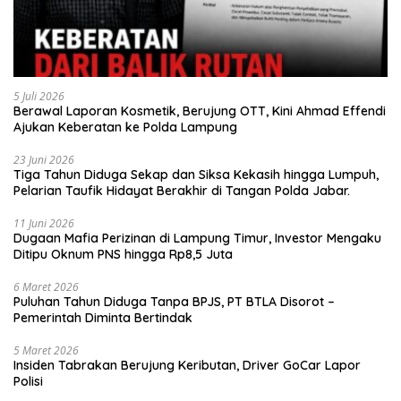
5 Juli 2026
Berawal Laporan Kosmetik, Berujung OTT, Kini Ahmad Effendi
Ajukan Keberatan ke Polda Lampung
23 Juni 2026
Tiga Tahun Diduga Sekap dan Siksa Kekasih hingga Lumpuh,
Pelarian Taufik Hidayat Berakhir di Tangan Polda Jabar.
11 Juni 2026
Dugaan Mafia Perizinan di Lampung Timur, Investor Mengaku
Ditipu Oknum PNS hingga Rp8,5 Juta
6 Maret 2026
Puluhan Tahun Diduga Tanpa BPJS, PT BTLA Disorot –
Pemerintah Diminta Bertindak
5 Maret 2026
Insiden Tabrakan Berujung Keributan, Driver GoCar Lapor
Polisi