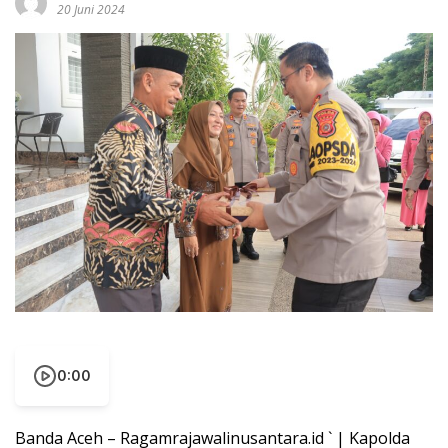
20 Juni 2024
0:00
Banda Aceh – Ragamrajawalinusantara.id ` | Kapolda