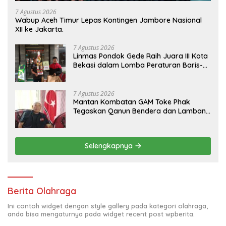
7 Agustus 2026
Wabup Aceh Timur Lepas Kontingen Jambore Nasional
XII ke Jakarta.
7 Agustus 2026
Linmas Pondok Gede Raih Juara III Kota
Bekasi dalam Lomba Peraturan Baris-
Berbaris.
7 Agustus 2026
Mantan Kombatan GAM Toke Phak
Tegaskan Qanun Bendera dan Lambang
Aceh Sah Secara Hukum
Selengkapnya
Berita Olahraga
Ini contoh widget dengan style gallery pada kategori olahraga,
anda bisa mengaturnya pada widget recent post wpberita.