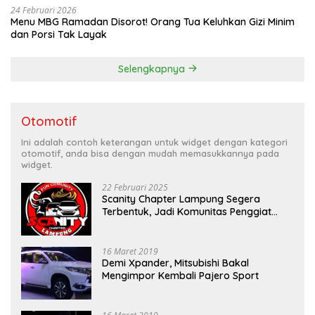
24 Februari 2026
Menu MBG Ramadan Disorot! Orang Tua Keluhkan Gizi Minim
dan Porsi Tak Layak
Selengkapnya
Otomotif
Ini adalah contoh keterangan untuk widget dengan kategori
otomotif, anda bisa dengan mudah memasukkannya pada
widget.
22 Februari 2025
Scanity Chapter Lampung Segera
Terbentuk, Jadi Komunitas Penggiat
Mobil Sigra Calya di Lampung
16 Maret 2019
Demi Xpander, Mitsubishi Bakal
Mengimpor Kembali Pajero Sport