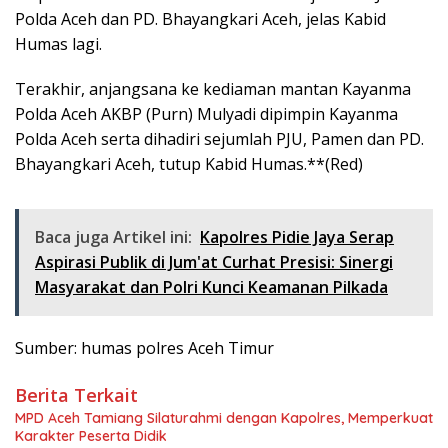
Polda Aceh dan PD. Bhayangkari Aceh, jelas Kabid
Humas lagi.
Terakhir, anjangsana ke kediaman mantan Kayanma
Polda Aceh AKBP (Purn) Mulyadi dipimpin Kayanma
Polda Aceh serta dihadiri sejumlah PJU, Pamen dan PD.
Bhayangkari Aceh, tutup Kabid Humas.**(Red)
Baca juga Artikel ini:
Kapolres Pidie Jaya Serap
Aspirasi Publik di Jum'at Curhat Presisi: Sinergi
Masyarakat dan Polri Kunci Keamanan Pilkada
Sumber: humas polres Aceh Timur
Berita Terkait
MPD Aceh Tamiang Silaturahmi dengan Kapolres, Memperkuat
Karakter Peserta Didik