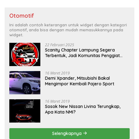
Otomotif
Ini adalah contoh keterangan untuk widget dengan kategori
otomotif, anda bisa dengan mudah memasukkannya pada
widget.
22 Februari 2025
Scanity Chapter Lampung Segera
Terbentuk, Jadi Komunitas Penggiat
Mobil Sigra Calya di Lampung
16 Maret 2019
Demi Xpander, Mitsubishi Bakal
Mengimpor Kembali Pajero Sport
16 Maret 2019
Sosok New Nissan Livina Terungkap,
Apa Kata NMI?
Selengkapnya