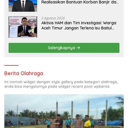
Realisasikan Bantuan Korban Banjir dan
Lapangan Kerja untuk Ex-Kombatan
2 Agustus 2026
Aktivis HAM dan Tim Investigasi: Warga
Aceh Timur Jangan Terlena Isu Baitul
Mal, Kawal Hak Korban Banjir dan
Jadup!
Selengkapnya
Berita Olahraga
Ini contoh widget dengan style gallery pada kategori olahraga,
anda bisa mengaturnya pada widget recent post wpberita.