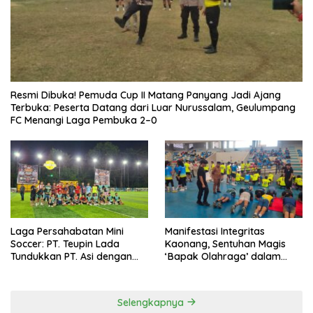
Resmi Dibuka! Pemuda Cup II Matang Panyang Jadi Ajang
Terbuka: Peserta Datang dari Luar Nurussalam, Geulumpang
FC Menangi Laga Pembuka 2–0
Laga Persahabatan Mini
Manifestasi Integritas
Soccer: PT. Teupin Lada
Kaonang, Sentuhan Magis
Tundukkan PT. Asi dengan
‘Bapak Olahraga’ dalam
Skor 2-0
Modernisasi Atlet Pelajar
Kota Tangerang
Selengkapnya