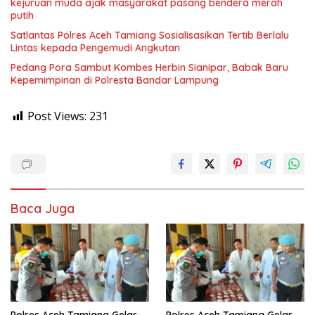
kejuruan muda ajak masyarakat pasang bendera merah
putih
Satlantas Polres Aceh Tamiang Sosialisasikan Tertib Berlalu
Lintas kepada Pengemudi Angkutan
Pedang Pora Sambut Kombes Herbin Sianipar, Babak Baru
Kepemimpinan di Polresta Bandar Lampung
Post Views:
231
Baca Juga
Polres Aceh Tamiang Gelar
Polres Aceh Tamiang Gelar