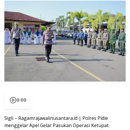
0:00
Sigli – Ragamrajawalinusantara.id | Polres Pidie
menggelar Apel Gelar Pasukan Operasi Ketupat