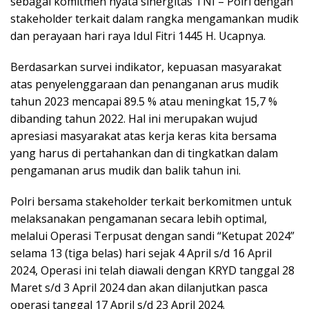
sebagai komitmen nyata sinergitas TNI – Polri dengan
stakeholder terkait dalam rangka mengamankan mudik
dan perayaan hari raya Idul Fitri 1445 H. Ucapnya.
Berdasarkan survei indikator, kepuasan masyarakat
atas penyelenggaraan dan penanganan arus mudik
tahun 2023 mencapai 89.5 % atau meningkat 15,7 %
dibanding tahun 2022. Hal ini merupakan wujud
apresiasi masyarakat atas kerja keras kita bersama
yang harus di pertahankan dan di tingkatkan dalam
pengamanan arus mudik dan balik tahun ini.
Polri bersama stakeholder terkait berkomitmen untuk
melaksanakan pengamanan secara lebih optimal,
melalui Operasi Terpusat dengan sandi “Ketupat 2024”
selama 13 (tiga belas) hari sejak 4 April s/d 16 April
2024, Operasi ini telah diawali dengan KRYD tanggal 28
Maret s/d 3 April 2024 dan akan dilanjutkan pasca
operasi tanggal 17 April s/d 23 April 2024.