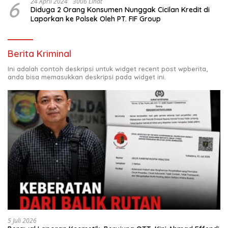
6
24 April 2024
3006 Lihat
Diduga 2 Orang Konsumen Nunggak Cicilan Kredit di
Laporkan ke Polsek Oleh PT. FIF Group
Berita Kriminal
Ini adalah contoh deskripsi untuk widget recent post wpberita,
anda bisa memasukkan deskripsi pada widget ini.
5 Juli 2026