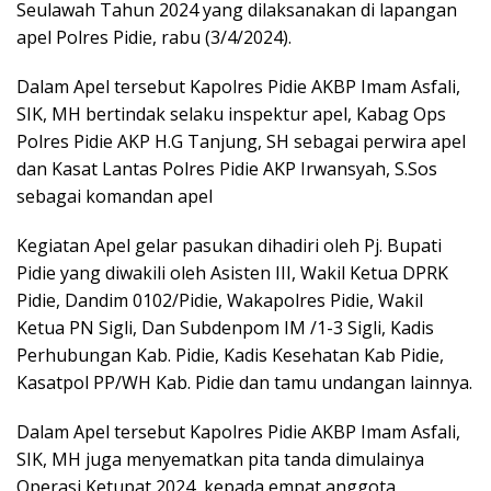
Seulawah Tahun 2024 yang dilaksanakan di lapangan
apel Polres Pidie, rabu (3/4/2024).
Dalam Apel tersebut Kapolres Pidie AKBP Imam Asfali,
SIK, MH bertindak selaku inspektur apel, Kabag Ops
Polres Pidie AKP H.G Tanjung, SH sebagai perwira apel
dan Kasat Lantas Polres Pidie AKP Irwansyah, S.Sos
sebagai komandan apel
Kegiatan Apel gelar pasukan dihadiri oleh Pj. Bupati
Pidie yang diwakili oleh Asisten III, Wakil Ketua DPRK
Pidie, Dandim 0102/Pidie, Wakapolres Pidie, Wakil
Ketua PN Sigli, Dan Subdenpom IM /1-3 Sigli, Kadis
Perhubungan Kab. Pidie, Kadis Kesehatan Kab Pidie,
Kasatpol PP/WH Kab. Pidie dan tamu undangan lainnya.
Dalam Apel tersebut Kapolres Pidie AKBP Imam Asfali,
SIK, MH juga menyematkan pita tanda dimulainya
Operasi Ketupat 2024, kepada empat anggota