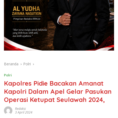
Beranda
Polri
Polri
Kapolres Pidie Bacakan Amanat
Kapolri Dalam Apel Gelar Pasukan
Operasi Ketupat Seulawah 2024,
Redaksi
3 April 2024