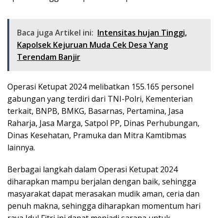
Baca juga Artikel ini:
Intensitas hujan Tinggi,
Kapolsek Kejuruan Muda Cek Desa Yang
Terendam Banjir
Operasi Ketupat 2024 melibatkan 155.165 personel
gabungan yang terdiri dari TNI-Polri, Kementerian
terkait, BNPB, BMKG, Basarnas, Pertamina, Jasa
Raharja, Jasa Marga, Satpol PP, Dinas Perhubungan,
Dinas Kesehatan, Pramuka dan Mitra Kamtibmas
lainnya.
Berbagai langkah dalam Operasi Ketupat 2024
diharapkan mampu berjalan dengan baik, sehingga
masyarakat dapat merasakan mudik aman, ceria dan
penuh makna, sehingga diharapkan momentum hari
raya Idul Fitri ini dapat menjadi sarana untuk