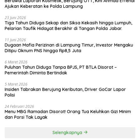
Berawal Laporan Kosmetik, Berujung OTT, Kini Ahmad Effendi
Ajukan Keberatan ke Polda Lampung
23 Juni 2026
Tiga Tahun Diduga Sekap dan Siksa Kekasih hingga Lumpuh,
Pelarian Taufik Hidayat Berakhir di Tangan Polda Jabar.
11 Juni 2026
Dugaan Mafia Perizinan di Lampung Timur, Investor Mengaku
Ditipu Oknum PNS hingga Rp8,5 Juta
6 Maret 2026
Puluhan Tahun Diduga Tanpa BPJS, PT BTLA Disorot –
Pemerintah Diminta Bertindak
5 Maret 2026
Insiden Tabrakan Berujung Keributan, Driver GoCar Lapor
Polisi
24 Februari 2026
Menu MBG Ramadan Disorot! Orang Tua Keluhkan Gizi Minim
dan Porsi Tak Layak
Selengkapnya