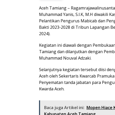
Aceh Tamiang – Ragamrajawalinusantar
Muhammad Yanis, S.I.K, M.H diwakili K
Pelantikan Pengurus Mabicab dan Pe
Bakti 2023-2028 di Tribun Lapangan Be
2024).
Kegiatan ini diawali dengan Pembukaa
Tamiang dan dilanjutkan dengan Pembac
Muhammad Nouval Adzaki.
Selanjutnya kegiatan tersebut diisi 
Aceh oleh Sekertaris Kwarcab Pramuka
Penyematan tanda jabatan para Pengu
Kwarda Aceh.
Baca juga Artikel ini:
Mopen Hiace K
Kabupaten Aceh Tamiang