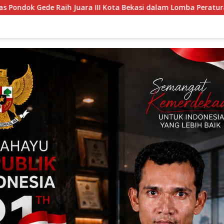
ta Bekasi dalam Lomba Peraturan Baris-Berbaris.
MPD A