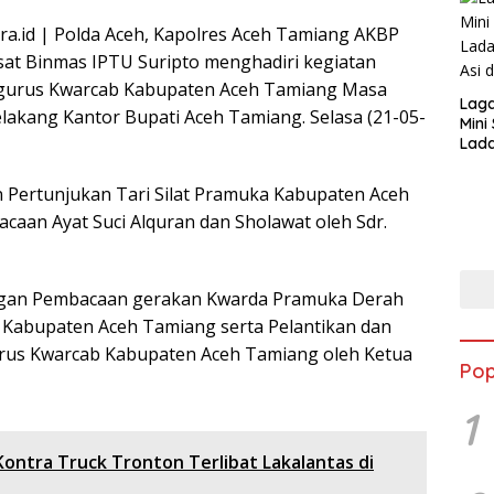
a.id | Polda Aceh, Kapolres Aceh Tamiang AKBP
asat Binmas IPTU Suripto menghadiri kegiatan
ngurus Kwarcab Kabupaten Aceh Tamiang Masa
Lag
lakang Kantor Bupati Aceh Tamiang. Selasa (21-05-
Mini
Lada
Asi 
n Pertunjukan Tari Silat Pramuka Kabupaten Aceh
aan Ayat Suci Alquran dan Sholawat oleh Sdr.
dengan Pembacaan gerakan Kwarda Pramuka Derah
 Kabupaten Aceh Tamiang serta Pelantikan dan
rus Kwarcab Kabupaten Aceh Tamiang oleh Ketua
Pop
1
ontra Truck Tronton Terlibat Lakalantas di