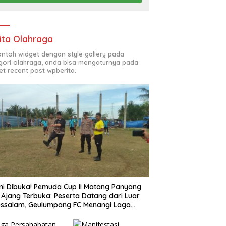
ita Olahraga
contoh widget dengan style gallery pada
gori olahraga, anda bisa mengaturnya pada
et recent post wpberita.
i Dibuka! Pemuda Cup II Matang Panyang
 Ajang Terbuka: Peserta Datang dari Luar
ssalam, Geulumpang FC Menangi Laga
buka 2–0