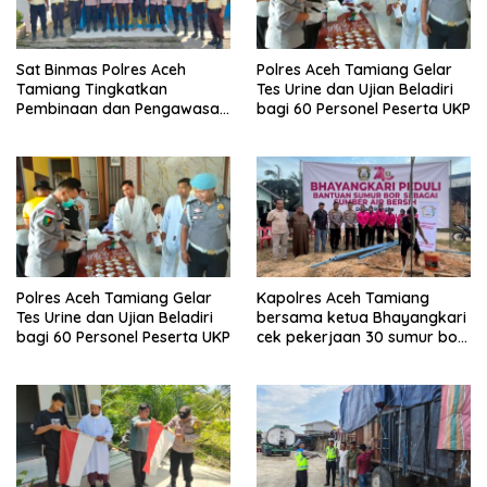
Sat Binmas Polres Aceh
Polres Aceh Tamiang Gelar
Tamiang Tingkatkan
Tes Urine dan Ujian Beladiri
Pembinaan dan Pengawasan
bagi 60 Personel Peserta UKP
Satpam di PKS PTPN IV
Regional 6 Pulau Tiga
Polres Aceh Tamiang Gelar
Kapolres Aceh Tamiang
Tes Urine dan Ujian Beladiri
bersama ketua Bhayangkari
bagi 60 Personel Peserta UKP
cek pekerjaan 30 sumur bor
bantu air bersih