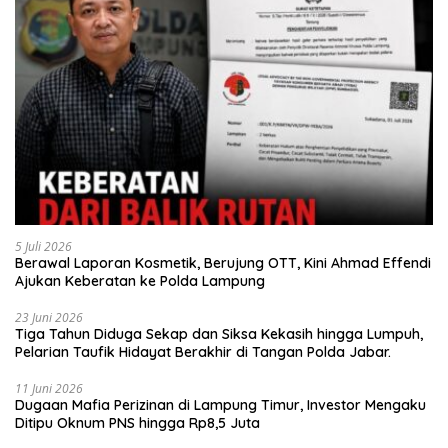
5 Juli 2026
Berawal Laporan Kosmetik, Berujung OTT, Kini Ahmad Effendi
Ajukan Keberatan ke Polda Lampung
23 Juni 2026
Tiga Tahun Diduga Sekap dan Siksa Kekasih hingga Lumpuh,
Pelarian Taufik Hidayat Berakhir di Tangan Polda Jabar.
11 Juni 2026
Dugaan Mafia Perizinan di Lampung Timur, Investor Mengaku
Ditipu Oknum PNS hingga Rp8,5 Juta