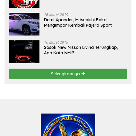
Mobil Sigra Calya di Lampung
16 Maret 2019
Demi Xpander, Mitsubishi Bakal
Mengimpor Kembali Pajero Sport
16 Maret 2019
Sosok New Nissan Livina Terungkap,
Apa Kata NMI?
Selengkapnya