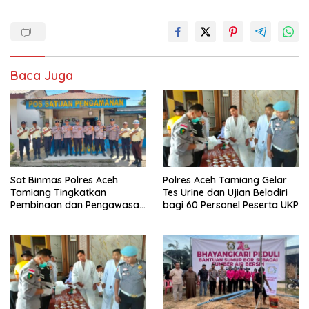
Baca Juga
Sat Binmas Polres Aceh
Polres Aceh Tamiang Gelar
Tamiang Tingkatkan
Tes Urine dan Ujian Beladiri
Pembinaan dan Pengawasan
bagi 60 Personel Peserta UKP
Satpam di PKS PTPN IV
Regional 6 Pulau Tiga