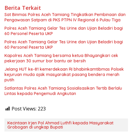
Berita Terkait
Sat Binmas Polres Aceh Tamiang Tingkatkan Pembinaan dan
Pengawasan Satpam di PKS PTPN IV Regional 6 Pulau Tiga
Polres Aceh Tamiang Gelar Tes Urine dan Ujian Beladiri bagi
60 Personel Peserta UKP
Polres Aceh Tamiang Gelar Tes Urine dan Ujian Beladiri bagi
60 Personel Peserta UKP
Kapolres Aceh Tamiang bersama ketua Bhayangkari cek
pekerjaan 30 sumur bor bantu air bersih
Jelang HUT ke-81 kemerdekaan RI bhabinkamtibmas Polsek
kejuruan muda ajak masyarakat pasang bendera merah
putih
Satlantas Polres Aceh Tamiang Sosialisasikan Tertib Berlalu
Lintas kepada Pengemudi Angkutan
Post Views:
223
Kecintaan Irjen Pol Ahmad Luthfi kepada Masyarakat
Grobogan di ungkap Bupati