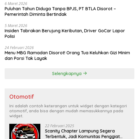
6 Maret 2026
Puluhan Tahun Diduga Tanpa BPJS, PT BTLA Disorot –
Pemerintah Diminta Bertindak
5 Maret 2026
Insiden Tabrakan Berujung Keributan, Driver GoCar Lapor
Polisi
24 Februari 2026
Menu MBG Ramadan Disorot! Orang Tua Keluhkan Gizi Minim
dan Porsi Tak Layak
Selengkapnya
Otomotif
Ini adalah contoh keterangan untuk widget dengan kategori
otomotif, anda bisa dengan mudah memasukkannya pada
widget.
22 Februari 2025
Scanity Chapter Lampung Segera
Terbentuk, Jadi Komunitas Penggiat