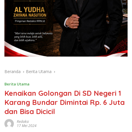
Beranda
Berita Utama
Berita Utama
Kenaikan Golongan Di SD Negeri 1
Karang Bundar Dimintai Rp. 6 Juta
dan Bisa Dicicil
Redaksi
17 Mei 2024