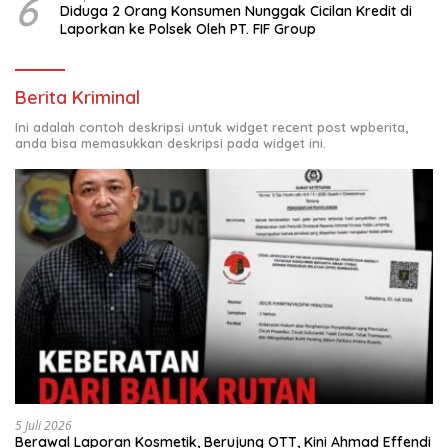
6
Diduga 2 Orang Konsumen Nunggak Cicilan Kredit di
Laporkan ke Polsek Oleh PT. FIF Group
Berita Kriminal
Ini adalah contoh deskripsi untuk widget recent post wpberita,
anda bisa memasukkan deskripsi pada widget ini.
5 Juli 2026
Berawal Laporan Kosmetik, Berujung OTT, Kini Ahmad Effendi