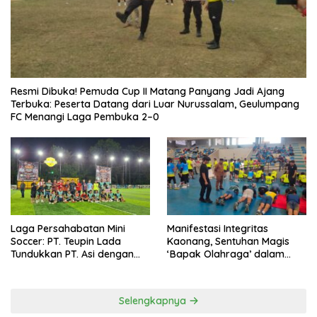
Resmi Dibuka! Pemuda Cup II Matang Panyang Jadi Ajang
Terbuka: Peserta Datang dari Luar Nurussalam, Geulumpang
FC Menangi Laga Pembuka 2–0
Laga Persahabatan Mini
Manifestasi Integritas
Soccer: PT. Teupin Lada
Kaonang, Sentuhan Magis
Tundukkan PT. Asi dengan
‘Bapak Olahraga’ dalam
Skor 2-0
Modernisasi Atlet Pelajar
Kota Tangerang
Selengkapnya