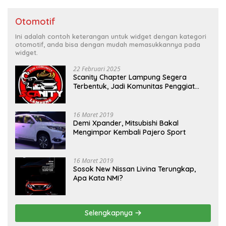
Otomotif
Ini adalah contoh keterangan untuk widget dengan kategori
otomotif, anda bisa dengan mudah memasukkannya pada
widget.
22 Februari 2025
Scanity Chapter Lampung Segera
Terbentuk, Jadi Komunitas Penggiat
Mobil Sigra Calya di Lampung
16 Maret 2019
Demi Xpander, Mitsubishi Bakal
Mengimpor Kembali Pajero Sport
16 Maret 2019
Sosok New Nissan Livina Terungkap,
Apa Kata NMI?
Selengkapnya