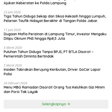
Ajukan Keberatan ke Polda Lampung
23 Juni 2026
Tiga Tahun Diduga Sekap dan Siksa Kekasih hingga Lumpuh,
Pelarian Taufik Hidayat Berakhir di Tangan Polda Jabar.
11 Juni 2026
Dugaan Mafia Perizinan di Lampung Timur, Investor Mengaku
Ditipu Oknum PNS hingga Rp8,5 Juta
6 Maret 2026
Puluhan Tahun Diduga Tanpa BPJS, PT BTLA Disorot –
Pemerintah Diminta Bertindak
5 Maret 2026
Insiden Tabrakan Berujung Keributan, Driver GoCar Lapor
Polisi
24 Februari 2026
Menu MBG Ramadan Disorot! Orang Tua Keluhkan Gizi Minim
dan Porsi Tak Layak
Selengkapnya