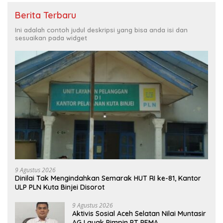
Berita Terbaru
Ini adalah contoh judul deskripsi yang bisa anda isi dan
sesuaikan pada widget
9 Agustus 2026
Dinilai Tak Mengindahkan Semarak HUT RI ke-81, Kantor
ULP PLN Kuta Binjei Disorot
9 Agustus 2026
Aktivis Sosial Aceh Selatan Nilai Muntasir
AG Layak Pimpin PT PEMA