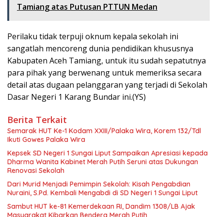
Tamiang atas Putusan PTTUN Medan
Perilaku tidak terpuji oknum kepala sekolah ini
sangatlah mencoreng dunia pendidikan khususnya
Kabupaten Aceh Tamiang, untuk itu sudah sepatutnya
para pihak yang berwenang untuk memeriksa secara
detail atas dugaan pelanggaran yang terjadi di Sekolah
Dasar Negeri 1 Karang Bundar ini.(YS)
Berita Terkait
Semarak HUT Ke-1 Kodam XXIII/Palaka Wira, Korem 132/Tdl
Ikuti Gowes Palaka Wira
Kepsek SD Negeri 1 Sungai Liput Sampaikan Apresiasi kepada
Dharma Wanita Kabinet Merah Putih Seruni atas Dukungan
Renovasi Sekolah
Dari Murid Menjadi Pemimpin Sekolah: Kisah Pengabdian
Nuraini, S.Pd. Kembali Mengabdi di SD Negeri 1 Sungai Liput
Sambut HUT ke-81 Kemerdekaan RI, Dandim 1308/LB Ajak
Masyarakat Kibarkan Bendera Merah Putih