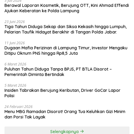
5 Juli 2026
Berawal Laporan Kosmetik, Berujung OTT, Kini Ahmad Effendi
Ajukan Keberatan ke Polda Lampung
23 Juni 2026
Tiga Tahun Diduga Sekap dan Siksa Kekasih hingga Lumpuh,
Pelarian Taufik Hidayat Berakhir di Tangan Polda Jabar.
11 Juni 2026
Dugaan Mafia Perizinan di Lampung Timur, Investor Mengaku
Ditipu Oknum PNS hingga Rp8,5 Juta
6 Maret 2026
Puluhan Tahun Diduga Tanpa BPJS, PT BTLA Disorot –
Pemerintah Diminta Bertindak
5 Maret 2026
Insiden Tabrakan Berujung Keributan, Driver GoCar Lapor
Polisi
24 Februari 2026
Menu MBG Ramadan Disorot! Orang Tua Keluhkan Gizi Minim
dan Porsi Tak Layak
Selengkapnya