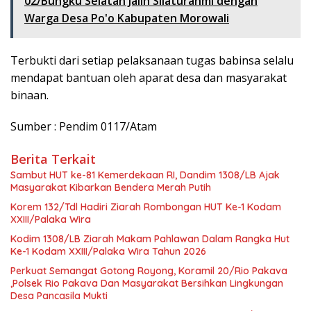
02/Bungku Selatan Jalin Silaturahmi dengan
Warga Desa Po'o Kabupaten Morowali
Terbukti dari setiap pelaksanaan tugas babinsa selalu
mendapat bantuan oleh aparat desa dan masyarakat
binaan.
Sumber : Pendim 0117/Atam
Berita Terkait
Sambut HUT ke-81 Kemerdekaan RI, Dandim 1308/LB Ajak
Masyarakat Kibarkan Bendera Merah Putih
Korem 132/Tdl Hadiri Ziarah Rombongan HUT Ke-1 Kodam
XXIII/Palaka Wira
Kodim 1308/LB Ziarah Makam Pahlawan Dalam Rangka Hut
Ke-1 Kodam XXIII/Palaka Wira Tahun 2026
Perkuat Semangat Gotong Royong, Koramil 20/Rio Pakava
,Polsek Rio Pakava Dan Masyarakat Bersihkan Lingkungan
Desa Pancasila Mukti