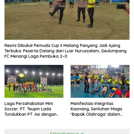
Resmi Dibuka! Pemuda Cup II Matang Panyang Jadi Ajang
Terbuka: Peserta Datang dari Luar Nurussalam, Geulumpang
FC Menangi Laga Pembuka 2–0
Laga Persahabatan Mini
Manifestasi Integritas
Soccer: PT. Teupin Lada
Kaonang, Sentuhan Magis
Tundukkan PT. Asi dengan
‘Bapak Olahraga’ dalam
Skor 2-0
Modernisasi Atlet Pelajar
Kota Tangerang