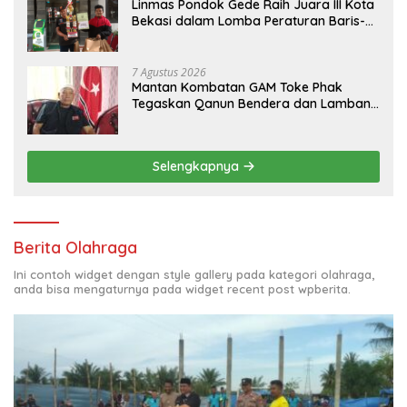
Linmas Pondok Gede Raih Juara III Kota
Bekasi dalam Lomba Peraturan Baris-
Berbaris.
7 Agustus 2026
Mantan Kombatan GAM Toke Phak
Tegaskan Qanun Bendera dan Lambang
Aceh Sah Secara Hukum
Selengkapnya
Berita Olahraga
Ini contoh widget dengan style gallery pada kategori olahraga,
anda bisa mengaturnya pada widget recent post wpberita.