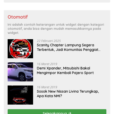
Otomotif
Ini adalah contoh keterangan untuk widget dengan kategori
otomotif, anda bisa dengan mudah memasukkannya pada
widget.
22 Februari 2025
Scanity Chapter Lampung Segera
Terbentuk, Jadi Komunitas Penggiat
Mobil Sigra Calya di Lampung
16 Maret 2019
Demi Xpander, Mitsubishi Bakal
Mengimpor Kembali Pajero Sport
16 Maret 2019
Sosok New Nissan Livina Terungkap,
Apa Kata NMI?
Selengkapnya