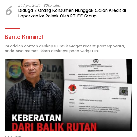
6
24 April 2024
3007 Lihat
Diduga 2 Orang Konsumen Nunggak Cicilan Kredit di
Laporkan ke Polsek Oleh PT. FIF Group
Berita Kriminal
Ini adalah contoh deskripsi untuk widget recent post wpberita,
anda bisa memasukkan deskripsi pada widget ini.