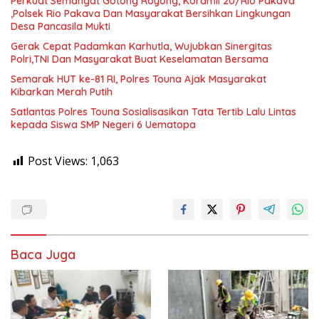
Perkuat Semangat Gotong Royong, Koramil 20/Rio Pakava
,Polsek Rio Pakava Dan Masyarakat Bersihkan Lingkungan
Desa Pancasila Mukti
Gerak Cepat Padamkan Karhutla, Wujubkan Sinergitas
Polri,TNI Dan Masyarakat Buat Keselamatan Bersama
Semarak HUT ke-81 RI, Polres Touna Ajak Masyarakat
Kibarkan Merah Putih
Satlantas Polres Touna Sosialisasikan Tata Tertib Lalu Lintas
kepada Siswa SMP Negeri 6 Uematopa
Post Views:
1,063
Baca Juga