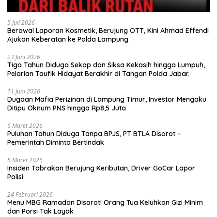
5 Juli 2026
Berawal Laporan Kosmetik, Berujung OTT, Kini Ahmad Effendi
Ajukan Keberatan ke Polda Lampung
23 Juni 2026
Tiga Tahun Diduga Sekap dan Siksa Kekasih hingga Lumpuh,
Pelarian Taufik Hidayat Berakhir di Tangan Polda Jabar.
11 Juni 2026
Dugaan Mafia Perizinan di Lampung Timur, Investor Mengaku
Ditipu Oknum PNS hingga Rp8,5 Juta
6 Maret 2026
Puluhan Tahun Diduga Tanpa BPJS, PT BTLA Disorot –
Pemerintah Diminta Bertindak
5 Maret 2026
Insiden Tabrakan Berujung Keributan, Driver GoCar Lapor
Polisi
24 Februari 2026
Menu MBG Ramadan Disorot! Orang Tua Keluhkan Gizi Minim
dan Porsi Tak Layak