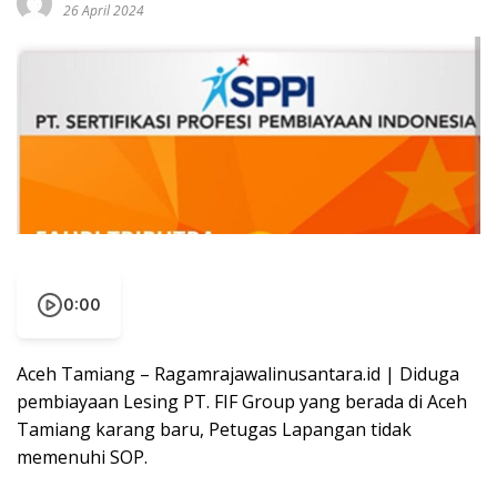
26 April 2024
0:00
Aceh Tamiang – Ragamrajawalinusantara.id | Diduga
pembiayaan Lesing PT. FIF Group yang berada di Aceh
Tamiang karang baru, Petugas Lapangan tidak
memenuhi SOP.