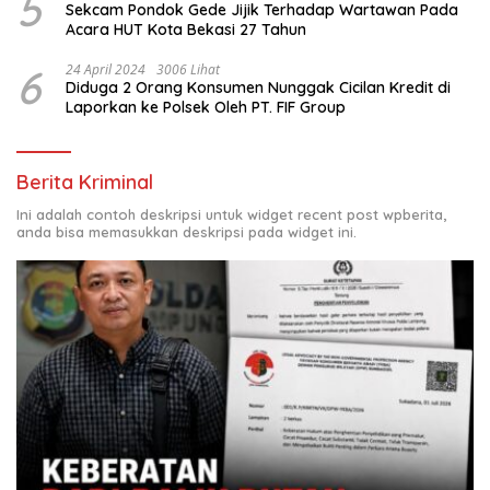
5
Sekcam Pondok Gede Jijik Terhadap Wartawan Pada
Acara HUT Kota Bekasi 27 Tahun
6
24 April 2024
3006 Lihat
Diduga 2 Orang Konsumen Nunggak Cicilan Kredit di
Laporkan ke Polsek Oleh PT. FIF Group
Berita Kriminal
Ini adalah contoh deskripsi untuk widget recent post wpberita,
anda bisa memasukkan deskripsi pada widget ini.