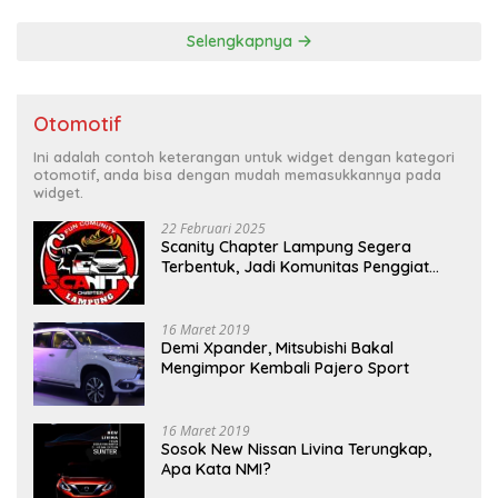
Selengkapnya
Otomotif
Ini adalah contoh keterangan untuk widget dengan kategori
otomotif, anda bisa dengan mudah memasukkannya pada
widget.
22 Februari 2025
Scanity Chapter Lampung Segera
Terbentuk, Jadi Komunitas Penggiat
Mobil Sigra Calya di Lampung
16 Maret 2019
Demi Xpander, Mitsubishi Bakal
Mengimpor Kembali Pajero Sport
16 Maret 2019
Sosok New Nissan Livina Terungkap,
Apa Kata NMI?