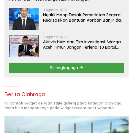
3 Agustus 2026
Nyakli Maop Desak Pemerintah Segera
Realisasikan Bantuan Korban Banjir dan
Lapangan Kerja untuk Ex-Kombatan
2 Agustus 2026
Aktivis HAM dan Tim Investigasi: Warga
Aceh Timur Jangan Terlena Isu Baitul
Mal, Kawal Hak Korban Banjir dan
Jadup!
Selengkapnya
Berita Olahraga
Ini contoh widget dengan style gallery pada kategori olahraga,
anda bisa mengaturnya pada widget recent post wpberita.