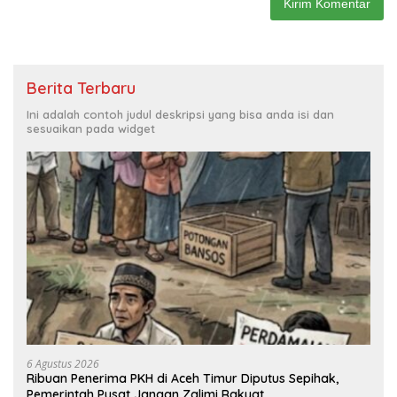
Berita Terbaru
Ini adalah contoh judul deskripsi yang bisa anda isi dan
sesuaikan pada widget
6 Agustus 2026
Ribuan Penerima PKH di Aceh Timur Diputus Sepihak,
Pemerintah Pusat Jangan Zalimi Rakyat