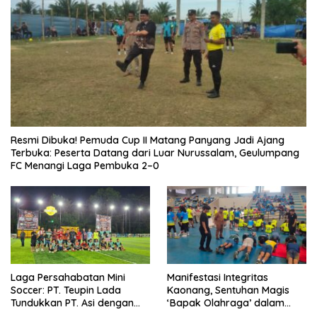
Resmi Dibuka! Pemuda Cup II Matang Panyang Jadi Ajang
Terbuka: Peserta Datang dari Luar Nurussalam, Geulumpang
FC Menangi Laga Pembuka 2–0
Laga Persahabatan Mini
Manifestasi Integritas
Soccer: PT. Teupin Lada
Kaonang, Sentuhan Magis
Tundukkan PT. Asi dengan
‘Bapak Olahraga’ dalam
Skor 2-0
Modernisasi Atlet Pelajar