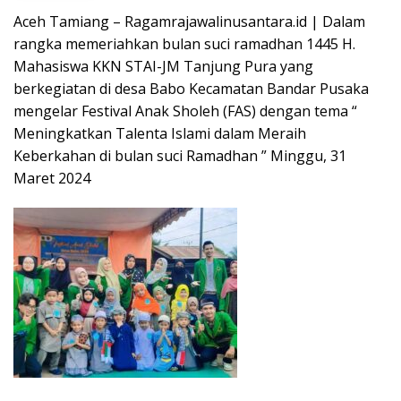
Aceh Tamiang – Ragamrajawalinusantara.id | Dalam
rangka memeriahkan bulan suci ramadhan 1445 H.
Mahasiswa KKN STAI-JM Tanjung Pura yang
berkegiatan di desa Babo Kecamatan Bandar Pusaka
mengelar Festival Anak Sholeh (FAS) dengan tema “
Meningkatkan Talenta Islami dalam Meraih
Keberkahan di bulan suci Ramadhan ” Minggu, 31
Maret 2024