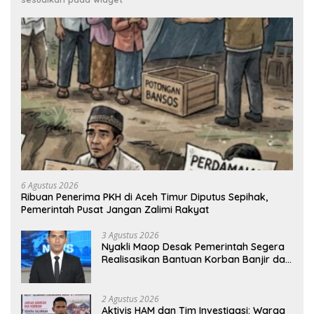
6 Agustus 2026
Ribuan Penerima PKH di Aceh Timur Diputus Sepihak,
Pemerintah Pusat Jangan Zalimi Rakyat
3 Agustus 2026
Nyakli Maop Desak Pemerintah Segera
Realisasikan Bantuan Korban Banjir dan
Lapangan Kerja untuk Ex-Kombatan
2 Agustus 2026
Aktivis HAM dan Tim Investigasi: Warga