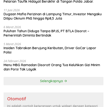
Pelarian Taufik Hidayat Berakhir di Tangan Polda Jabar.
11 Juni 2026
Dugaan Mafia Perizinan di Lampung Timur, Investor Mengaku
Ditipu Oknum PNS hingga Rp8,5 Juta
6 Maret 2026
Puluhan Tahun Diduga Tanpa BPJS, PT BTLA Disorot –
Pemerintah Diminta Bertindak
5 Maret 2026
Insiden Tabrakan Berujung Keributan, Driver GoCar Lapor
Polisi
24 Februari 2026
Menu MBG Ramadan Disorot! Orang Tua Keluhkan Gizi Minim
dan Porsi Tak Layak
Selengkapnya
Otomotif
Ini adalah contoh keterangan untuk widget dengan kategori