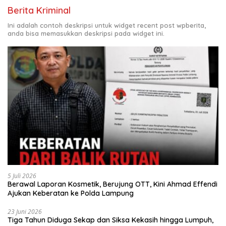
Berita Kriminal
Ini adalah contoh deskripsi untuk widget recent post wpberita,
anda bisa memasukkan deskripsi pada widget ini.
5 Juli 2026
Berawal Laporan Kosmetik, Berujung OTT, Kini Ahmad Effendi
Ajukan Keberatan ke Polda Lampung
23 Juni 2026
Tiga Tahun Diduga Sekap dan Siksa Kekasih hingga Lumpuh,