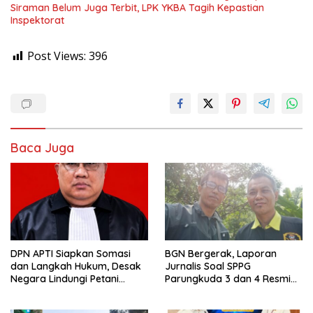
Siraman Belum Juga Terbit, LPK YKBA Tagih Kepastian
Inspektorat
Post Views:
396
Baca Juga
DPN APTI Siapkan Somasi
BGN Bergerak, Laporan
dan Langkah Hukum, Desak
Jurnalis Soal SPPG
Negara Lindungi Petani
Parungkuda 3 dan 4 Resmi
Tembakau Saat Musim Panen
Masuk Tahap Investigasi.