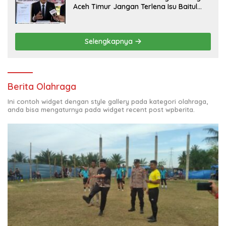
Aceh Timur Jangan Terlena Isu Baitul
Mal, Kawal Hak Korban Banjir dan
Jadup!
Selengkapnya
Berita Olahraga
Ini contoh widget dengan style gallery pada kategori olahraga,
anda bisa mengaturnya pada widget recent post wpberita.