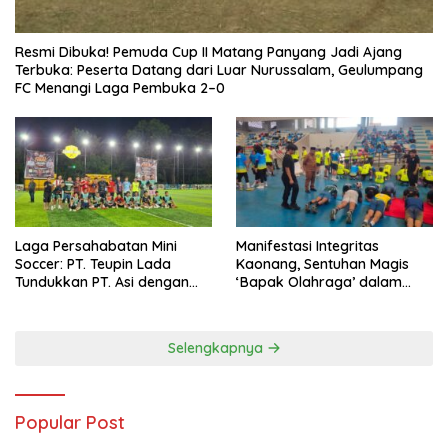
Resmi Dibuka! Pemuda Cup II Matang Panyang Jadi Ajang
Terbuka: Peserta Datang dari Luar Nurussalam, Geulumpang
FC Menangi Laga Pembuka 2–0
Laga Persahabatan Mini
Manifestasi Integritas
Soccer: PT. Teupin Lada
Kaonang, Sentuhan Magis
Tundukkan PT. Asi dengan
‘Bapak Olahraga’ dalam
Skor 2-0
Modernisasi Atlet Pelajar
Kota Tangerang
Selengkapnya
Popular Post