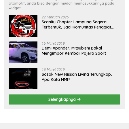
otomotif, anda bisa dengan mudah memasukkannya pada
widget.
22 Februari 2025
Scanity Chapter Lampung Segera
Terbentuk, Jadi Komunitas Penggiat
Mobil Sigra Calya di Lampung
16 Maret 2019
Demi Xpander, Mitsubishi Bakal
Mengimpor Kembali Pajero Sport
16 Maret 2019
Sosok New Nissan Livina Terungkap,
Apa Kata NMI?
Selengkapnya