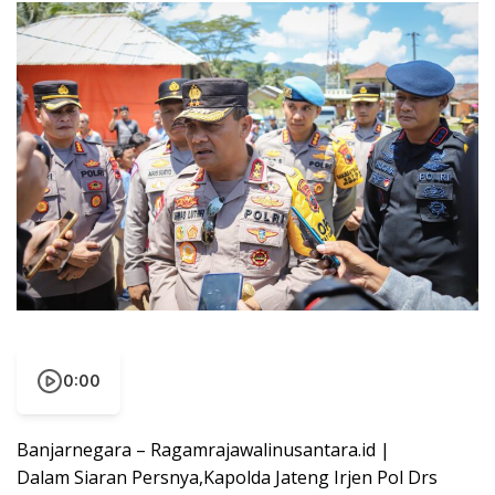
0:00
Banjarnegara – Ragamrajawalinusantara.id |
Dalam Siaran Persnya,Kapolda Jateng Irjen Pol Drs