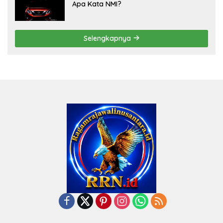
Apa Kata NMI?
Selengkapnya