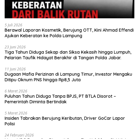
5 Juli 2026
Berawal Laporan Kosmetik, Berujung OTT, Kini Ahmad Effendi
Ajukan Keberatan ke Polda Lampung
23 Juni 2026
Tiga Tahun Diduga Sekap dan Siksa Kekasih hingga Lumpuh,
Pelarian Taufik Hidayat Berakhir di Tangan Polda Jabar.
11 Juni 2026
Dugaan Mafia Perizinan di Lampung Timur, Investor Mengaku
Ditipu Oknum PNS hingga Rp8,5 Juta
6 Maret 2026
Puluhan Tahun Diduga Tanpa BPJS, PT BTLA Disorot –
Pemerintah Diminta Bertindak
5 Maret 2026
Insiden Tabrakan Berujung Keributan, Driver GoCar Lapor
Polisi
24 Februari 2026