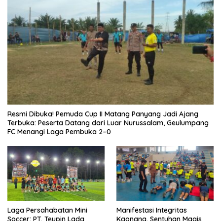
Resmi Dibuka! Pemuda Cup II Matang Panyang Jadi Ajang
Terbuka: Peserta Datang dari Luar Nurussalam, Geulumpang
FC Menangi Laga Pembuka 2–0
Laga Persahabatan Mini
Manifestasi Integritas
Soccer: PT. Teupin Lada
Kaonang, Sentuhan Magis