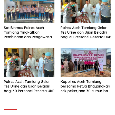
Sat Binmas Polres Aceh
Polres Aceh Tamiang Gelar
Tamiang Tingkatkan
Tes Urine dan Ujian Beladiri
Pembinaan dan Pengawasan
bagi 60 Personel Peserta UKP
Satpam di PKS PTPN IV
Regional 6 Pulau Tiga
Polres Aceh Tamiang Gelar
Kapolres Aceh Tamiang
Tes Urine dan Ujian Beladiri
bersama ketua Bhayangkari
bagi 60 Personel Peserta UKP
cek pekerjaan 30 sumur bor
bantu air bersih