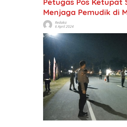
Petugas Pos Ketupat 
Menjaga Pemudik di 
Redaksi
6 April 2024