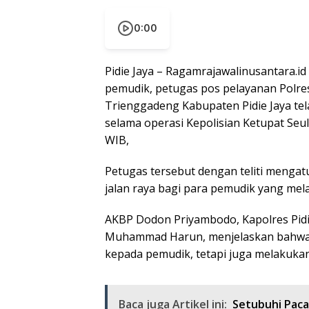
0:00
Pidie Jaya – Ragamrajawalinusantara.i
pemudik, petugas pos pelayanan Polres 
Trienggadeng Kabupaten Pidie Jaya te
selama operasi Kepolisian Ketupat Seul
WIB,
Petugas tersebut dengan teliti mengat
jalan raya bagi para pemudik yang mel
AKBP Dodon Priyambodo, Kapolres Pidi
Muhammad Harun, menjelaskan bahwa 
kepada pemudik, tetapi juga melakukan p
Baca juga Artikel ini:
Setubuhi Paca