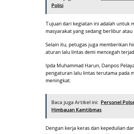
Polisi
Tujuan dari kegiatan ini adalah untu
masyarakat yang sedang berlibur atau
Selain itu, petugas juga memberikan
aturan lalu lintas demi mencegah terja
Ipda Muhammad Harun, Danpos Pelaya
pengaturan lalu lintas terutama pada ma
meningkat.
Baca juga Artikel ini:
Personel Pol
Himbauan Kamtibmas
Dengan kerja keras dan kepedulian dar