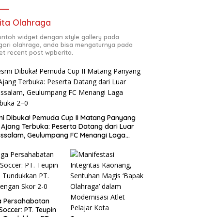
ita Olahraga
contoh widget dengan style gallery pada
gori olahraga, anda bisa mengaturnya pada
et recent post wpberita.
i Dibuka! Pemuda Cup II Matang Panyang
 Ajang Terbuka: Peserta Datang dari Luar
ssalam, Geulumpang FC Menangi Laga
buka 2–0
a Persahabatan
 Soccer: PT. Teupin