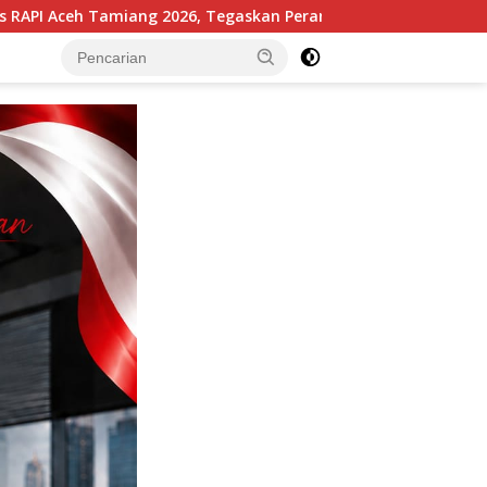
 Tegaskan Peran Strategis Komunikasi dalam Kebencanaan