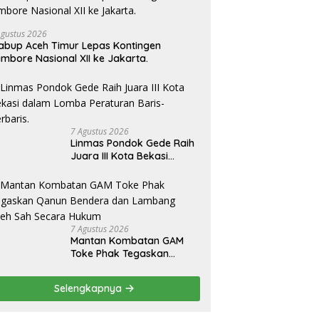
Agustus 2026
bup Aceh Timur Lepas Kontingen
mbore Nasional XII ke Jakarta.
7 Agustus 2026
Linmas Pondok Gede Raih
Juara III Kota Bekasi
dalam Lomba Peraturan
Baris-Berbaris.
7 Agustus 2026
Mantan Kombatan GAM
Toke Phak Tegaskan
Qanun Bendera dan
Lambang Aceh Sah Secara
Selengkapnya
Hukum