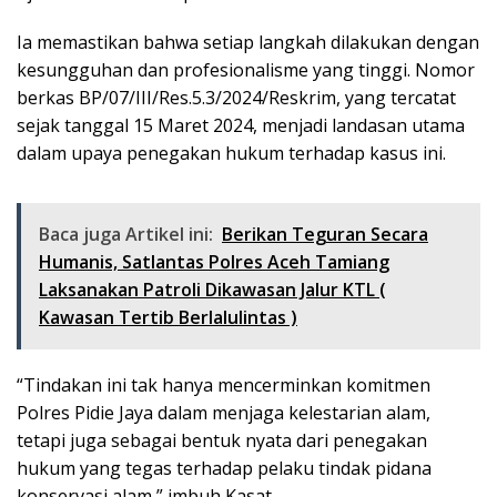
Ia memastikan bahwa setiap langkah dilakukan dengan
kesungguhan dan profesionalisme yang tinggi. Nomor
berkas BP/07/III/Res.5.3/2024/Reskrim, yang tercatat
sejak tanggal 15 Maret 2024, menjadi landasan utama
dalam upaya penegakan hukum terhadap kasus ini.
Baca juga Artikel ini:
Berikan Teguran Secara
Humanis, Satlantas Polres Aceh Tamiang
Laksanakan Patroli Dikawasan Jalur KTL (
Kawasan Tertib Berlalulintas )
“Tindakan ini tak hanya mencerminkan komitmen
Polres Pidie Jaya dalam menjaga kelestarian alam,
tetapi juga sebagai bentuk nyata dari penegakan
hukum yang tegas terhadap pelaku tindak pidana
konservasi alam,” imbuh Kasat.