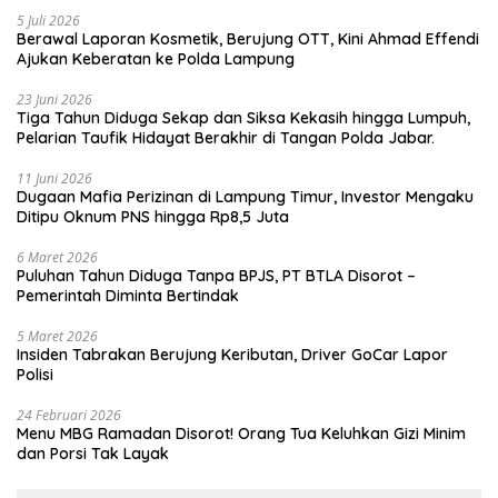
5 Juli 2026
Berawal Laporan Kosmetik, Berujung OTT, Kini Ahmad Effendi
Ajukan Keberatan ke Polda Lampung
23 Juni 2026
Tiga Tahun Diduga Sekap dan Siksa Kekasih hingga Lumpuh,
Pelarian Taufik Hidayat Berakhir di Tangan Polda Jabar.
11 Juni 2026
Dugaan Mafia Perizinan di Lampung Timur, Investor Mengaku
Ditipu Oknum PNS hingga Rp8,5 Juta
6 Maret 2026
Puluhan Tahun Diduga Tanpa BPJS, PT BTLA Disorot –
Pemerintah Diminta Bertindak
5 Maret 2026
Insiden Tabrakan Berujung Keributan, Driver GoCar Lapor
Polisi
24 Februari 2026
Menu MBG Ramadan Disorot! Orang Tua Keluhkan Gizi Minim
dan Porsi Tak Layak