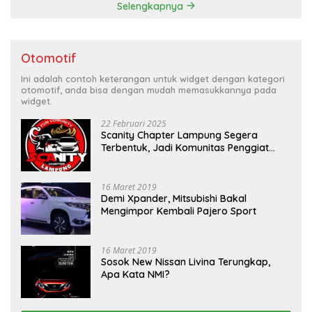
Selengkapnya
Otomotif
Ini adalah contoh keterangan untuk widget dengan kategori
otomotif, anda bisa dengan mudah memasukkannya pada
widget.
22 Februari 2025
Scanity Chapter Lampung Segera
Terbentuk, Jadi Komunitas Penggiat
Mobil Sigra Calya di Lampung
16 Maret 2019
Demi Xpander, Mitsubishi Bakal
Mengimpor Kembali Pajero Sport
16 Maret 2019
Sosok New Nissan Livina Terungkap,
Apa Kata NMI?