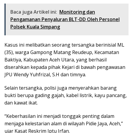
Baca juga Artikel ini:
Monitoring dan
Pengamanan Penyaluran BLT-DD Oleh Personel
Polsek Kuala Simpang
Kasus ini melibatkan seorang tersangka berinisial ML
(35), warga Gampong Matang Reudeup, Kecamatan
Baktiya, Kabupaten Aceh Utara, yang berhasil
diserahkan kepada pihak Kejari di bawah pengawasan
JPU Wendy Yuhfrizal, S.H dan timnya.
Selain tersangka, polisi juga menyerahkan barang
bukti berupa gading gajah, kabel listrik, kayu pancang,
dan kawat ikat.
“Keberhasilan ini menjadi tonggak penting dalam
menjaga kelestarian alam di wilayah Pidie Jaya, Aceh,”
ujar Kasat Reskrim Iptu Irfan.