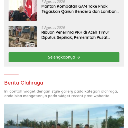
7 Agustus 2026
Mantan Kombatan GAM Toke Phak
Tegaskan Qanun Bendera dan Lambang
Aceh Sah Secara Hukum
6 Agustus 2026
Ribuan Penerima PKH di Aceh Timur
Diputus Sepihak, Pemerintah Pusat
Jangan Zalimi Rakyat
Selengkapnya
Berita Olahraga
Ini contoh widget dengan style gallery pada kategori olahraga,
anda bisa mengaturnya pada widget recent post wpberita.