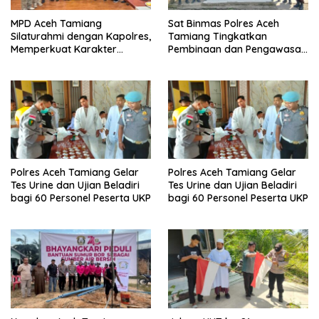
MPD Aceh Tamiang
Sat Binmas Polres Aceh
Silaturahmi dengan Kapolres,
Tamiang Tingkatkan
Memperkuat Karakter
Pembinaan dan Pengawasan
Peserta Didik
Satpam di PKS PTPN IV
Regional 6 Pulau Tiga
Polres Aceh Tamiang Gelar
Polres Aceh Tamiang Gelar
Tes Urine dan Ujian Beladiri
Tes Urine dan Ujian Beladiri
bagi 60 Personel Peserta UKP
bagi 60 Personel Peserta UKP