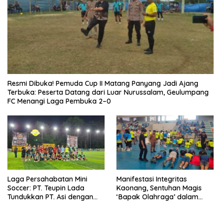
Resmi Dibuka! Pemuda Cup II Matang Panyang Jadi Ajang
Terbuka: Peserta Datang dari Luar Nurussalam, Geulumpang
FC Menangi Laga Pembuka 2–0
Laga Persahabatan Mini
Manifestasi Integritas
Soccer: PT. Teupin Lada
Kaonang, Sentuhan Magis
Tundukkan PT. Asi dengan
‘Bapak Olahraga’ dalam
Skor 2-0
Modernisasi Atlet Pelajar
Kota Tangerang