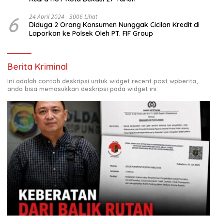
6
24 April 2024
3006 Lihat
Diduga 2 Orang Konsumen Nunggak Cicilan Kredit di
Laporkan ke Polsek Oleh PT. FIF Group
Berita Kriminal
Ini adalah contoh deskripsi untuk widget recent post wpberita,
anda bisa memasukkan deskripsi pada widget ini.