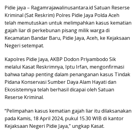
Pidie jaya – Ragamrajawalinusantara.id Satuan Reserse
Kriminal (Sat Reskrim) Polres Pidie Jaya Polda Aceh
telah memutuskan untuk melimpahkan kasus kematian
gajah liar di perkebunan pisang milik warga di
Kecamatan Bandar Baru, Pidie Jaya, Aceh, ke Kejaksaan
Negeri setempat.
Kapolres Pidie Jaya, AKBP Dodon Priyambodo Sik
melalui Kasat Reskrimnya, Iptu Irfan, mengonfirmasi
bahwa tahap penting dalam penanganan kasus Tindak
Pidana Konservasi Sumber Daya Alam Hayati dan
Ekosistemnya telah berhasil dicapai oleh Satuan
Reserse Kriminal.
“Pelimpahan kasus kematian gajah liar itu dilaksanakan
pada Kamis, 18 April 2024, pukul 15.30 WIB di kantor
Kejaksaan Negeri Pidie Jaya,” ungkap Kasat.