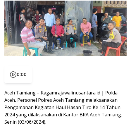
0:00
Aceh Tamiang – Ragamrajawalinusantara.id | Polda
Aceh, Personel Polres Aceh Tamiang melaksanakan
Pengamanan Kegiatan Haul Hasan Tiro Ke 14 Tahun
2024 yang dilaksanakan di Kantor BRA Aceh Tamiang.
Senin (03/06/2024).