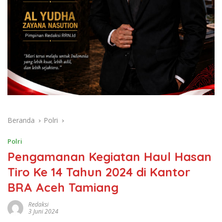
Beranda
Polri
Polri
Pengamanan Kegiatan Haul Hasan
Tiro Ke 14 Tahun 2024 di Kantor
BRA Aceh Tamiang
Redaksi
3 Juni 2024