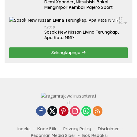
Demi Xpander, Mitsubishi Bakal
Mengimpor Kembali Pajero Sport
16
Mare
T 2019
Sosok New Nissan Livina Terungkap,
Apa Kata NMI?
Selengkapnya
Indeks
Kode Etik
Privacy Policy
Disclaimer
Pedoman Media Siber
Bok Redaksi