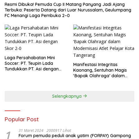
Resmi Dibuka! Pemuda Cup II Matang Panyang Jadi Ajang
Terbuka: Peserta Datang dari Luar Nurussalam, Geulumpang
FC Menangi Laga Pembuka 2–0
Laga Persahabatan Mini
Soccer: PT. Teupin Lada
Manifestasi Integritas
Tundukkan PT. Asi dengan
Kaonang, Sentuhan Magis
Skor 2-0
‘Bapak Olahraga’ dalam
Modernisasi Atlet Pelajar
Kota Tangerang
Selengkapnya
Popular Post
1
31 Maret 2024
2000917 Lihat
Forum pemuda peduli anak yatim (FORPAY) Gampong