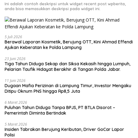
Ini adalah contoh deskripsi untuk widget recent post wpberita,
anda bisa memasukkan deskripsi pada widget ini.
5 Juli 2026
Berawal Laporan Kosmetik, Berujung OTT, Kini Ahmad Effendi
Ajukan Keberatan ke Polda Lampung
23 Juni 2026
Tiga Tahun Diduga Sekap dan Siksa Kekasih hingga Lumpuh,
Pelarian Taufik Hidayat Berakhir di Tangan Polda Jabar.
11 Juni 2026
Dugaan Mafia Perizinan di Lampung Timur, Investor Mengaku
Ditipu Oknum PNS hingga Rp8,5 Juta
6 Maret 2026
Puluhan Tahun Diduga Tanpa BPJS, PT BTLA Disorot –
Pemerintah Diminta Bertindak
5 Maret 2026
Insiden Tabrakan Berujung Keributan, Driver GoCar Lapor
Polisi