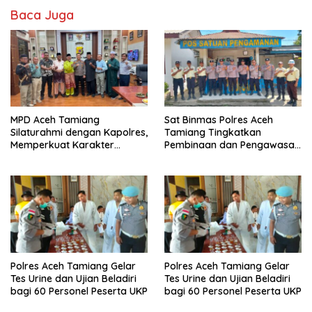
Baca Juga
MPD Aceh Tamiang
Sat Binmas Polres Aceh
Silaturahmi dengan Kapolres,
Tamiang Tingkatkan
Memperkuat Karakter
Pembinaan dan Pengawasan
Peserta Didik
Satpam di PKS PTPN IV
Regional 6 Pulau Tiga
Polres Aceh Tamiang Gelar
Polres Aceh Tamiang Gelar
Tes Urine dan Ujian Beladiri
Tes Urine dan Ujian Beladiri
bagi 60 Personel Peserta UKP
bagi 60 Personel Peserta UKP