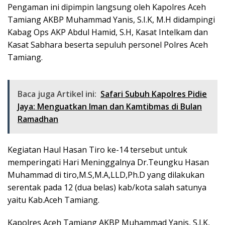
Pengaman ini dipimpin langsung oleh Kapolres Aceh
Tamiang AKBP Muhammad Yanis, S.I.K, M.H didampingi
Kabag Ops AKP Abdul Hamid, S.H, Kasat Intelkam dan
Kasat Sabhara beserta sepuluh personel Polres Aceh
Tamiang.
Baca juga Artikel ini:
Safari Subuh Kapolres Pidie
Jaya: Menguatkan Iman dan Kamtibmas di Bulan
Ramadhan
Kegiatan Haul Hasan Tiro ke-14 tersebut untuk
memperingati Hari Meninggalnya Dr.Teungku Hasan
Muhammad di tiro,M.S,M.A,LLD,Ph.D yang dilakukan
serentak pada 12 (dua belas) kab/kota salah satunya
yaitu Kab.Aceh Tamiang.
Kapolres Aceh Tamiang AKBP Muhammad Yanis, S.I.K,