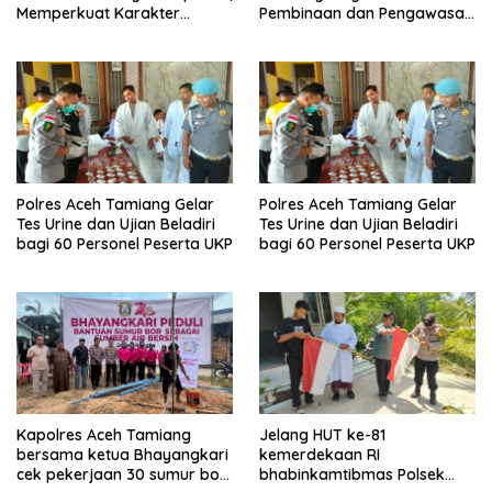
Memperkuat Karakter
Pembinaan dan Pengawasan
Peserta Didik
Satpam di PKS PTPN IV
Regional 6 Pulau Tiga
Polres Aceh Tamiang Gelar
Polres Aceh Tamiang Gelar
Tes Urine dan Ujian Beladiri
Tes Urine dan Ujian Beladiri
bagi 60 Personel Peserta UKP
bagi 60 Personel Peserta UKP
Kapolres Aceh Tamiang
Jelang HUT ke-81
bersama ketua Bhayangkari
kemerdekaan RI
cek pekerjaan 30 sumur bor
bhabinkamtibmas Polsek