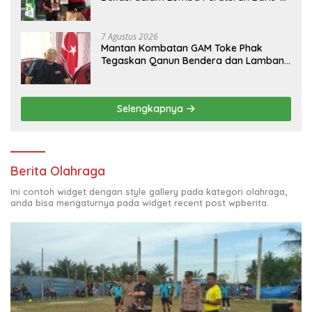
Berbaris.
7 Agustus 2026
Mantan Kombatan GAM Toke Phak
Tegaskan Qanun Bendera dan Lambang
Aceh Sah Secara Hukum
Selengkapnya
Berita Olahraga
Ini contoh widget dengan style gallery pada kategori olahraga,
anda bisa mengaturnya pada widget recent post wpberita.