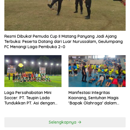
Resmi Dibuka! Pemuda Cup II Matang Panyang Jadi Ajang
Terbuka: Peserta Datang dari Luar Nurussalam, Geulumpang
FC Menangi Laga Pembuka 2–0
Laga Persahabatan Mini
Manifestasi Integritas
Soccer: PT. Teupin Lada
Kaonang, Sentuhan Magis
Tundukkan PT. Asi dengan
‘Bapak Olahraga’ dalam
Skor 2-0
Modernisasi Atlet Pelajar
Kota Tangerang
Selengkapnya