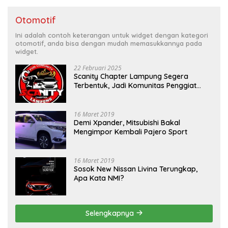
Otomotif
Ini adalah contoh keterangan untuk widget dengan kategori
otomotif, anda bisa dengan mudah memasukkannya pada
widget.
22 Februari 2025
Scanity Chapter Lampung Segera
Terbentuk, Jadi Komunitas Penggiat
Mobil Sigra Calya di Lampung
16 Maret 2019
Demi Xpander, Mitsubishi Bakal
Mengimpor Kembali Pajero Sport
16 Maret 2019
Sosok New Nissan Livina Terungkap,
Apa Kata NMI?
Selengkapnya