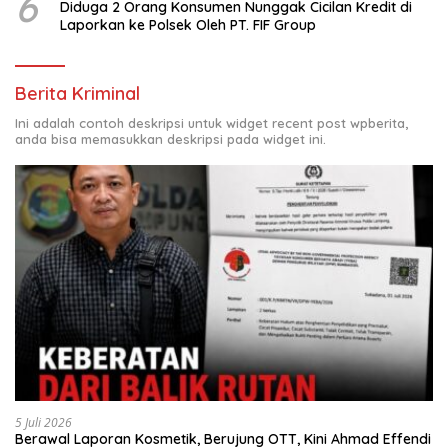
6
Diduga 2 Orang Konsumen Nunggak Cicilan Kredit di
Laporkan ke Polsek Oleh PT. FIF Group
Berita Kriminal
Ini adalah contoh deskripsi untuk widget recent post wpberita,
anda bisa memasukkan deskripsi pada widget ini.
5 Juli 2026
Berawal Laporan Kosmetik, Berujung OTT, Kini Ahmad Effendi