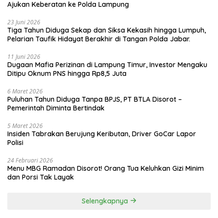
Ajukan Keberatan ke Polda Lampung
23 Juni 2026
Tiga Tahun Diduga Sekap dan Siksa Kekasih hingga Lumpuh,
Pelarian Taufik Hidayat Berakhir di Tangan Polda Jabar.
11 Juni 2026
Dugaan Mafia Perizinan di Lampung Timur, Investor Mengaku
Ditipu Oknum PNS hingga Rp8,5 Juta
6 Maret 2026
Puluhan Tahun Diduga Tanpa BPJS, PT BTLA Disorot –
Pemerintah Diminta Bertindak
5 Maret 2026
Insiden Tabrakan Berujung Keributan, Driver GoCar Lapor
Polisi
24 Februari 2026
Menu MBG Ramadan Disorot! Orang Tua Keluhkan Gizi Minim
dan Porsi Tak Layak
Selengkapnya