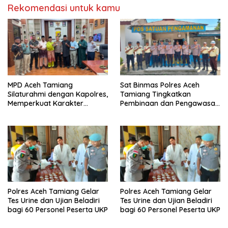
Rekomendasi untuk kamu
MPD Aceh Tamiang
Sat Binmas Polres Aceh
Silaturahmi dengan Kapolres,
Tamiang Tingkatkan
Memperkuat Karakter
Pembinaan dan Pengawasan
Peserta Didik
Satpam di PKS PTPN IV
Regional 6 Pulau Tiga
Polres Aceh Tamiang Gelar
Polres Aceh Tamiang Gelar
Tes Urine dan Ujian Beladiri
Tes Urine dan Ujian Beladiri
bagi 60 Personel Peserta UKP
bagi 60 Personel Peserta UKP