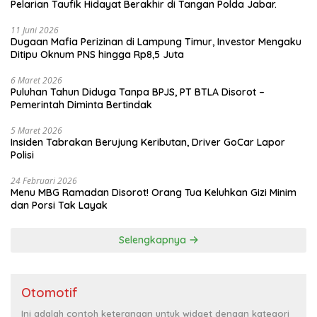
Pelarian Taufik Hidayat Berakhir di Tangan Polda Jabar.
11 Juni 2026
Dugaan Mafia Perizinan di Lampung Timur, Investor Mengaku
Ditipu Oknum PNS hingga Rp8,5 Juta
6 Maret 2026
Puluhan Tahun Diduga Tanpa BPJS, PT BTLA Disorot –
Pemerintah Diminta Bertindak
5 Maret 2026
Insiden Tabrakan Berujung Keributan, Driver GoCar Lapor
Polisi
24 Februari 2026
Menu MBG Ramadan Disorot! Orang Tua Keluhkan Gizi Minim
dan Porsi Tak Layak
Selengkapnya
Otomotif
Ini adalah contoh keterangan untuk widget dengan kategori