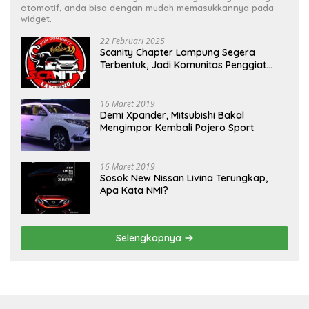
otomotif, anda bisa dengan mudah memasukkannya pada
widget.
22 Februari 2025
Scanity Chapter Lampung Segera
Terbentuk, Jadi Komunitas Penggiat
Mobil Sigra Calya di Lampung
16 Maret 2019
Demi Xpander, Mitsubishi Bakal
Mengimpor Kembali Pajero Sport
16 Maret 2019
Sosok New Nissan Livina Terungkap,
Apa Kata NMI?
Selengkapnya