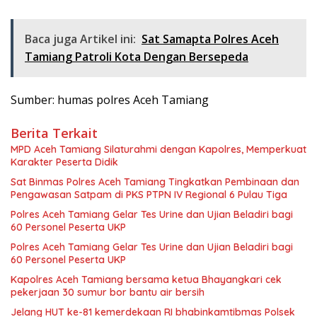
Baca juga Artikel ini:
Sat Samapta Polres Aceh
Tamiang Patroli Kota Dengan Bersepeda
Sumber: humas polres Aceh Tamiang
Berita Terkait
MPD Aceh Tamiang Silaturahmi dengan Kapolres, Memperkuat
Karakter Peserta Didik
Sat Binmas Polres Aceh Tamiang Tingkatkan Pembinaan dan
Pengawasan Satpam di PKS PTPN IV Regional 6 Pulau Tiga
Polres Aceh Tamiang Gelar Tes Urine dan Ujian Beladiri bagi
60 Personel Peserta UKP
Polres Aceh Tamiang Gelar Tes Urine dan Ujian Beladiri bagi
60 Personel Peserta UKP
Kapolres Aceh Tamiang bersama ketua Bhayangkari cek
pekerjaan 30 sumur bor bantu air bersih
Jelang HUT ke-81 kemerdekaan RI bhabinkamtibmas Polsek