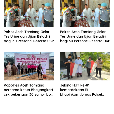
Polres Aceh Tamiang Gelar
Polres Aceh Tamiang Gelar
Tes Urine dan Ujian Beladiri
Tes Urine dan Ujian Beladiri
bagi 60 Personel Peserta UKP
bagi 60 Personel Peserta UKP
Kapolres Aceh Tamiang
Jelang HUT ke-81
bersama ketua Bhayangkari
kemerdekaan RI
cek pekerjaan 30 sumur bor
bhabinkamtibmas Polsek
bantu air bersih
kejuruan muda ajak
masyarakat pasang
bendera merah putih