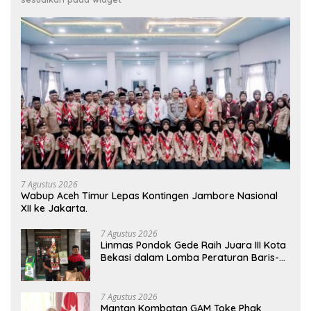
7 Agustus 2026
Wabup Aceh Timur Lepas Kontingen Jambore Nasional
XII ke Jakarta.
7 Agustus 2026
Linmas Pondok Gede Raih Juara III Kota
Bekasi dalam Lomba Peraturan Baris-
Berbaris.
7 Agustus 2026
Mantan Kombatan GAM Toke Phak