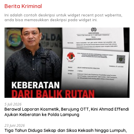
Berita Kriminal
Ini adalah contoh deskripsi untuk widget recent post wpberita,
anda bisa memasukkan deskripsi pada widget ini.
5 Juli 2026
Berawal Laporan Kosmetik, Berujung OTT, Kini Ahmad Effendi
Ajukan Keberatan ke Polda Lampung
23 Juni 2026
Tiga Tahun Diduga Sekap dan Siksa Kekasih hingga Lumpuh,