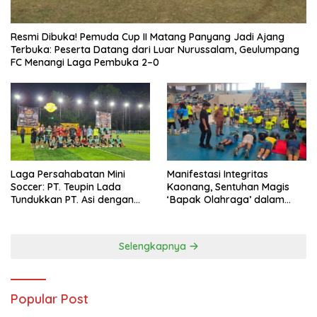
Resmi Dibuka! Pemuda Cup II Matang Panyang Jadi Ajang
Terbuka: Peserta Datang dari Luar Nurussalam, Geulumpang
FC Menangi Laga Pembuka 2–0
Laga Persahabatan Mini
Manifestasi Integritas
Soccer: PT. Teupin Lada
Kaonang, Sentuhan Magis
Tundukkan PT. Asi dengan
‘Bapak Olahraga’ dalam
Skor 2-0
Modernisasi Atlet Pelajar
Kota Tangerang
Selengkapnya
Popular Post