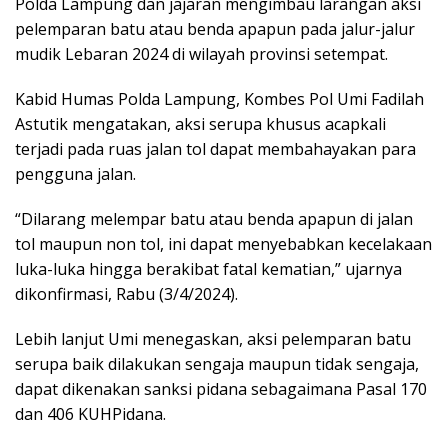
Polda Lampung dan jajaran mengimbau larangan aksi
pelemparan batu atau benda apapun pada jalur-jalur
mudik Lebaran 2024 di wilayah provinsi setempat.
Kabid Humas Polda Lampung, Kombes Pol Umi Fadilah
Astutik mengatakan, aksi serupa khusus acapkali
terjadi pada ruas jalan tol dapat membahayakan para
pengguna jalan.
“Dilarang melempar batu atau benda apapun di jalan
tol maupun non tol, ini dapat menyebabkan kecelakaan
luka-luka hingga berakibat fatal kematian,” ujarnya
dikonfirmasi, Rabu (3/4/2024).
Lebih lanjut Umi menegaskan, aksi pelemparan batu
serupa baik dilakukan sengaja maupun tidak sengaja,
dapat dikenakan sanksi pidana sebagaimana Pasal 170
dan 406 KUHPidana.