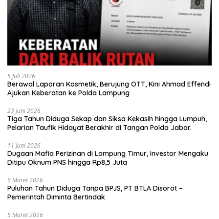
5 Juli 2026
Berawal Laporan Kosmetik, Berujung OTT, Kini Ahmad Effendi
Ajukan Keberatan ke Polda Lampung
23 Juni 2026
Tiga Tahun Diduga Sekap dan Siksa Kekasih hingga Lumpuh,
Pelarian Taufik Hidayat Berakhir di Tangan Polda Jabar.
11 Juni 2026
Dugaan Mafia Perizinan di Lampung Timur, Investor Mengaku
Ditipu Oknum PNS hingga Rp8,5 Juta
6 Maret 2026
Puluhan Tahun Diduga Tanpa BPJS, PT BTLA Disorot –
Pemerintah Diminta Bertindak
5 Maret 2026