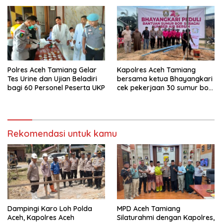
Regional 6 Pulau Tiga
Polres Aceh Tamiang Gelar
Kapolres Aceh Tamiang
Tes Urine dan Ujian Beladiri
bersama ketua Bhayangkari
bagi 60 Personel Peserta UKP
cek pekerjaan 30 sumur bor
bantu air bersih
Rekomendasi untuk kamu
Dampingi Karo Loh Polda
MPD Aceh Tamiang
Aceh, Kapolres Aceh
Silaturahmi dengan Kapolres,