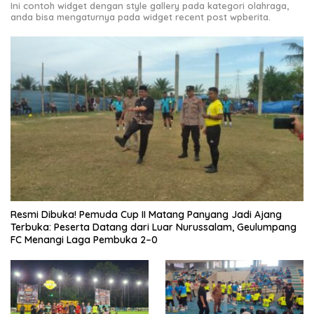
Ini contoh widget dengan style gallery pada kategori olahraga,
anda bisa mengaturnya pada widget recent post wpberita.
Resmi Dibuka! Pemuda Cup II Matang Panyang Jadi Ajang
Terbuka: Peserta Datang dari Luar Nurussalam, Geulumpang
FC Menangi Laga Pembuka 2–0