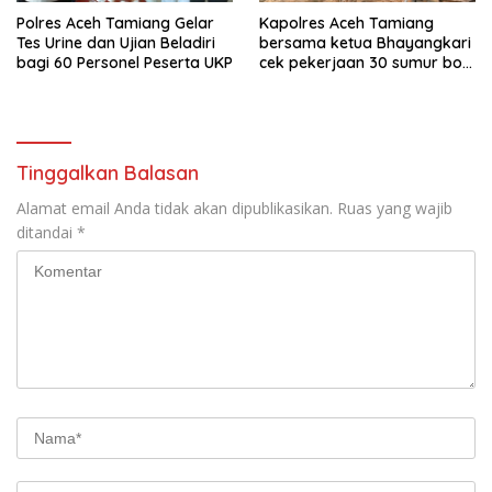
Polres Aceh Tamiang Gelar
Kapolres Aceh Tamiang
Tes Urine dan Ujian Beladiri
bersama ketua Bhayangkari
bagi 60 Personel Peserta UKP
cek pekerjaan 30 sumur bor
bantu air bersih
Tinggalkan Balasan
Alamat email Anda tidak akan dipublikasikan.
Ruas yang wajib
ditandai
*