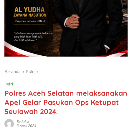
Beranda
Polri
Polri
Polres Aceh Selatan melaksanakan
Apel Gelar Pasukan Ops Ketupat
Seulawah 2024.
Redaksi
3 April 2024