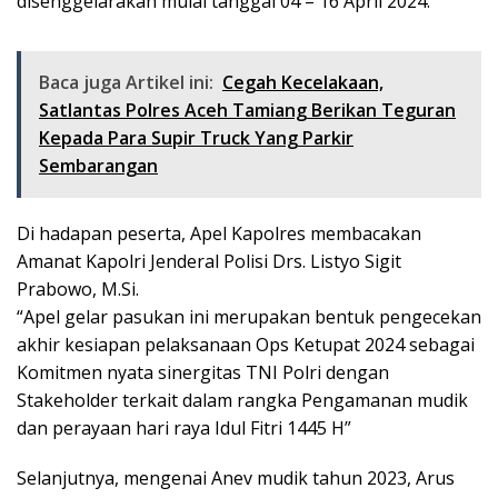
disenggelarakan mulai tanggal 04 – 16 April 2024.
Baca juga Artikel ini:
Cegah Kecelakaan,
Satlantas Polres Aceh Tamiang Berikan Teguran
Kepada Para Supir Truck Yang Parkir
Sembarangan
Di hadapan peserta, Apel Kapolres membacakan
Amanat Kapolri Jenderal Polisi Drs. Listyo Sigit
Prabowo, M.Si.
“Apel gelar pasukan ini merupakan bentuk pengecekan
akhir kesiapan pelaksanaan Ops Ketupat 2024 sebagai
Komitmen nyata sinergitas TNI Polri dengan
Stakeholder terkait dalam rangka Pengamanan mudik
dan perayaan hari raya Idul Fitri 1445 H”
Selanjutnya, mengenai Anev mudik tahun 2023, Arus