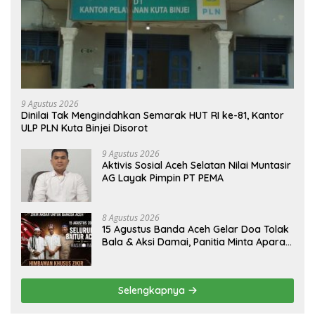
9 Agustus 2026
Dinilai Tak Mengindahkan Semarak HUT RI ke-81, Kantor
ULP PLN Kuta Binjei Disorot
9 Agustus 2026
Aktivis Sosial Aceh Selatan Nilai Muntasir
AG Layak Pimpin PT PEMA
8 Agustus 2026
15 Agustus Banda Aceh Gelar Doa Tolak
Bala & Aksi Damai, Panitia Minta Aparat
Mengayomi Bukan Menghambat
Selengkapnya