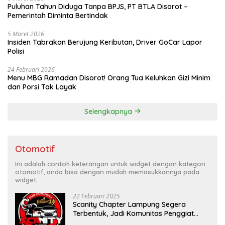
Puluhan Tahun Diduga Tanpa BPJS, PT BTLA Disorot –
Pemerintah Diminta Bertindak
5 Maret 2026
Insiden Tabrakan Berujung Keributan, Driver GoCar Lapor
Polisi
24 Februari 2026
Menu MBG Ramadan Disorot! Orang Tua Keluhkan Gizi Minim
dan Porsi Tak Layak
Selengkapnya
Otomotif
Ini adalah contoh keterangan untuk widget dengan kategori
otomotif, anda bisa dengan mudah memasukkannya pada
widget.
22 Februari 2025
Scanity Chapter Lampung Segera
Terbentuk, Jadi Komunitas Penggiat
Mobil Sigra Calya di Lampung