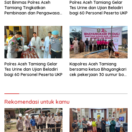
Sat Binmas Polres Aceh
Polres Aceh Tamiang Gelar
Tamiang Tingkatkan
Tes Urine dan Ujian Beladiri
Pembinaan dan Pengawasan
bagi 60 Personel Peserta UKP
Satpam di PKS PTPN IV
Regional 6 Pulau Tiga
Polres Aceh Tamiang Gelar
Kapolres Aceh Tamiang
Tes Urine dan Ujian Beladiri
bersama ketua Bhayangkari
bagi 60 Personel Peserta UKP
cek pekerjaan 30 sumur bor
bantu air bersih
Rekomendasi untuk kamu