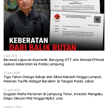
5 Juli 2026
Berawal Laporan Kosmetik, Berujung OTT, Kini Ahmad Effendi
Ajukan Keberatan ke Polda Lampung
23 Juni 2026
Tiga Tahun Diduga Sekap dan Siksa Kekasih hingga Lumpuh,
Pelarian Taufik Hidayat Berakhir di Tangan Polda Jabar.
11 Juni 2026
Dugaan Mafia Perizinan di Lampung Timur, Investor Mengaku
Ditipu Oknum PNS hingga Rp8,5 Juta
6 Maret 2026