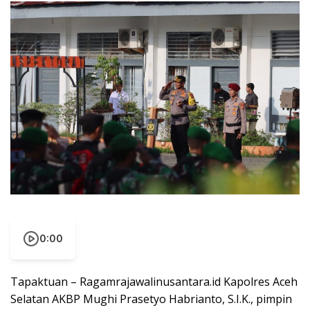
0:00
Tapaktuan – Ragamrajawalinusantara.id Kapolres Aceh
Selatan AKBP Mughi Prasetyo Habrianto, S.I.K., pimpin