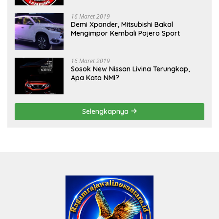
16 Maret 2019
Demi Xpander, Mitsubishi Bakal
Mengimpor Kembali Pajero Sport
16 Maret 2019
Sosok New Nissan Livina Terungkap,
Apa Kata NMI?
Selengkapnya