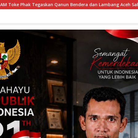
 Bendera dan Lambang Aceh Sah Secara Hukum
Sat B