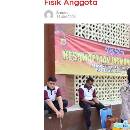
Fisik Anggota
Redaksi
16 Mei 2024