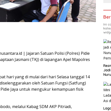
Ber
Ini 
kate
widg
santara.id | Jajaran Satuan Polisi (Polres) Pidie
ptaan Jasmani (TKJ) di lapangan Apel Mapolres
Resm
Jadi
Nuru
 hari yang di mulai dari hari Selasa tanggal 14
Pem
i diselenggarakan oleh Satuan Fungsi (Satfung)
Pidie Jaya untuk mengukur kemampuan fisik
bodo, melalui Kabag SDM AKP Pitriadi,
Lag