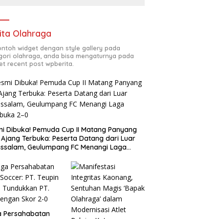
Kombatan
ita Olahraga
contoh widget dengan style gallery pada
gori olahraga, anda bisa mengaturnya pada
et recent post wpberita.
i Dibuka! Pemuda Cup II Matang Panyang
 Ajang Terbuka: Peserta Datang dari Luar
ssalam, Geulumpang FC Menangi Laga
buka 2–0
a Persahabatan