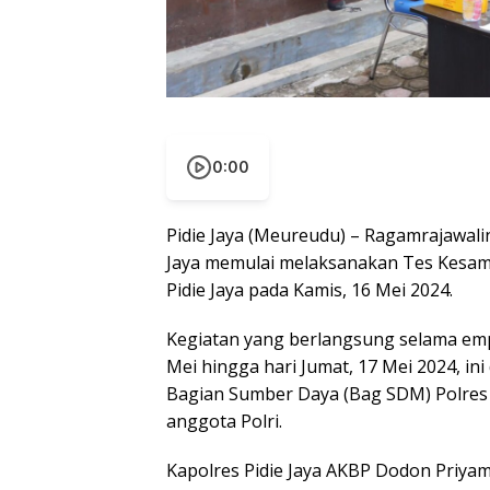
0:00
Pidie Jaya (Meureudu) – Ragamrajawalinu
Jaya memulai melaksanakan Tes Kesama
Pidie Jaya pada Kamis, 16 Mei 2024.
Kegiatan yang berlangsung selama empat
Mei hingga hari Jumat, 17 Mei 2024, in
Bagian Sumber Daya (Bag SDM) Polres 
anggota Polri.
Kapolres Pidie Jaya AKBP Dodon Priyam