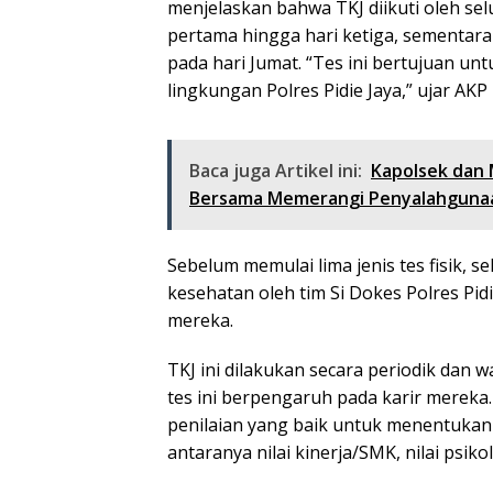
menjelaskan bahwa TKJ diikuti oleh sel
pertama hingga hari ketiga, sementara
pada hari Jumat. “Tes ini bertujuan u
lingkungan Polres Pidie Jaya,” ujar AKP P
Baca juga Artikel ini:
Kapolsek dan
Bersama Memerangi Penyalahguna
Sebelum memulai lima jenis tes fisik,
kesehatan oleh tim Si Dokes Polres Pi
mereka.
TKJ ini dilakukan secara periodik dan wa
tes ini berpengaruh pada karir mereka.
penilaian yang baik untuk menentukan k
antaranya nilai kinerja/SMK, nilai psiko