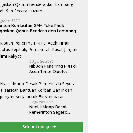
Agustus 2026
antan Kombatan GAM Toke Phak
egaskan Qanun Bendera dan Lambang
eh Sah Secara Hukum
6 Agustus 2026
Ribuan Penerima PKH di
Aceh Timur Diputus
Sepihak, Pemerintah Pusat
Jangan Zalimi Rakyat
3 Agustus 2026
Nyakli Maop Desak
Pemerintah Segera
Realisasikan Bantuan
Korban Banjir dan
Selengkapnya
Lapangan Kerja untuk Ex-