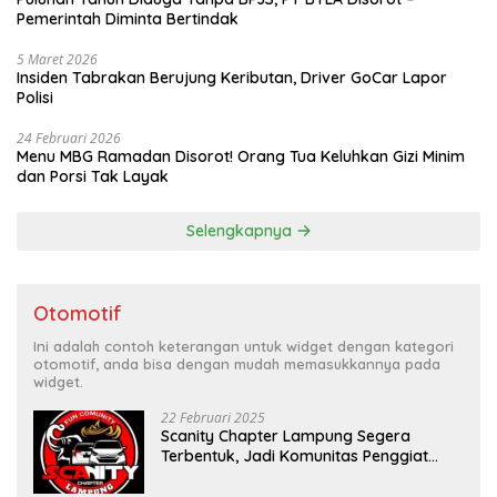
Pemerintah Diminta Bertindak
5 Maret 2026
Insiden Tabrakan Berujung Keributan, Driver GoCar Lapor
Polisi
24 Februari 2026
Menu MBG Ramadan Disorot! Orang Tua Keluhkan Gizi Minim
dan Porsi Tak Layak
Selengkapnya
Otomotif
Ini adalah contoh keterangan untuk widget dengan kategori
otomotif, anda bisa dengan mudah memasukkannya pada
widget.
22 Februari 2025
Scanity Chapter Lampung Segera
Terbentuk, Jadi Komunitas Penggiat
Mobil Sigra Calya di Lampung