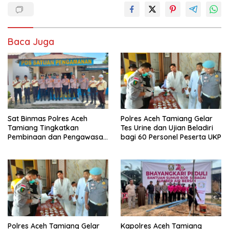
Baca Juga
Sat Binmas Polres Aceh
Polres Aceh Tamiang Gelar
Tamiang Tingkatkan
Tes Urine dan Ujian Beladiri
Pembinaan dan Pengawasan
bagi 60 Personel Peserta UKP
Satpam di PKS PTPN IV
Regional 6 Pulau Tiga
Polres Aceh Tamiang Gelar
Kapolres Aceh Tamiang