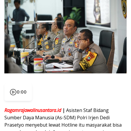
0:00
Ragamrajawalinusantara.id
|
Asisten Staf Bidang
Sumber Daya Manusia (As-SDM) Polri Irjen Dedi
Prasetyo menyebut lewat Hotline itu masyarakat bisa