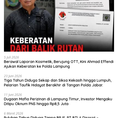
5 Juli 2026
Berawal Laporan Kosmetik, Berujung OTT, Kini Ahmad Effendi
Ajukan Keberatan ke Polda Lampung
23 Juni 2026
Tiga Tahun Diduga Sekap dan Siksa Kekasih hingga Lumpuh,
Pelarian Taufik Hidayat Berakhir di Tangan Polda Jabar.
11 Juni 2026
Dugaan Mafia Perizinan di Lampung Timur, Investor Mengaku
Ditipu Oknum PNS hingga Rp8,5 Juta
6 Maret 2026
Puluhan Tahun Diduga Tanpa BPJS, PT BTLA Disorot –