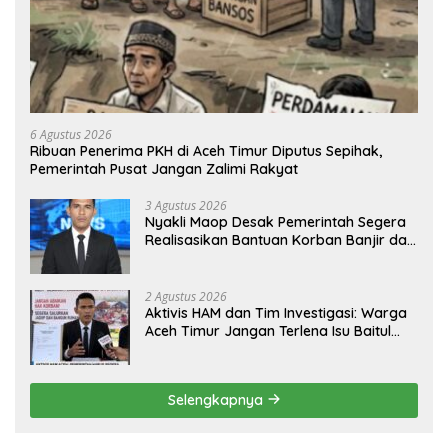
6 Agustus 2026
Ribuan Penerima PKH di Aceh Timur Diputus Sepihak,
Pemerintah Pusat Jangan Zalimi Rakyat
3 Agustus 2026
Nyakli Maop Desak Pemerintah Segera
Realisasikan Bantuan Korban Banjir dan
Lapangan Kerja untuk Ex-Kombatan
2 Agustus 2026
Aktivis HAM dan Tim Investigasi: Warga
Aceh Timur Jangan Terlena Isu Baitul
Mal, Kawal Hak Korban Banjir dan
Jadup!
Selengkapnya