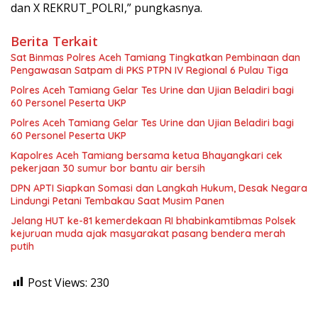
dan X REKRUT_POLRI,” pungkasnya.
Berita Terkait
Sat Binmas Polres Aceh Tamiang Tingkatkan Pembinaan dan
Pengawasan Satpam di PKS PTPN IV Regional 6 Pulau Tiga
Polres Aceh Tamiang Gelar Tes Urine dan Ujian Beladiri bagi
60 Personel Peserta UKP
Polres Aceh Tamiang Gelar Tes Urine dan Ujian Beladiri bagi
60 Personel Peserta UKP
Kapolres Aceh Tamiang bersama ketua Bhayangkari cek
pekerjaan 30 sumur bor bantu air bersih
DPN APTI Siapkan Somasi dan Langkah Hukum, Desak Negara
Lindungi Petani Tembakau Saat Musim Panen
Jelang HUT ke-81 kemerdekaan RI bhabinkamtibmas Polsek
kejuruan muda ajak masyarakat pasang bendera merah
putih
Post Views:
230