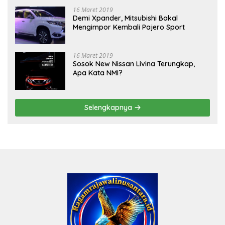
16 Maret 2019
Demi Xpander, Mitsubishi Bakal
Mengimpor Kembali Pajero Sport
16 Maret 2019
Sosok New Nissan Livina Terungkap,
Apa Kata NMI?
Selengkapnya