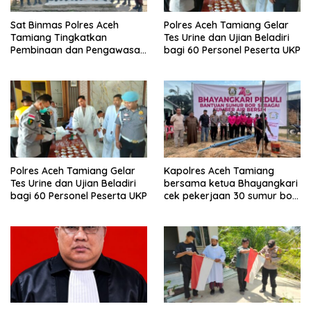
Sat Binmas Polres Aceh
Polres Aceh Tamiang Gelar
Tamiang Tingkatkan
Tes Urine dan Ujian Beladiri
Pembinaan dan Pengawasan
bagi 60 Personel Peserta UKP
Satpam di PKS PTPN IV
Regional 6 Pulau Tiga
Polres Aceh Tamiang Gelar
Kapolres Aceh Tamiang
Tes Urine dan Ujian Beladiri
bersama ketua Bhayangkari
bagi 60 Personel Peserta UKP
cek pekerjaan 30 sumur bor
bantu air bersih