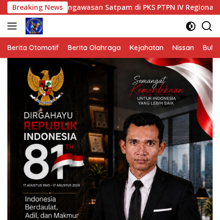
Langsung
Pengawasan Satpam di PKS PTPN IV Regional 6 Pulau Tiga
Breaking News
ke
konten
Berita Otomotif
Berita Olahraga
Kejahatan
Nissan
Bulut