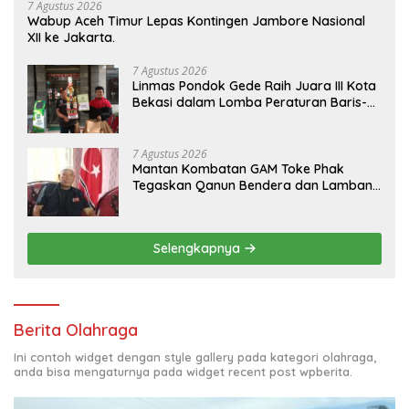
7 Agustus 2026
Wabup Aceh Timur Lepas Kontingen Jambore Nasional
XII ke Jakarta.
7 Agustus 2026
Linmas Pondok Gede Raih Juara III Kota
Bekasi dalam Lomba Peraturan Baris-
Berbaris.
7 Agustus 2026
Mantan Kombatan GAM Toke Phak
Tegaskan Qanun Bendera dan Lambang
Aceh Sah Secara Hukum
Selengkapnya
Berita Olahraga
Ini contoh widget dengan style gallery pada kategori olahraga,
anda bisa mengaturnya pada widget recent post wpberita.