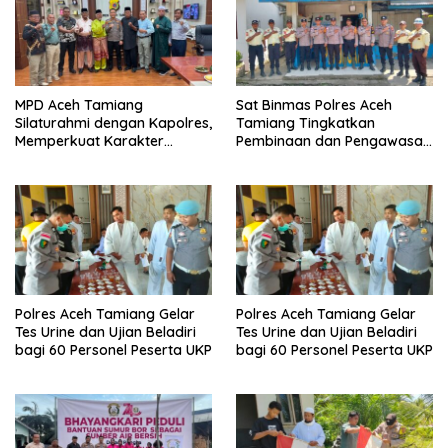
MPD Aceh Tamiang
Sat Binmas Polres Aceh
Silaturahmi dengan Kapolres,
Tamiang Tingkatkan
Memperkuat Karakter
Pembinaan dan Pengawasan
Peserta Didik
Satpam di PKS PTPN IV
Regional 6 Pulau Tiga
Polres Aceh Tamiang Gelar
Polres Aceh Tamiang Gelar
Tes Urine dan Ujian Beladiri
Tes Urine dan Ujian Beladiri
bagi 60 Personel Peserta UKP
bagi 60 Personel Peserta UKP