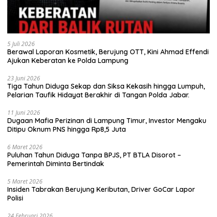
5 Juli 2026
Berawal Laporan Kosmetik, Berujung OTT, Kini Ahmad Effendi
Ajukan Keberatan ke Polda Lampung
23 Juni 2026
Tiga Tahun Diduga Sekap dan Siksa Kekasih hingga Lumpuh,
Pelarian Taufik Hidayat Berakhir di Tangan Polda Jabar.
11 Juni 2026
Dugaan Mafia Perizinan di Lampung Timur, Investor Mengaku
Ditipu Oknum PNS hingga Rp8,5 Juta
6 Maret 2026
Puluhan Tahun Diduga Tanpa BPJS, PT BTLA Disorot –
Pemerintah Diminta Bertindak
5 Maret 2026
Insiden Tabrakan Berujung Keributan, Driver GoCar Lapor
Polisi
24 Februari 2026