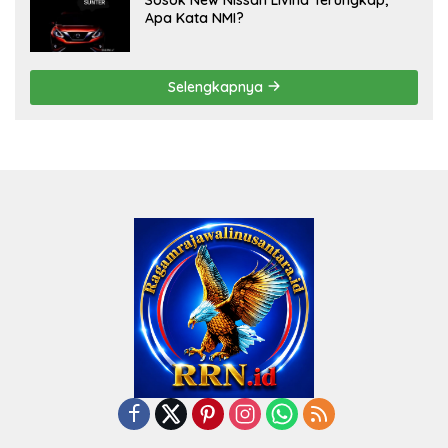
Apa Kata NMI?
Selengkapnya