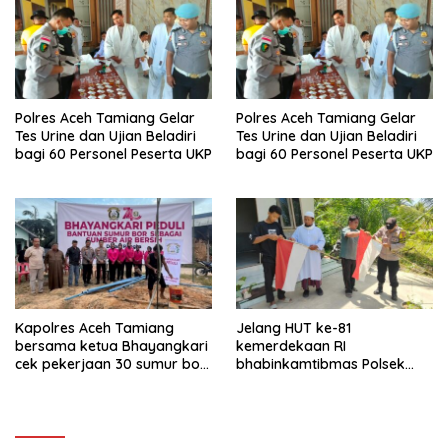
Polres Aceh Tamiang Gelar
Polres Aceh Tamiang Gelar
Tes Urine dan Ujian Beladiri
Tes Urine dan Ujian Beladiri
bagi 60 Personel Peserta UKP
bagi 60 Personel Peserta UKP
Kapolres Aceh Tamiang
Jelang HUT ke-81
bersama ketua Bhayangkari
kemerdekaan RI
cek pekerjaan 30 sumur bor
bhabinkamtibmas Polsek
bantu air bersih
kejuruan muda ajak
masyarakat pasang
bendera merah putih