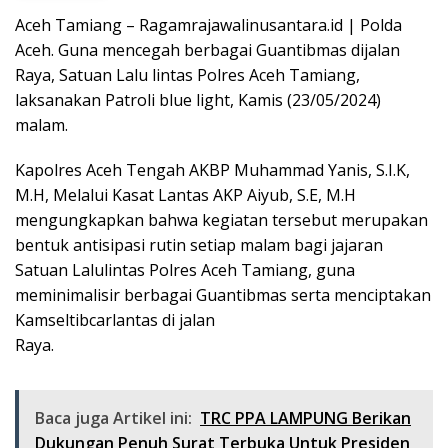
Aceh Tamiang – Ragamrajawalinusantara.id | Polda
Aceh. Guna mencegah berbagai Guantibmas dijalan
Raya, Satuan Lalu lintas Polres Aceh Tamiang,
laksanakan Patroli blue light, Kamis (23/05/2024)
malam.
Kapolres Aceh Tengah AKBP Muhammad Yanis, S.I.K,
M.H, Melalui Kasat Lantas AKP Aiyub, S.E, M.H
mengungkapkan bahwa kegiatan tersebut merupakan
bentuk antisipasi rutin setiap malam bagi jajaran
Satuan Lalulintas Polres Aceh Tamiang, guna
meminimalisir berbagai Guantibmas serta menciptakan
Kamseltibcarlantas di jalan
Raya.
Baca juga Artikel ini:
TRC PPA LAMPUNG Berikan
Dukungan Penuh Surat Terbuka Untuk Presiden