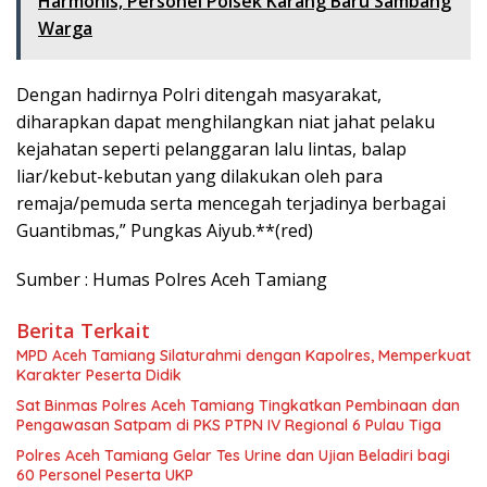
Harmonis, Personel Polsek Karang Baru Sambang
Warga
Dengan hadirnya Polri ditengah masyarakat,
diharapkan dapat menghilangkan niat jahat pelaku
kejahatan seperti pelanggaran lalu lintas, balap
liar/kebut-kebutan yang dilakukan oleh para
remaja/pemuda serta mencegah terjadinya berbagai
Guantibmas,” Pungkas Aiyub.**(red)
Sumber : Humas Polres Aceh Tamiang
Berita Terkait
MPD Aceh Tamiang Silaturahmi dengan Kapolres, Memperkuat
Karakter Peserta Didik
Sat Binmas Polres Aceh Tamiang Tingkatkan Pembinaan dan
Pengawasan Satpam di PKS PTPN IV Regional 6 Pulau Tiga
Polres Aceh Tamiang Gelar Tes Urine dan Ujian Beladiri bagi
60 Personel Peserta UKP