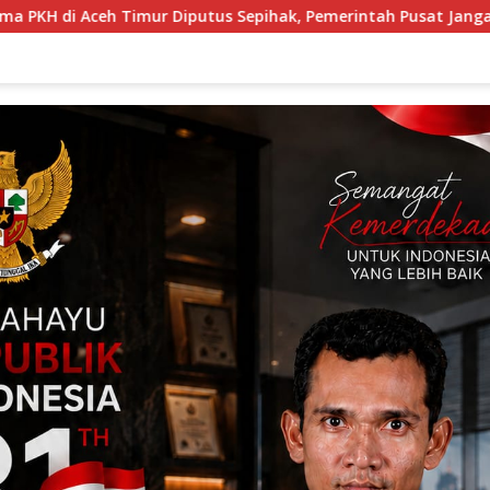
hak, Pemerintah Pusat Jangan Zalimi Rakyat
DPN APTI 