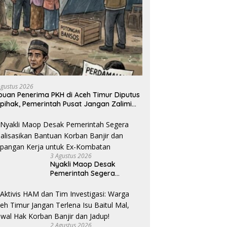
Agustus 2026
buan Penerima PKH di Aceh Timur Diputus
pihak, Pemerintah Pusat Jangan Zalimi
akyat
3 Agustus 2026
Nyakli Maop Desak
Pemerintah Segera
Realisasikan Bantuan
Korban Banjir dan
Lapangan Kerja untuk Ex-
Kombatan
2 Agustus 2026