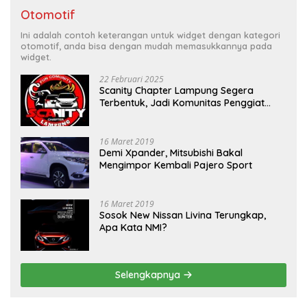
Otomotif
Ini adalah contoh keterangan untuk widget dengan kategori
otomotif, anda bisa dengan mudah memasukkannya pada
widget.
22 Februari 2025
Scanity Chapter Lampung Segera
Terbentuk, Jadi Komunitas Penggiat
Mobil Sigra Calya di Lampung
16 Maret 2019
Demi Xpander, Mitsubishi Bakal
Mengimpor Kembali Pajero Sport
16 Maret 2019
Sosok New Nissan Livina Terungkap,
Apa Kata NMI?
Selengkapnya