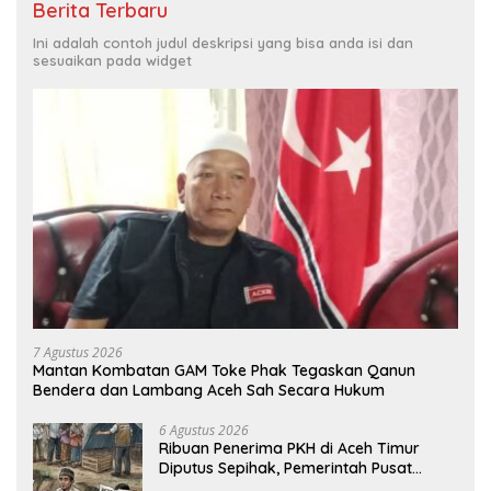
Berita Terbaru
Ini adalah contoh judul deskripsi yang bisa anda isi dan
sesuaikan pada widget
7 Agustus 2026
Mantan Kombatan GAM Toke Phak Tegaskan Qanun
Bendera dan Lambang Aceh Sah Secara Hukum
6 Agustus 2026
Ribuan Penerima PKH di Aceh Timur
Diputus Sepihak, Pemerintah Pusat
Jangan Zalimi Rakyat