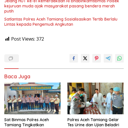
Jelang HUT ke-81 kemerdekaan RI bhabinkamtibmas Polsek
kejuruan muda ajak masyarakat pasang bendera merah
putih
Satlantas Polres Aceh Tamiang Sosialisasikan Tertib Berlalu
Lintas kepada Pengemudi Angkutan
Post Views:
372
Baca Juga
Sat Binmas Polres Aceh
Polres Aceh Tamiang Gelar
Tamiang Tingkatkan
Tes Urine dan Ujian Beladiri