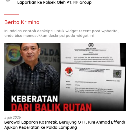
Laporkan ke Polsek Oleh PT. FIF Group
Berita Kriminal
Ini adalah contoh deskripsi untuk widget recent post wpberita,
anda bisa memasukkan deskripsi pada widget ini.
5 Juli 2026
Berawal Laporan Kosmetik, Berujung OTT, Kini Ahmad Effendi
Ajukan Keberatan ke Polda Lampung