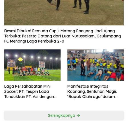
Resmi Dibuka! Pemuda Cup II Matang Panyang Jadi Ajang
Terbuka: Peserta Datang dari Luar Nurussalam, Geulumpang
FC Menangi Laga Pembuka 2–0
Laga Persahabatan Mini
Manifestasi Integritas
Soccer: PT. Teupin Lada
Kaonang, Sentuhan Magis
Tundukkan PT. Asi dengan
‘Bapak Olahraga’ dalam
Skor 2-0
Modernisasi Atlet Pelajar
Kota Tangerang
Selengkapnya