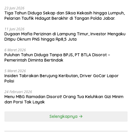
23 Juni 2026
Tiga Tahun Diduga Sekap dan Siksa Kekasih hingga Lumpuh,
Pelarian Taufik Hidayat Berakhir di Tangan Polda Jabar.
11 Juni 2026
Dugaan Mafia Perizinan di Lampung Timur, Investor Mengaku
Ditipu Oknum PNS hingga Rp8,5 Juta
6 Maret 2026
Puluhan Tahun Diduga Tanpa BPJS, PT BTLA Disorot –
Pemerintah Diminta Bertindak
5 Maret 2026
Insiden Tabrakan Berujung Keributan, Driver GoCar Lapor
Polisi
24 Februari 2026
Menu MBG Ramadan Disorot! Orang Tua Keluhkan Gizi Minim
dan Porsi Tak Layak
Selengkapnya