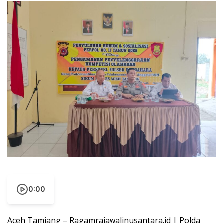
0:00
Aceh Tamiang – Ragamrajawalinusantara.id | Polda