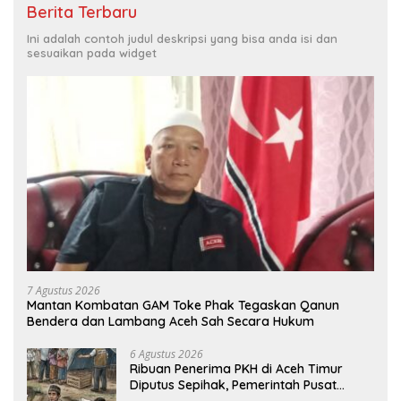
Berita Terbaru
Ini adalah contoh judul deskripsi yang bisa anda isi dan
sesuaikan pada widget
7 Agustus 2026
Mantan Kombatan GAM Toke Phak Tegaskan Qanun
Bendera dan Lambang Aceh Sah Secara Hukum
6 Agustus 2026
Ribuan Penerima PKH di Aceh Timur
Diputus Sepihak, Pemerintah Pusat
Jangan Zalimi Rakyat