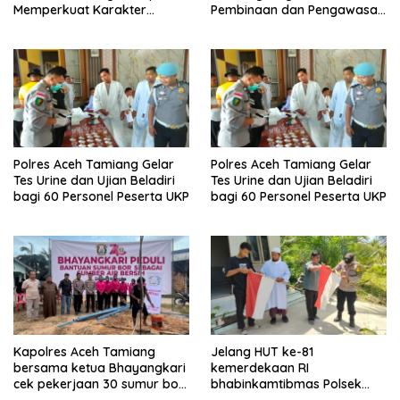
Memperkuat Karakter
Pembinaan dan Pengawasan
Peserta Didik
Satpam di PKS PTPN IV
Regional 6 Pulau Tiga
Polres Aceh Tamiang Gelar
Polres Aceh Tamiang Gelar
Tes Urine dan Ujian Beladiri
Tes Urine dan Ujian Beladiri
bagi 60 Personel Peserta UKP
bagi 60 Personel Peserta UKP
Kapolres Aceh Tamiang
Jelang HUT ke-81
bersama ketua Bhayangkari
kemerdekaan RI
cek pekerjaan 30 sumur bor
bhabinkamtibmas Polsek