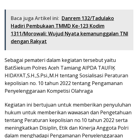
Baca juga Artikel ini:
Danrem 132/Tadulako
Hadiri Pembukaan TMMD Ke-123 Kodim
1311/Morowali: Wujud Nyata kemanunggalan TNI
dengan Rakyat
Sebagai pemateri dalam kegiatan tersebut yaitu
BatiSiekum Polres Aceh Tamiang AIPDA TAUFIĶ
HIDAYAT,S.H.,S.Psi.,M.H tentang Sosialisasi Peraturan
kepolisian no. 10 tahun 2022 tentang Pengamanan
Penyelenggaraan Kompetisi Olahraga
Kegiatan ini bertujuan untuk memberikan penyuluhan
hukum untuk memberikan wawasan dan Pengetahuan
tentang Peraturan kepolisian no.10 tahun 2022 serta
meningkatkan Disiplin, Etik dan Kinerja Anggota Polri
dalam menghadapi Pengamanan Penyelenggaraan