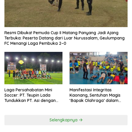
Resmi Dibuka! Pemuda Cup II Matang Panyang Jadi Ajang
Terbuka: Peserta Datang dari Luar Nurussalam, Geulumpang
FC Menangi Laga Pembuka 2–0
Laga Persahabatan Mini
Manifestasi Integritas
Soccer: PT. Teupin Lada
Kaonang, Sentuhan Magis
Tundukkan PT. Asi dengan
‘Bapak Olahraga’ dalam
Skor 2-0
Modernisasi Atlet Pelajar
Kota Tangerang
Selengkapnya