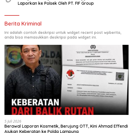
Laporkan ke Polsek Oleh PT. FIF Group
Berita Kriminal
Ini adalah contoh deskripsi untuk widget recent post wpberita,
anda bisa memasukkan deskripsi pada widget ini.
5 Juli 2026
Berawal Laporan Kosmetik, Berujung OTT, Kini Ahmad Effendi
Ajukan Keberatan ke Polda Lampung