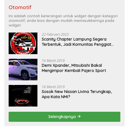
Otomotif
Ini adalah contoh keterangan untuk widget dengan kategori
otomotif, anda bisa dengan mudah memasukkannya pada
widget.
22 Februari 2025
Scanity Chapter Lampung Segera
Terbentuk, Jadi Komunitas Penggiat
Mobil Sigra Calya di Lampung
16 Maret 2019
Demi Xpander, Mitsubishi Bakal
Mengimpor Kembali Pajero Sport
16 Maret 2019
Sosok New Nissan Livina Terungkap,
Apa Kata NMI?
Selengkapnya