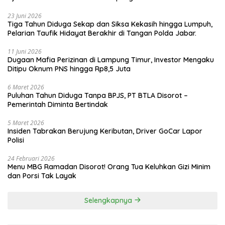
23 Juni 2026
Tiga Tahun Diduga Sekap dan Siksa Kekasih hingga Lumpuh,
Pelarian Taufik Hidayat Berakhir di Tangan Polda Jabar.
11 Juni 2026
Dugaan Mafia Perizinan di Lampung Timur, Investor Mengaku
Ditipu Oknum PNS hingga Rp8,5 Juta
6 Maret 2026
Puluhan Tahun Diduga Tanpa BPJS, PT BTLA Disorot –
Pemerintah Diminta Bertindak
5 Maret 2026
Insiden Tabrakan Berujung Keributan, Driver GoCar Lapor
Polisi
24 Februari 2026
Menu MBG Ramadan Disorot! Orang Tua Keluhkan Gizi Minim
dan Porsi Tak Layak
Selengkapnya