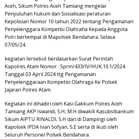
Aceh, Sikum Polres Aceh Tamiang mengelar
Penyuluhan hukum dan Sosialisasi peraturan
Kepolisian Nomor 10 tahun 2022 tentang Pengamanan
Penyelenggara Kompetisi Olahraha Kepada Anggota
Polri bertempat di Mapolsek Bendahara. Selasa
07/05/24.
kegiatan tersebut berdasarkan Surat Perintah
Kapolres Atam Nomor : Sprin/433/IV/HUK.10.1/2024
Tanggal 03 April 2024 ttg Pengamanan
Penyelenggaraan Kompetisi Olahraga Ke Polsek
Jajaran Polres Atam.
Kegiatan ini dihadiri oleh Kasi Gakkum Polres Aceh
Tamiang AKP Iswandi, S.H, M.H diwakili Kasubsibankum
Sikum AIPTU RINALDI, S.H dan di Dampingi oleh
Kapolsek IPDA Ivan Sofyan, S.E serta di ikuti oleh
Seluruh Personel Polsek Bendahara.