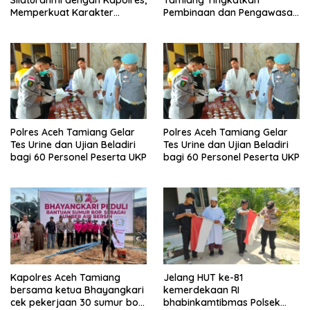
Memperkuat Karakter
Pembinaan dan Pengawasan
Peserta Didik
Satpam di PKS PTPN IV
Regional 6 Pulau Tiga
Polres Aceh Tamiang Gelar
Polres Aceh Tamiang Gelar
Tes Urine dan Ujian Beladiri
Tes Urine dan Ujian Beladiri
bagi 60 Personel Peserta UKP
bagi 60 Personel Peserta UKP
Kapolres Aceh Tamiang
Jelang HUT ke-81
bersama ketua Bhayangkari
kemerdekaan RI
cek pekerjaan 30 sumur bor
bhabinkamtibmas Polsek