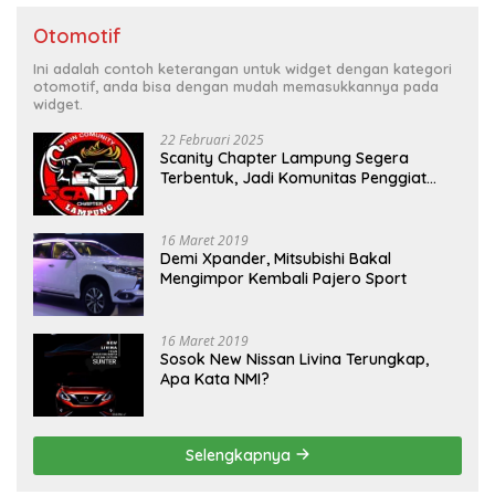
Otomotif
Ini adalah contoh keterangan untuk widget dengan kategori
otomotif, anda bisa dengan mudah memasukkannya pada
widget.
22 Februari 2025
Scanity Chapter Lampung Segera
Terbentuk, Jadi Komunitas Penggiat
Mobil Sigra Calya di Lampung
16 Maret 2019
Demi Xpander, Mitsubishi Bakal
Mengimpor Kembali Pajero Sport
16 Maret 2019
Sosok New Nissan Livina Terungkap,
Apa Kata NMI?
Selengkapnya