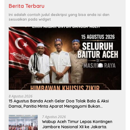
Berita Terbaru
Ini adalah contoh judul deskripsi yang bisa anda isi dan
sesuaikan pada widget
8 Agustus 2026
15 Agustus Banda Aceh Gelar Doa Tolak Bala & Aksi
Damai, Panitia Minta Aparat Mengayomi Bukan
Menghambat
7 Agustus 2026
Wabup Aceh Timur Lepas Kontingen
Jambore Nasional XII ke Jakarta.