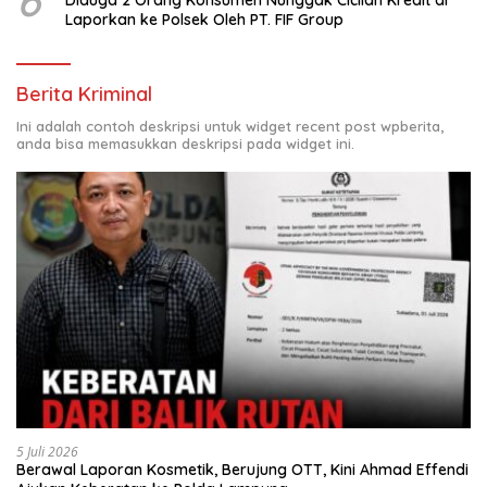
6
Diduga 2 Orang Konsumen Nunggak Cicilan Kredit di
Laporkan ke Polsek Oleh PT. FIF Group
Berita Kriminal
Ini adalah contoh deskripsi untuk widget recent post wpberita,
anda bisa memasukkan deskripsi pada widget ini.
5 Juli 2026
Berawal Laporan Kosmetik, Berujung OTT, Kini Ahmad Effendi