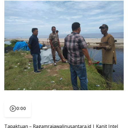
0:00
Tapaktuan – Ragamrajawalinusantara.id | Kanit Intel