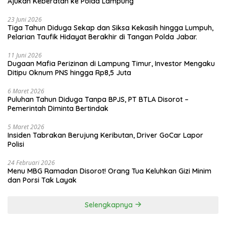
Ajukan Keberatan ke Polda Lampung
23 Juni 2026
Tiga Tahun Diduga Sekap dan Siksa Kekasih hingga Lumpuh,
Pelarian Taufik Hidayat Berakhir di Tangan Polda Jabar.
11 Juni 2026
Dugaan Mafia Perizinan di Lampung Timur, Investor Mengaku
Ditipu Oknum PNS hingga Rp8,5 Juta
6 Maret 2026
Puluhan Tahun Diduga Tanpa BPJS, PT BTLA Disorot –
Pemerintah Diminta Bertindak
5 Maret 2026
Insiden Tabrakan Berujung Keributan, Driver GoCar Lapor
Polisi
24 Februari 2026
Menu MBG Ramadan Disorot! Orang Tua Keluhkan Gizi Minim
dan Porsi Tak Layak
Selengkapnya