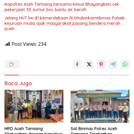
Kapolres Aceh Tamiang bersama ketua Bhayangkari cek
pekerjaan 30 sumur bor bantu air bersih
Jelang HUT ke-81 kemerdekaan RI bhabinkamtibmas Polsek
kejuruan muda ajak masyarakat pasang bendera merah
putih
Post Views:
234
Baca Juga
MPD Aceh Tamiang
Sat Binmas Polres Aceh
Silaturahmi dengan Kapolres,
Tamiang Tingkatkan