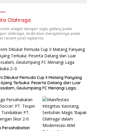
ita Olahraga
contoh widget dengan style gallery pada
gori olahraga, anda bisa mengaturnya pada
et recent post wpberita.
i Dibuka! Pemuda Cup II Matang Panyang
 Ajang Terbuka: Peserta Datang dari Luar
ssalam, Geulumpang FC Menangi Laga
buka 2–0
a Persahabatan