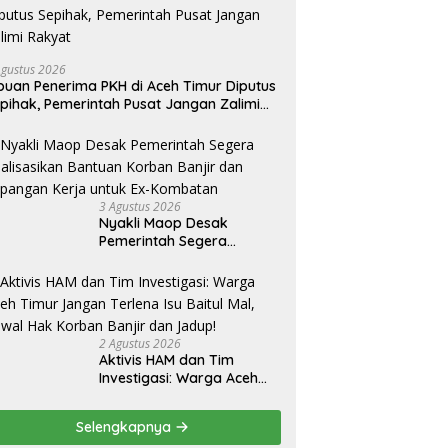
Agustus 2026
buan Penerima PKH di Aceh Timur Diputus
pihak, Pemerintah Pusat Jangan Zalimi
akyat
3 Agustus 2026
Nyakli Maop Desak
Pemerintah Segera
Realisasikan Bantuan
Korban Banjir dan
Lapangan Kerja untuk Ex-
Kombatan
2 Agustus 2026
Aktivis HAM dan Tim
Investigasi: Warga Aceh
Timur Jangan Terlena Isu
Baitul Mal, Kawal Hak
Selengkapnya
Korban Banjir dan Jadup!