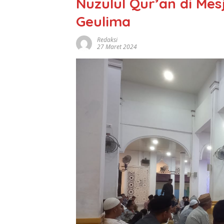
Nuzulul Qur’an di Mes
Geulima
Redaksi
27 Maret 2024