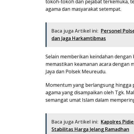
tokoh-tokoh dan pejabat terkemuka, terma
agama dan masyarakat setempat.
Baca juga Artikel ini:
Personel Pols
dan Jaga Harkamtibmas
Selain memberikan keindahan dengan k
memastikan keamanan acara dengan me
Jaya dan Polsek Meureudu.
Momentum yang berlangsung hingga pu
agama yang disampaikan oleh Tgk. Ma
semangat umat Islam dalam memperinga
Baca juga Artikel ini:
Kapolres Pidie
Stabilitas Harga Jelang Ramadhan