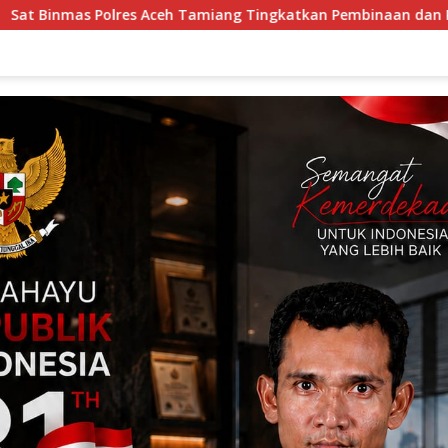
ang Tingkatkan Pembinaan dan Pengawasan Satpam di PKS PTPN 