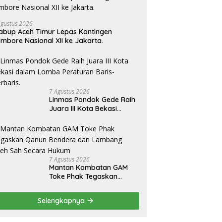
Agustus 2026
bup Aceh Timur Lepas Kontingen
mbore Nasional XII ke Jakarta.
7 Agustus 2026
Linmas Pondok Gede Raih
Juara III Kota Bekasi
dalam Lomba Peraturan
Baris-Berbaris.
7 Agustus 2026
Mantan Kombatan GAM
Toke Phak Tegaskan
Qanun Bendera dan
Lambang Aceh Sah Secara
Selengkapnya
Hukum