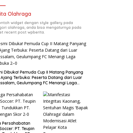
ita Olahraga
contoh widget dengan style gallery pada
gori olahraga, anda bisa mengaturnya pada
et recent post wpberita.
i Dibuka! Pemuda Cup II Matang Panyang
 Ajang Terbuka: Peserta Datang dari Luar
ssalam, Geulumpang FC Menangi Laga
buka 2–0
a Persahabatan
 Soccer: PT. Teupin