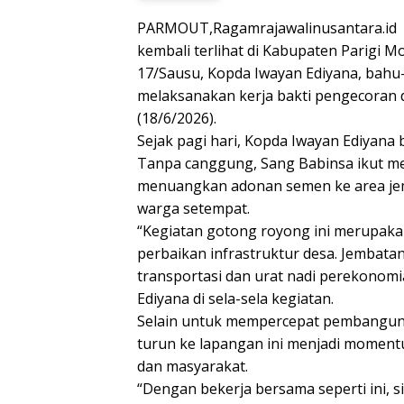
PARMOUT,Ragamrajawalinusantara.id 
kembali terlihat di Kabupaten Parigi 
17/Sausu, Kopda Iwayan Ediyana, bah
melaksanakan kerja bakti pengecoran
(18/6/2026).
Sejak pagi hari, Kopda Iwayan Ediyan
Tanpa canggung, Sang Babinsa ikut m
menuangkan adonan semen ke area jem
warga setempat.
“Kegiatan gotong royong ini merupak
perbaikan infrastruktur desa. Jembata
transportasi dan urat nadi perekonomi
Ediyana di sela-sela kegiatan.
Selain untuk mempercepat pembanguna
turun ke lapangan ini menjadi momen
dan masyarakat.
“Dengan bekerja bersama seperti ini, si