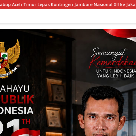
ntingen Jambore Nasional XII ke Jakarta.
Linmas Pond