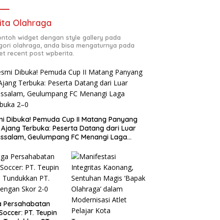
ita Olahraga
contoh widget dengan style gallery pada
gori olahraga, anda bisa mengaturnya pada
et recent post wpberita.
i Dibuka! Pemuda Cup II Matang Panyang
 Ajang Terbuka: Peserta Datang dari Luar
ssalam, Geulumpang FC Menangi Laga
buka 2–0
a Persahabatan
 Soccer: PT. Teupin