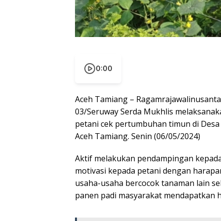
0:00
Aceh Tamiang – Ragamrajawalinusantar
03/Seruway Serda Mukhlis melaksana
petani cek pertumbuhan timun di Desa
Aceh Tamiang. Senin (06/05/2024)
Aktif melakukan pendampingan kepada
motivasi kepada petani dengan harap
usaha-usaha bercocok tanaman lain sel
panen padi masyarakat mendapatkan ha