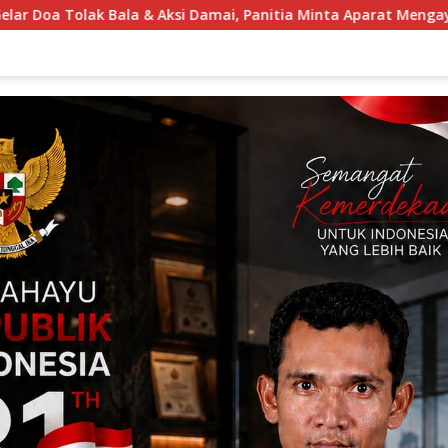
 Panitia Minta Aparat Mengayomi Bukan Menghambat
Ke