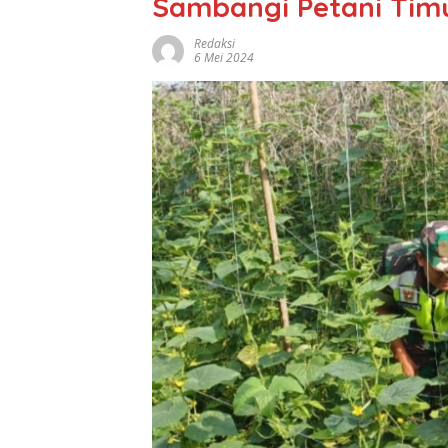
Sambangi Petani Tim
Redaksi
6 Mei 2024