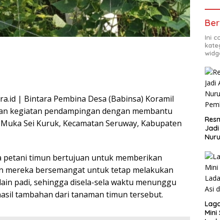
Ber
Ini 
kate
widg
a.id | Bintara Pembina Desa (Babinsa) Koramil
kan kegiatan pendampingan dengan membantu
Resm
 Muka Sei Kuruk, Kecamatan Seruway, Kabupaten
Jadi
Nuru
Pem
 petani timun bertujuan untuk memberikan
an mereka bersemangat untuk tetap melakukan
ain padi, sehingga disela-sela waktu menunggu
sil tambahan dari tanaman timun tersebut.
Lag
Mini