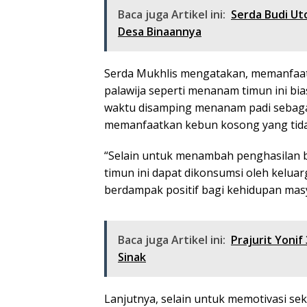
Baca juga Artikel ini:
Serda Budi Ut
Desa Binaannya
Serda Mukhlis mengatakan, memanfaa
palawija seperti menanam timun ini b
waktu disamping menanam padi sebaga
memanfaatkan kebun kosong yang tida
“Selain untuk menambah penghasilan ba
timun ini dapat dikonsumsi oleh kelua
berdampak positif bagi kehidupan masy
Baca juga Artikel ini:
Prajurit Yoni
Sinak
Lanjutnya, selain untuk memotivasi se