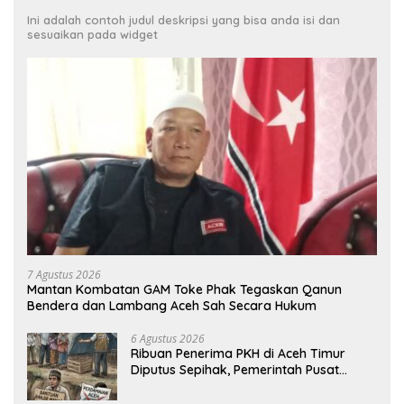
Ini adalah contoh judul deskripsi yang bisa anda isi dan
sesuaikan pada widget
7 Agustus 2026
Mantan Kombatan GAM Toke Phak Tegaskan Qanun
Bendera dan Lambang Aceh Sah Secara Hukum
6 Agustus 2026
Ribuan Penerima PKH di Aceh Timur
Diputus Sepihak, Pemerintah Pusat
Jangan Zalimi Rakyat