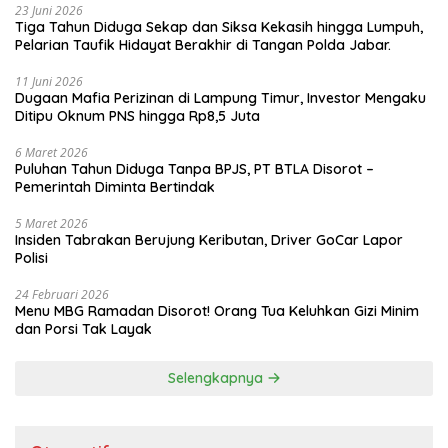
23 Juni 2026
Tiga Tahun Diduga Sekap dan Siksa Kekasih hingga Lumpuh,
Pelarian Taufik Hidayat Berakhir di Tangan Polda Jabar.
11 Juni 2026
Dugaan Mafia Perizinan di Lampung Timur, Investor Mengaku
Ditipu Oknum PNS hingga Rp8,5 Juta
6 Maret 2026
Puluhan Tahun Diduga Tanpa BPJS, PT BTLA Disorot –
Pemerintah Diminta Bertindak
5 Maret 2026
Insiden Tabrakan Berujung Keributan, Driver GoCar Lapor
Polisi
24 Februari 2026
Menu MBG Ramadan Disorot! Orang Tua Keluhkan Gizi Minim
dan Porsi Tak Layak
Selengkapnya