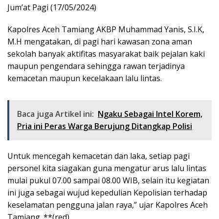
Jum’at Pagi (17/05/2024)
Kapolres Aceh Tamiang AKBP Muhammad Yanis, S.I.K,
M.H mengatakan, di pagi hari kawasan zona aman
sekolah banyak aktifitas masyarakat baik pejalan kaki
maupun pengendara sehingga rawan terjadinya
kemacetan maupun kecelakaan lalu lintas.
Baca juga Artikel ini:
Ngaku Sebagai Intel Korem,
Pria ini Peras Warga Berujung Ditangkap Polisi
Untuk mencegah kemacetan dan laka, setiap pagi
personel kita siagakan guna mengatur arus lalu lintas
mulai pukul 07.00 sampai 08.00 WIB, selain itu kegiatan
ini juga sebagai wujud kepedulian Kepolisian terhadap
keselamatan pengguna jalan raya,” ujar Kapolres Aceh
Tamiang. **(red)