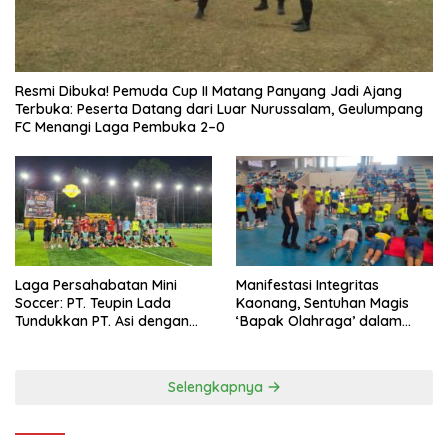
Resmi Dibuka! Pemuda Cup II Matang Panyang Jadi Ajang
Terbuka: Peserta Datang dari Luar Nurussalam, Geulumpang
FC Menangi Laga Pembuka 2–0
Laga Persahabatan Mini
Manifestasi Integritas
Soccer: PT. Teupin Lada
Kaonang, Sentuhan Magis
Tundukkan PT. Asi dengan
‘Bapak Olahraga’ dalam
Skor 2-0
Modernisasi Atlet Pelajar
Kota Tangerang
Selengkapnya