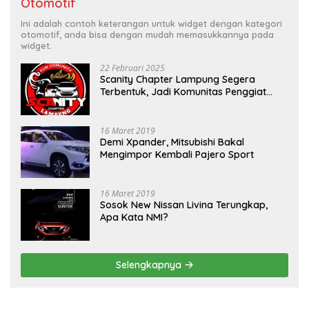
Otomotif
Ini adalah contoh keterangan untuk widget dengan kategori
otomotif, anda bisa dengan mudah memasukkannya pada
widget.
22 Februari 2025
Scanity Chapter Lampung Segera
Terbentuk, Jadi Komunitas Penggiat
Mobil Sigra Calya di Lampung
16 Maret 2019
Demi Xpander, Mitsubishi Bakal
Mengimpor Kembali Pajero Sport
16 Maret 2019
Sosok New Nissan Livina Terungkap,
Apa Kata NMI?
Selengkapnya