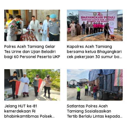
Satpam di PKS PTPN IV
Regional 6 Pulau Tiga
Polres Aceh Tamiang Gelar
Kapolres Aceh Tamiang
Tes Urine dan Ujian Beladiri
bersama ketua Bhayangkari
bagi 60 Personel Peserta UKP
cek pekerjaan 30 sumur bor
bantu air bersih
Jelang HUT ke-81
Satlantas Polres Aceh
kemerdekaan RI
Tamiang Sosialisasikan
bhabinkamtibmas Polsek
Tertib Berlalu Lintas kepada
kejuruan muda ajak
Pengemudi Angkutan
masyarakat pasang