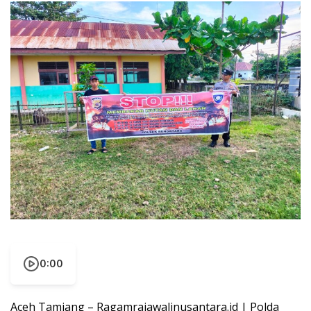
0:00
Aceh Tamiang – Ragamrajawalinusantara.id | Polda