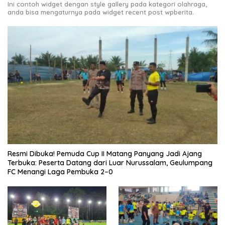
Ini contoh widget dengan style gallery pada kategori olahraga,
anda bisa mengaturnya pada widget recent post wpberita.
Resmi Dibuka! Pemuda Cup II Matang Panyang Jadi Ajang
Terbuka: Peserta Datang dari Luar Nurussalam, Geulumpang
FC Menangi Laga Pembuka 2–0