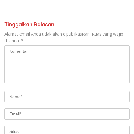
masyarakat pasang
bendera merah putih
Tinggalkan Balasan
Alamat email Anda tidak akan dipublikasikan.
Ruas yang wajib
ditandai
*