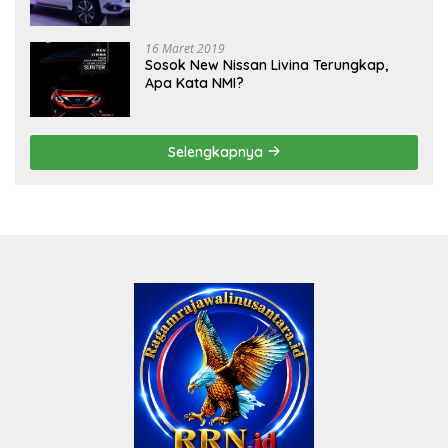
16 Maret 2019
Sosok New Nissan Livina Terungkap,
Apa Kata NMI?
Selengkapnya