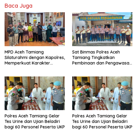
Baca Juga
MPD Aceh Tamiang
Sat Binmas Polres Aceh
Silaturahmi dengan Kapolres,
Tamiang Tingkatkan
Memperkuat Karakter
Pembinaan dan Pengawasan
Peserta Didik
Satpam di PKS PTPN IV
Regional 6 Pulau Tiga
Polres Aceh Tamiang Gelar
Polres Aceh Tamiang Gelar
Tes Urine dan Ujian Beladiri
Tes Urine dan Ujian Beladiri
bagi 60 Personel Peserta UKP
bagi 60 Personel Peserta UKP