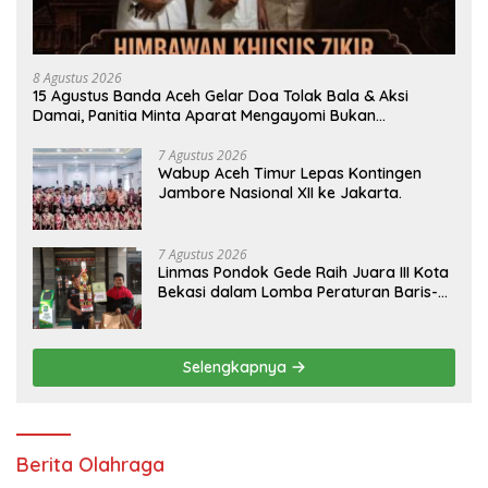
8 Agustus 2026
15 Agustus Banda Aceh Gelar Doa Tolak Bala & Aksi
Damai, Panitia Minta Aparat Mengayomi Bukan
Menghambat
7 Agustus 2026
Wabup Aceh Timur Lepas Kontingen
Jambore Nasional XII ke Jakarta.
7 Agustus 2026
Linmas Pondok Gede Raih Juara III Kota
Bekasi dalam Lomba Peraturan Baris-
Berbaris.
Selengkapnya
Berita Olahraga