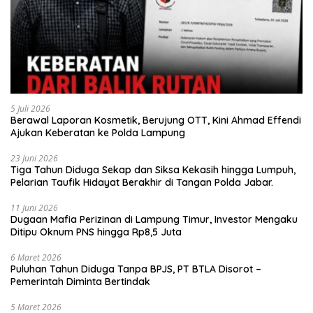
5 Juli 2026
Berawal Laporan Kosmetik, Berujung OTT, Kini Ahmad Effendi
Ajukan Keberatan ke Polda Lampung
23 Juni 2026
Tiga Tahun Diduga Sekap dan Siksa Kekasih hingga Lumpuh,
Pelarian Taufik Hidayat Berakhir di Tangan Polda Jabar.
11 Juni 2026
Dugaan Mafia Perizinan di Lampung Timur, Investor Mengaku
Ditipu Oknum PNS hingga Rp8,5 Juta
6 Maret 2026
Puluhan Tahun Diduga Tanpa BPJS, PT BTLA Disorot –
Pemerintah Diminta Bertindak
5 Maret 2026