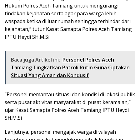
Hukum Polres Aceh Tamiang untuk mengurangi
tindakan kejahatan serta agar para warga lebih
waspada ketika di luar rumah sehingga terhindar dari
kejahatan,” tutur Kasat Samapta Polres Aceh Tamiang
IPTU Heydi SH.M.Si
Baca juga Artikel ini:
Personel Polres Aceh
Tamiang Tingkatkan Patroli Rutin Guna Ciptakan
Situasi Yang Aman dan Kondusif
“Personel memantau situasi dan kondisi di lokasi publik
serta pusat aktivitas masyarakat di pusat keramaian,”
ujar Kasat Samapta Polres Aceh Tamiang IPTU Heydi
SH.M.Si
Lanjutnya, personel mengajak warga di wilayah
tersebut supaya ikut mendukung pihak Kepolisian