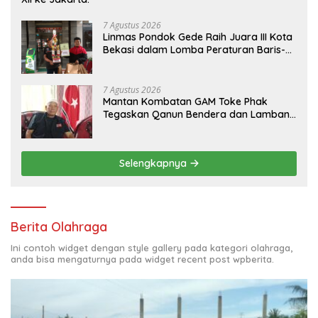
7 Agustus 2026
Linmas Pondok Gede Raih Juara III Kota
Bekasi dalam Lomba Peraturan Baris-
Berbaris.
7 Agustus 2026
Mantan Kombatan GAM Toke Phak
Tegaskan Qanun Bendera dan Lambang
Aceh Sah Secara Hukum
Selengkapnya
Berita Olahraga
Ini contoh widget dengan style gallery pada kategori olahraga,
anda bisa mengaturnya pada widget recent post wpberita.