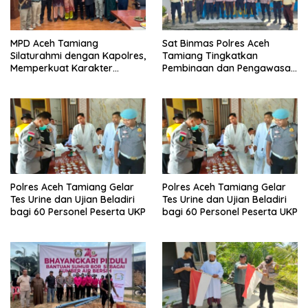
MPD Aceh Tamiang
Sat Binmas Polres Aceh
Silaturahmi dengan Kapolres,
Tamiang Tingkatkan
Memperkuat Karakter
Pembinaan dan Pengawasan
Peserta Didik
Satpam di PKS PTPN IV
Regional 6 Pulau Tiga
Polres Aceh Tamiang Gelar
Polres Aceh Tamiang Gelar
Tes Urine dan Ujian Beladiri
Tes Urine dan Ujian Beladiri
bagi 60 Personel Peserta UKP
bagi 60 Personel Peserta UKP