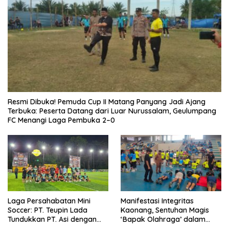
Resmi Dibuka! Pemuda Cup II Matang Panyang Jadi Ajang
Terbuka: Peserta Datang dari Luar Nurussalam, Geulumpang
FC Menangi Laga Pembuka 2–0
Laga Persahabatan Mini
Manifestasi Integritas
Soccer: PT. Teupin Lada
Kaonang, Sentuhan Magis
Tundukkan PT. Asi dengan
‘Bapak Olahraga’ dalam
Skor 2-0
Modernisasi Atlet Pelajar