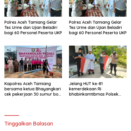
Polres Aceh Tamiang Gelar
Polres Aceh Tamiang Gelar
Tes Urine dan Ujian Beladiri
Tes Urine dan Ujian Beladiri
bagi 60 Personel Peserta UKP
bagi 60 Personel Peserta UKP
Kapolres Aceh Tamiang
Jelang HUT ke-81
bersama ketua Bhayangkari
kemerdekaan RI
cek pekerjaan 30 sumur bor
bhabinkamtibmas Polsek
bantu air bersih
kejuruan muda ajak
masyarakat pasang
bendera merah putih
Tinggalkan Balasan