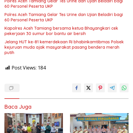
Polres Aceh Tamiang Gelar Tes Urine dan Ujian Beladiri bagi
60 Personel Peserta UKP
Polres Aceh Tamiang Gelar Tes Urine dan Ujian Beladiri bagi
60 Personel Peserta UKP
Kapolres Aceh Tamiang bersama ketua Bhayangkari cek
pekerjaan 30 sumur bor bantu air bersih
Jelang HUT ke-81 kemerdekaan RI bhabinkamtibmas Polsek
kejuruan muda ajak masyarakat pasang bendera merah
putih
Post Views:
184
Baca Juga