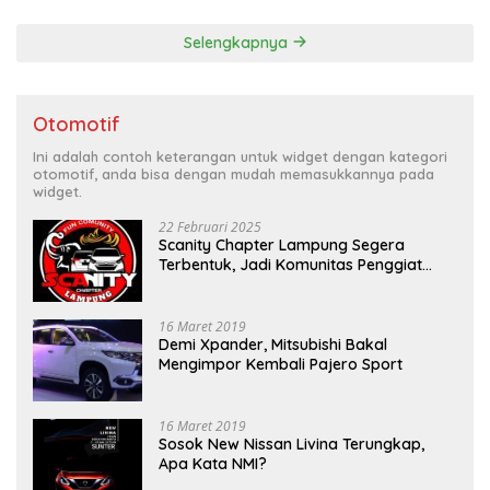
Selengkapnya
Otomotif
Ini adalah contoh keterangan untuk widget dengan kategori
otomotif, anda bisa dengan mudah memasukkannya pada
widget.
22 Februari 2025
Scanity Chapter Lampung Segera
Terbentuk, Jadi Komunitas Penggiat
Mobil Sigra Calya di Lampung
16 Maret 2019
Demi Xpander, Mitsubishi Bakal
Mengimpor Kembali Pajero Sport
16 Maret 2019
Sosok New Nissan Livina Terungkap,
Apa Kata NMI?