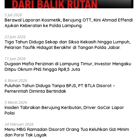
5 Juli 2026
Berawal Laporan Kosmetik, Berujung OTT, Kini Ahmad Effendi
Ajukan Keberatan ke Polda Lampung
23 Juni 2026
Tiga Tahun Diduga Sekap dan Siksa Kekasih hingga Lumpuh,
Pelarian Taufik Hidayat Berakhir di Tangan Polda Jabar.
11 Juni 2026
Dugaan Mafia Perizinan di Lampung Timur, Investor Mengaku
Ditipu Oknum PNS hingga Rp8,5 Juta
6 Maret 2026
Puluhan Tahun Diduga Tanpa BPJS, PT BTLA Disorot –
Pemerintah Diminta Bertindak
5 Maret 2026
Insiden Tabrakan Berujung Keributan, Driver GoCar Lapor
Polisi
24 Februari 2026
Menu MBG Ramadan Disorot! Orang Tua Keluhkan Gizi Minim
dan Porsi Tak Layak