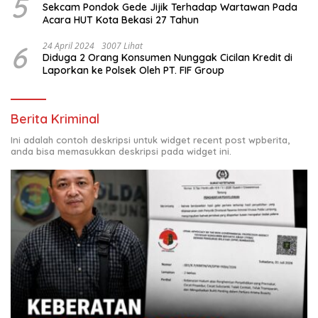
5
Sekcam Pondok Gede Jijik Terhadap Wartawan Pada
Acara HUT Kota Bekasi 27 Tahun
6
24 April 2024
3007 Lihat
Diduga 2 Orang Konsumen Nunggak Cicilan Kredit di
Laporkan ke Polsek Oleh PT. FIF Group
Berita Kriminal
Ini adalah contoh deskripsi untuk widget recent post wpberita,
anda bisa memasukkan deskripsi pada widget ini.