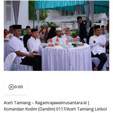
0:00
Aceh Tamiang – Ragamrajawalinusantara.id |
Komandan Kodim (Dandim) 0117/Aceh Tamiang Letkol