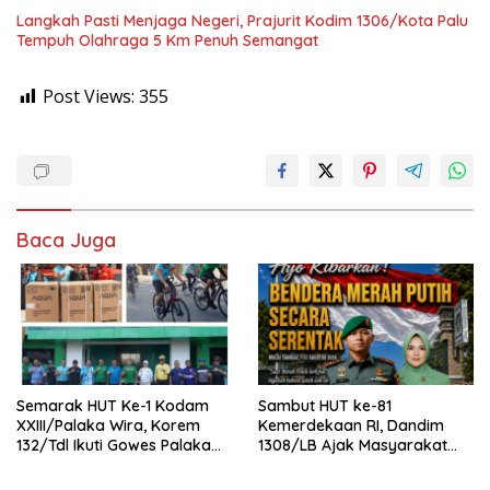
Langkah Pasti Menjaga Negeri, Prajurit Kodim 1306/Kota Palu
Tempuh Olahraga 5 Km Penuh Semangat
Post Views:
355
Baca Juga
Semarak HUT Ke-1 Kodam
Sambut HUT ke-81
XXIII/Palaka Wira, Korem
Kemerdekaan RI, Dandim
132/Tdl Ikuti Gowes Palaka
1308/LB Ajak Masyarakat
Wira
Kibarkan Bendera Merah
Putih