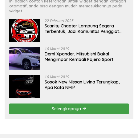
Ini adalah contoh keterangan untuk widget dengan kategori
otomotif, anda bisa dengan mudah memasukkannya pada
widget.
22 Februari 2025
Scanity Chapter Lampung Segera
Terbentuk, Jadi Komunitas Penggiat
Mobil Sigra Calya di Lampung
16 Maret 2019
Demi Xpander, Mitsubishi Bakal
Mengimpor Kembali Pajero Sport
16 Maret 2019
Sosok New Nissan Livina Terungkap,
Apa Kata NMI?
Selengkapnya