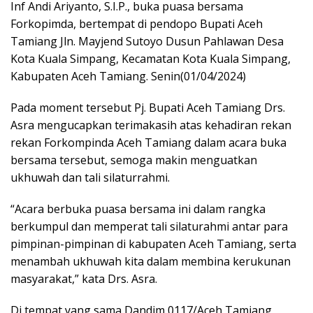
Inf Andi Ariyanto, S.I.P., buka puasa bersama
Forkopimda, bertempat di pendopo Bupati Aceh
Tamiang Jln. Mayjend Sutoyo Dusun Pahlawan Desa
Kota Kuala Simpang, Kecamatan Kota Kuala Simpang,
Kabupaten Aceh Tamiang. Senin(01/04/2024)
Pada moment tersebut Pj. Bupati Aceh Tamiang Drs.
Asra mengucapkan terimakasih atas kehadiran rekan
rekan Forkompinda Aceh Tamiang dalam acara buka
bersama tersebut, semoga makin menguatkan
ukhuwah dan tali silaturrahmi.
“Acara berbuka puasa bersama ini dalam rangka
berkumpul dan memperat tali silaturahmi antar para
pimpinan-pimpinan di kabupaten Aceh Tamiang, serta
menambah ukhuwah kita dalam membina kerukunan
masyarakat,” kata Drs. Asra.
Di tempat yang sama Dandim 0117/Aceh Tamiang