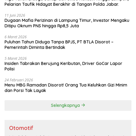
Pelarian Taufik Hidayat Berakhir di Tangan Polda Jabar.
11 Juni 2026
Dugaan Mafia Perizinan di Lampung Timur, Investor Mengaku
Ditipu Oknum PNS hingga Rp8,5 Juta
6 Maret 2026
Puluhan Tahun Diduga Tanpa BPJS, PT BTLA Disorot –
Pemerintah Diminta Bertindak
5 Maret 2026
Insiden Tabrakan Berujung Keributan, Driver GoCar Lapor
Polisi
24 Februari 2026
Menu MBG Ramadan Disorot! Orang Tua Keluhkan Gizi Minim
dan Porsi Tak Layak
Selengkapnya
Otomotif