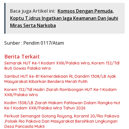
Baca juga Artikel ini:
Komsos Dengan Pemuda,
Koptu T.idrus Ingatkan Jaga Keamanan Dan Jauhi
Miras Serta Narkoba
Sunber : Pendim 0117/Atam
Berita Terkait
Semarak HUT Ke-1 Kodam XXIII/Palaka Wira, Korem 132/Tdl
Ikuti Gowes Palaka Wira
Sambut HUT ke-81 Kemerdekaan RI, Dandim 1308/LB Ajak
Masyarakat Kibarkan Bendera Merah Putih
Korem 132/Tdl Hadiri Ziarah Rombongan HUT Ke-1 Kodam
XXIII/Palaka Wira
Kodim 1308/LB Ziarah Makam Pahlawan Dalam Rangka Hut
Ke-1 Kodam XXIII/Palaka Wira Tahun 2026
Perkuat Semangat Gotong Royong, Koramil 20/Rio Pakava
,Polsek Rio Pakava Dan Masyarakat Bersihkan Lingkungan
Desa Pancasila Mukti