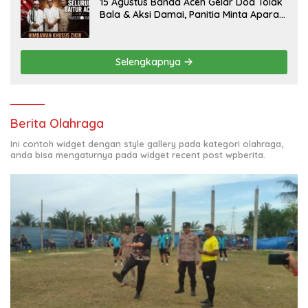
15 Agustus Banda Aceh Gelar Doa Tolak
Bala & Aksi Damai, Panitia Minta Aparat
Mengayomi Bukan Menghambat
Selengkapnya
Berita Olahraga
Ini contoh widget dengan style gallery pada kategori olahraga,
anda bisa mengaturnya pada widget recent post wpberita.