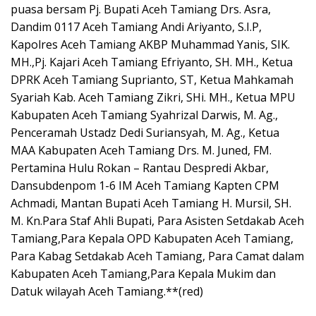
puasa bersam Pj. Bupati Aceh Tamiang Drs. Asra,
Dandim 0117 Aceh Tamiang Andi Ariyanto, S.I.P,
Kapolres Aceh Tamiang AKBP Muhammad Yanis, SIK.
MH.,Pj. Kajari Aceh Tamiang Efriyanto, SH. MH., Ketua
DPRK Aceh Tamiang Suprianto, ST, Ketua Mahkamah
Syariah Kab. Aceh Tamiang Zikri, SHi. MH., Ketua MPU
Kabupaten Aceh Tamiang Syahrizal Darwis, M. Ag.,
Penceramah Ustadz Dedi Suriansyah, M. Ag., Ketua
MAA Kabupaten Aceh Tamiang Drs. M. Juned, FM.
Pertamina Hulu Rokan – Rantau Despredi Akbar,
Dansubdenpom 1-6 IM Aceh Tamiang Kapten CPM
Achmadi, Mantan Bupati Aceh Tamiang H. Mursil, SH.
M. Kn.Para Staf Ahli Bupati, Para Asisten Setdakab Aceh
Tamiang,Para Kepala OPD Kabupaten Aceh Tamiang,
Para Kabag Setdakab Aceh Tamiang, Para Camat dalam
Kabupaten Aceh Tamiang,Para Kepala Mukim dan
Datuk wilayah Aceh Tamiang.**(red)