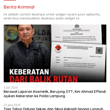
Berita Kriminal
Ini adalah contoh deskripsi untuk widget recent post wpberita,
anda bisa memasukkan deskripsi pada widget ini.
5 Juli 2026
Berawal Laporan Kosmetik, Berujung OTT, Kini Ahmad Effendi
Ajukan Keberatan ke Polda Lampung
23 Juni 2026
Tiga Tahun Diduga Sekap dan Siksa Kekasih hingga Lumpuh,