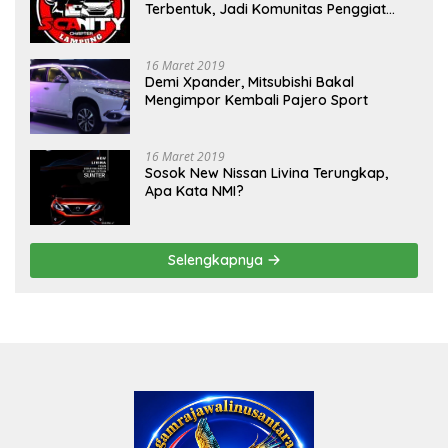
Terbentuk, Jadi Komunitas Penggiat
Mobil Sigra Calya di Lampung
16 Maret 2019
Demi Xpander, Mitsubishi Bakal
Mengimpor Kembali Pajero Sport
16 Maret 2019
Sosok New Nissan Livina Terungkap,
Apa Kata NMI?
Selengkapnya