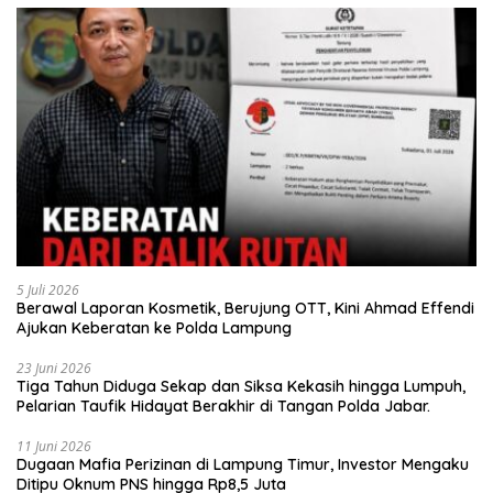
5 Juli 2026
Berawal Laporan Kosmetik, Berujung OTT, Kini Ahmad Effendi
Ajukan Keberatan ke Polda Lampung
23 Juni 2026
Tiga Tahun Diduga Sekap dan Siksa Kekasih hingga Lumpuh,
Pelarian Taufik Hidayat Berakhir di Tangan Polda Jabar.
11 Juni 2026
Dugaan Mafia Perizinan di Lampung Timur, Investor Mengaku
Ditipu Oknum PNS hingga Rp8,5 Juta