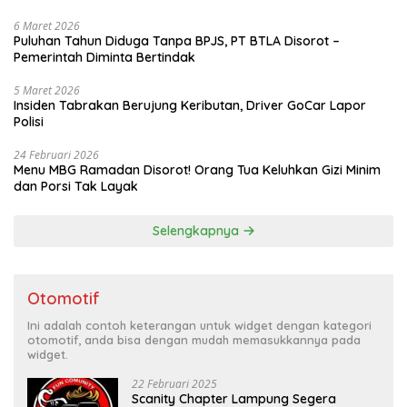
6 Maret 2026
Puluhan Tahun Diduga Tanpa BPJS, PT BTLA Disorot –
Pemerintah Diminta Bertindak
5 Maret 2026
Insiden Tabrakan Berujung Keributan, Driver GoCar Lapor
Polisi
24 Februari 2026
Menu MBG Ramadan Disorot! Orang Tua Keluhkan Gizi Minim
dan Porsi Tak Layak
Selengkapnya
Otomotif
Ini adalah contoh keterangan untuk widget dengan kategori
otomotif, anda bisa dengan mudah memasukkannya pada
widget.
22 Februari 2025
Scanity Chapter Lampung Segera