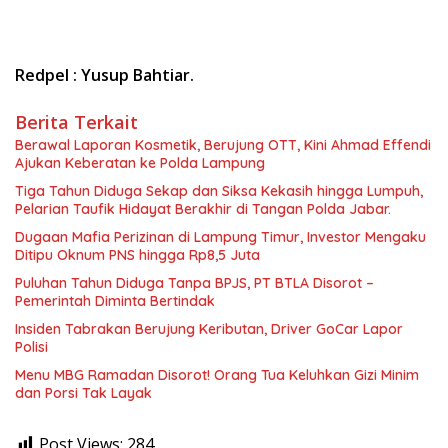
Redpel : Yusup Bahtiar.
Berita Terkait
Berawal Laporan Kosmetik, Berujung OTT, Kini Ahmad Effendi
Ajukan Keberatan ke Polda Lampung
Tiga Tahun Diduga Sekap dan Siksa Kekasih hingga Lumpuh,
Pelarian Taufik Hidayat Berakhir di Tangan Polda Jabar.
Dugaan Mafia Perizinan di Lampung Timur, Investor Mengaku
Ditipu Oknum PNS hingga Rp8,5 Juta
Puluhan Tahun Diduga Tanpa BPJS, PT BTLA Disorot –
Pemerintah Diminta Bertindak
Insiden Tabrakan Berujung Keributan, Driver GoCar Lapor
Polisi
Menu MBG Ramadan Disorot! Orang Tua Keluhkan Gizi Minim
dan Porsi Tak Layak
Post Views:
284