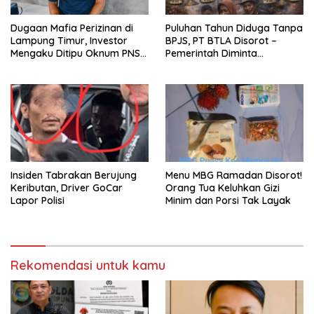
Dugaan Mafia Perizinan di
Puluhan Tahun Diduga Tanpa
Lampung Timur, Investor
BPJS, PT BTLA Disorot –
Mengaku Ditipu Oknum PNS
Pemerintah Diminta
hingga Rp8,5 Juta
Bertindak
Insiden Tabrakan Berujung
Menu MBG Ramadan Disorot!
Keributan, Driver GoCar
Orang Tua Keluhkan Gizi
Lapor Polisi
Minim dan Porsi Tak Layak
Rekomendasi untuk kamu