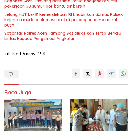
Kapolres Aceh Tamiang bersama ketua Bhayangkari cek
pekerjaan 30 sumur bor bantu air bersih
Jelang HUT ke-81 kemerdekaan RI bhabinkamtibmas Polsek
kejuruan muda ajak masyarakat pasang bendera merah
putih
Satlantas Polres Aceh Tamiang Sosialisasikan Tertib Berlalu
Lintas kepada Pengemudi Angkutan
Post Views:
198
Baca Juga