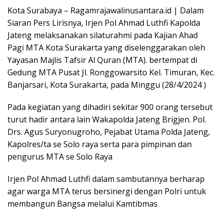
Kota Surabaya – Ragamrajawalinusantara.id | Dalam
Siaran Pers Lirisnya, Irjen Pol Ahmad Luthfi Kapolda
Jateng melaksanakan silaturahmi pada Kajian Ahad
Pagi MTA Kota Surakarta yang diselenggarakan oleh
Yayasan Majlis Tafsir Al Quran (MTA). bertempat di
Gedung MTA Pusat Jl. Ronggowarsito Kel. Timuran, Kec.
Banjarsari, Kota Surakarta, pada Minggu (28/4/2024 )
Pada kegiatan yang dihadiri sekitar 900 orang tersebut
turut hadir antara lain Wakapolda Jateng Brigjen. Pol.
Drs. Agus Suryonugroho, Pejabat Utama Polda Jateng,
Kapolres/ta se Solo raya serta para pimpinan dan
pengurus MTA se Solo Raya
Irjen Pol Ahmad Luthfi dalam sambutannya berharap
agar warga MTA terus bersinergi dengan Polri untuk
membangun Bangsa melalui Kamtibmas