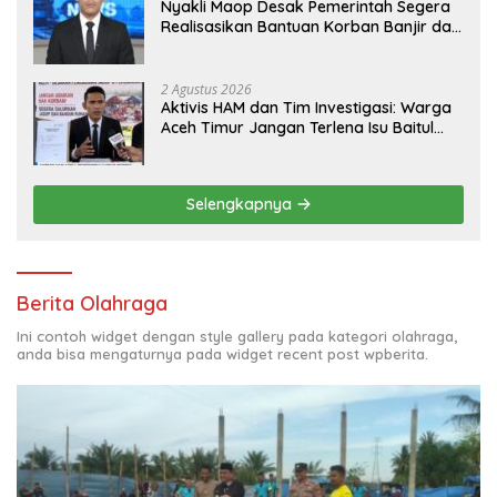
Nyakli Maop Desak Pemerintah Segera
Realisasikan Bantuan Korban Banjir dan
Lapangan Kerja untuk Ex-Kombatan
2 Agustus 2026
Aktivis HAM dan Tim Investigasi: Warga
Aceh Timur Jangan Terlena Isu Baitul
Mal, Kawal Hak Korban Banjir dan
Jadup!
Selengkapnya
Berita Olahraga
Ini contoh widget dengan style gallery pada kategori olahraga,
anda bisa mengaturnya pada widget recent post wpberita.