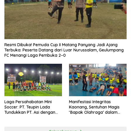
Resmi Dibuka! Pemuda Cup II Matang Panyang Jadi Ajang
Terbuka: Peserta Datang dari Luar Nurussalam, Geulumpang
FC Menangi Laga Pembuka 2–0
Laga Persahabatan Mini
Manifestasi Integritas
Soccer: PT. Teupin Lada
Kaonang, Sentuhan Magis
Tundukkan PT. Asi dengan
‘Bapak Olahraga’ dalam
Skor 2-0
Modernisasi Atlet Pelajar
Kota Tangerang