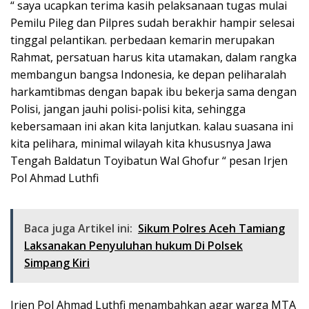
“ saya ucapkan terima kasih pelaksanaan tugas mulai
Pemilu Pileg dan Pilpres sudah berakhir hampir selesai
tinggal pelantikan. perbedaan kemarin merupakan
Rahmat, persatuan harus kita utamakan, dalam rangka
membangun bangsa Indonesia, ke depan peliharalah
harkamtibmas dengan bapak ibu bekerja sama dengan
Polisi, jangan jauhi polisi-polisi kita, sehingga
kebersamaan ini akan kita lanjutkan. kalau suasana ini
kita pelihara, minimal wilayah kita khususnya Jawa
Tengah Baldatun Toyibatun Wal Ghofur “ pesan Irjen
Pol Ahmad Luthfi
Baca juga Artikel ini:
Sikum Polres Aceh Tamiang
Laksanakan Penyuluhan hukum Di Polsek
Simpang Kiri
Irjen Pol Ahmad Luthfi menambahkan agar warga MTA