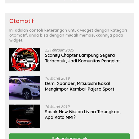
Otomotif
Ini adalah contoh keterangan untuk widget dengan kategori
otomotif, anda bisa dengan mudah memasukkannya pada
widget.
22 Februari 2025
Scanity Chapter Lampung Segera
Terbentuk, Jadi Komunitas Penggiat
Mobil Sigra Calya di Lampung
16 Maret 2019
Demi Xpander, Mitsubishi Bakal
Mengimpor Kembali Pajero Sport
16 Maret 2019
Sosok New Nissan Livina Terungkap,
Apa Kata NMI?
Selengkapnya