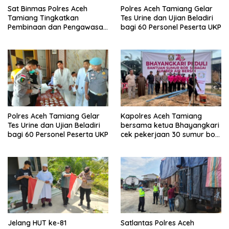
Sat Binmas Polres Aceh
Polres Aceh Tamiang Gelar
Tamiang Tingkatkan
Tes Urine dan Ujian Beladiri
Pembinaan dan Pengawasan
bagi 60 Personel Peserta UKP
Satpam di PKS PTPN IV
Regional 6 Pulau Tiga
Polres Aceh Tamiang Gelar
Kapolres Aceh Tamiang
Tes Urine dan Ujian Beladiri
bersama ketua Bhayangkari
bagi 60 Personel Peserta UKP
cek pekerjaan 30 sumur bor
bantu air bersih
Jelang HUT ke-81
Satlantas Polres Aceh