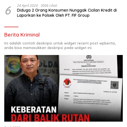
6
24 April 2024
3006 Lihat
Diduga 2 Orang Konsumen Nunggak Cicilan Kredit di
Laporkan ke Polsek Oleh PT. FIF Group
Berita Kriminal
Ini adalah contoh deskripsi untuk widget recent post wpberita,
anda bisa memasukkan deskripsi pada widget ini.