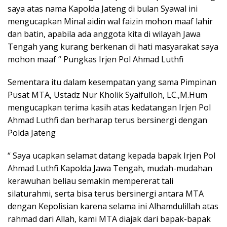
saya atas nama Kapolda Jateng di bulan Syawal ini
mengucapkan Minal aidin wal faizin mohon maaf lahir
dan batin, apabila ada anggota kita di wilayah Jawa
Tengah yang kurang berkenan di hati masyarakat saya
mohon maaf “ Pungkas Irjen Pol Ahmad Luthfi
Sementara itu dalam kesempatan yang sama Pimpinan
Pusat MTA, Ustadz Nur Kholik Syaifulloh, LC.,M.Hum
mengucapkan terima kasih atas kedatangan Irjen Pol
Ahmad Luthfi dan berharap terus bersinergi dengan
Polda Jateng
“ Saya ucapkan selamat datang kepada bapak Irjen Pol
Ahmad Luthfi Kapolda Jawa Tengah, mudah-mudahan
kerawuhan beliau semakin mempererat tali
silaturahmi, serta bisa terus bersinergi antara MTA
dengan Kepolisian karena selama ini Alhamdulillah atas
rahmad dari Allah, kami MTA diajak dari bapak-bapak