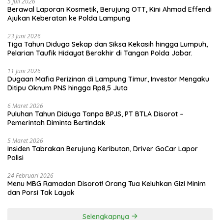
5 Juli 2026
Berawal Laporan Kosmetik, Berujung OTT, Kini Ahmad Effendi
Ajukan Keberatan ke Polda Lampung
23 Juni 2026
Tiga Tahun Diduga Sekap dan Siksa Kekasih hingga Lumpuh,
Pelarian Taufik Hidayat Berakhir di Tangan Polda Jabar.
11 Juni 2026
Dugaan Mafia Perizinan di Lampung Timur, Investor Mengaku
Ditipu Oknum PNS hingga Rp8,5 Juta
6 Maret 2026
Puluhan Tahun Diduga Tanpa BPJS, PT BTLA Disorot –
Pemerintah Diminta Bertindak
5 Maret 2026
Insiden Tabrakan Berujung Keributan, Driver GoCar Lapor
Polisi
24 Februari 2026
Menu MBG Ramadan Disorot! Orang Tua Keluhkan Gizi Minim
dan Porsi Tak Layak
Selengkapnya