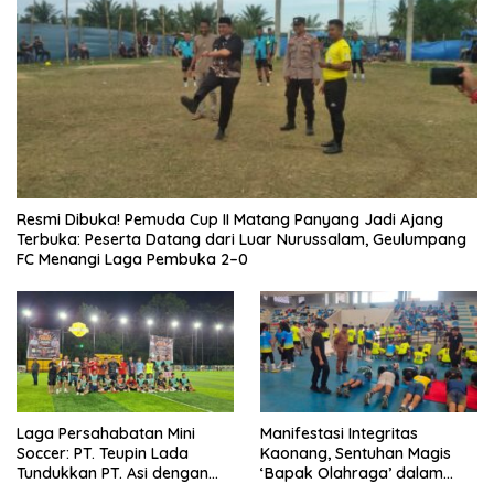
Resmi Dibuka! Pemuda Cup II Matang Panyang Jadi Ajang
Terbuka: Peserta Datang dari Luar Nurussalam, Geulumpang
FC Menangi Laga Pembuka 2–0
Laga Persahabatan Mini
Manifestasi Integritas
Soccer: PT. Teupin Lada
Kaonang, Sentuhan Magis
Tundukkan PT. Asi dengan
‘Bapak Olahraga’ dalam
Skor 2-0
Modernisasi Atlet Pelajar