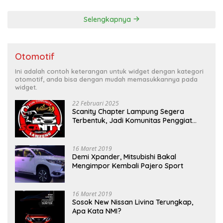
Selengkapnya
Otomotif
Ini adalah contoh keterangan untuk widget dengan kategori
otomotif, anda bisa dengan mudah memasukkannya pada
widget.
22 Februari 2025
Scanity Chapter Lampung Segera
Terbentuk, Jadi Komunitas Penggiat
Mobil Sigra Calya di Lampung
16 Maret 2019
Demi Xpander, Mitsubishi Bakal
Mengimpor Kembali Pajero Sport
16 Maret 2019
Sosok New Nissan Livina Terungkap,
Apa Kata NMI?