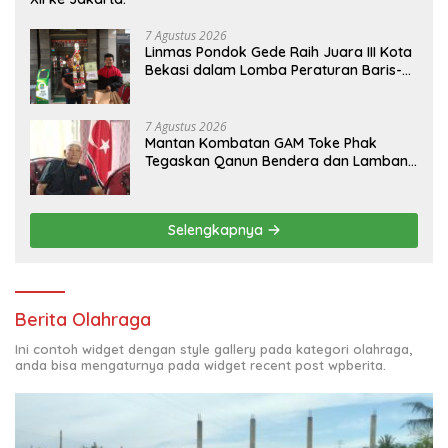
7 Agustus 2026
Linmas Pondok Gede Raih Juara III Kota
Bekasi dalam Lomba Peraturan Baris-
Berbaris.
7 Agustus 2026
Mantan Kombatan GAM Toke Phak
Tegaskan Qanun Bendera dan Lambang
Aceh Sah Secara Hukum
Selengkapnya
Berita Olahraga
Ini contoh widget dengan style gallery pada kategori olahraga,
anda bisa mengaturnya pada widget recent post wpberita.