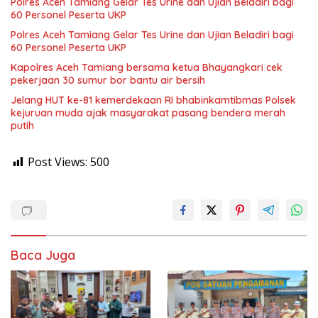
Polres Aceh Tamiang Gelar Tes Urine dan Ujian Beladiri bagi
60 Personel Peserta UKP
Polres Aceh Tamiang Gelar Tes Urine dan Ujian Beladiri bagi
60 Personel Peserta UKP
Kapolres Aceh Tamiang bersama ketua Bhayangkari cek
pekerjaan 30 sumur bor bantu air bersih
Jelang HUT ke-81 kemerdekaan RI bhabinkamtibmas Polsek
kejuruan muda ajak masyarakat pasang bendera merah
putih
Post Views:
500
Baca Juga