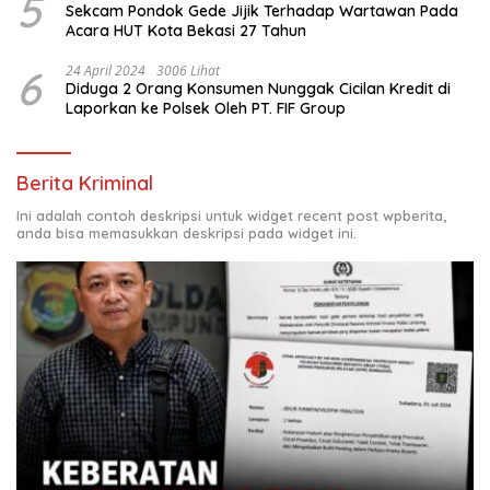
5
Sekcam Pondok Gede Jijik Terhadap Wartawan Pada
Acara HUT Kota Bekasi 27 Tahun
6
24 April 2024
3006 Lihat
Diduga 2 Orang Konsumen Nunggak Cicilan Kredit di
Laporkan ke Polsek Oleh PT. FIF Group
Berita Kriminal
Ini adalah contoh deskripsi untuk widget recent post wpberita,
anda bisa memasukkan deskripsi pada widget ini.