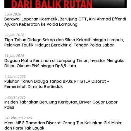
5 Juli 2026
Berawal Laporan Kosmetik, Berujung OTT, Kini Ahmad Effendi
Ajukan Keberatan ke Polda Lampung
23 Juni 2026
Tiga Tahun Diduga Sekap dan Siksa Kekasih hingga Lumpuh,
Pelarian Taufik Hidayat Berakhir di Tangan Polda Jabar.
11 Juni 2026
Dugaan Mafia Perizinan di Lampung Timur, Investor Mengaku
Ditipu Oknum PNS hingga Rp8,5 Juta
6 Maret 2026
Puluhan Tahun Diduga Tanpa BPJS, PT BTLA Disorot –
Pemerintah Diminta Bertindak
5 Maret 2026
Insiden Tabrakan Berujung Keributan, Driver GoCar Lapor
Polisi
24 Februari 2026
Menu MBG Ramadan Disorot! Orang Tua Keluhkan Gizi Minim
dan Porsi Tak Layak