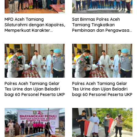
MPD Aceh Tamiang
Sat Binmas Polres Aceh
Silaturahmi dengan Kapolres,
Tamiang Tingkatkan
Memperkuat Karakter
Pembinaan dan Pengawasan
Peserta Didik
Satpam di PKS PTPN IV
Regional 6 Pulau Tiga
Polres Aceh Tamiang Gelar
Polres Aceh Tamiang Gelar
Tes Urine dan Ujian Beladiri
Tes Urine dan Ujian Beladiri
bagi 60 Personel Peserta UKP
bagi 60 Personel Peserta UKP