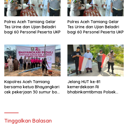
Polres Aceh Tamiang Gelar
Polres Aceh Tamiang Gelar
Tes Urine dan Ujian Beladiri
Tes Urine dan Ujian Beladiri
bagi 60 Personel Peserta UKP
bagi 60 Personel Peserta UKP
Kapolres Aceh Tamiang
Jelang HUT ke-81
bersama ketua Bhayangkari
kemerdekaan RI
cek pekerjaan 30 sumur bor
bhabinkamtibmas Polsek
bantu air bersih
kejuruan muda ajak
masyarakat pasang
bendera merah putih
Tinggalkan Balasan