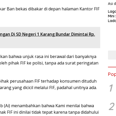
ar Ban bekas dibakar di depan halaman Kantor FIF
Lag
Mini
Lada
Asi 
ngan Di SD Negeri 1 Karang Bundar Dimintai Rp.
kan bahwa unjuk rasa ini berawal dari banyaknya
h pihak FIF ke polisi, tanpa ada surat peringatan
Pop
pihak perusahaan FIF terhadap konsumen dituduh
1
ng yang dicicil melalui FIF, padahal unitnya ada.
2
rab (Ai) menambahkan bahwa Kami menilai bahwa
 FIF ini dinilai tidak tepat karena tanpa didahului