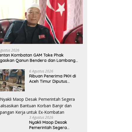
Agustus 2026
antan Kombatan GAM Toke Phak
egaskan Qanun Bendera dan Lambang
eh Sah Secara Hukum
6 Agustus 2026
Ribuan Penerima PKH di
Aceh Timur Diputus
Sepihak, Pemerintah Pusat
Jangan Zalimi Rakyat
3 Agustus 2026
Nyakli Maop Desak
Pemerintah Segera