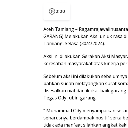
0:00
Aceh Tamiang – Ragamrajawalinusantar
GARANG) Melakukan Aksi unjuk rasa di 
Tamiang, Selasa (30/4/2024).
Aksi ini dilakukan Gerakan Aksi Masy
keresahan masyarakat atas kinerja pe
Sebelum aksi ini dilakukan sebelumny
bahkan sudah melayangkan surat soma
disesalkan niat dan iktikat baik garang
Tegas Ody Jubir garang.
” Muhammad Ody menyampaikan secara t
seharusnya berdampak positif serta b
tidak ada manfaat silahkan angkat kaki 