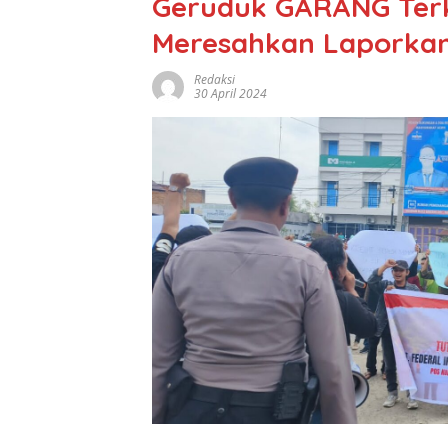
Geruduk GARANG Terk
Meresahkan Laporkan
Redaksi
30 April 2024