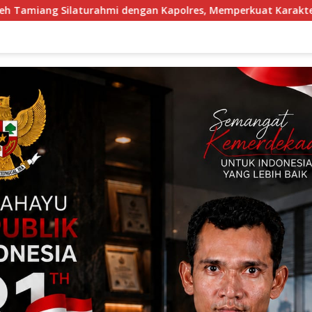
n Kapolres, Memperkuat Karakter Peserta Didik
Sambu