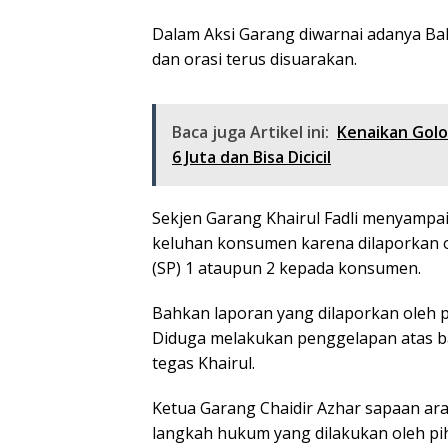
Dalam Aksi Garang diwarnai adanya Bak
dan orasi terus disuarakan.
Baca juga Artikel ini:
Kenaikan Golo
6 Juta dan Bisa Dicicil
Sekjen Garang Khairul Fadli menyampai
keluhan konsumen karena dilaporkan ole
(SP) 1 ataupun 2 kepada konsumen.
Bahkan laporan yang dilaporkan oleh 
Diduga melakukan penggelapan atas bara
tegas Khairul.
Ketua Garang Chaidir Azhar sapaan a
langkah hukum yang dilakukan oleh pihak