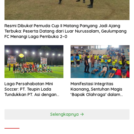
Resmi Dibuka! Pemuda Cup II Matang Panyang Jadi Ajang
Terbuka: Peserta Datang dari Luar Nurussalam, Geulumpang
FC Menangi Laga Pembuka 2–0
Laga Persahabatan Mini
Manifestasi Integritas
Soccer: PT. Teupin Lada
Kaonang, Sentuhan Magis
Tundukkan PT. Asi dengan
‘Bapak Olahraga’ dalam
Skor 2-0
Modernisasi Atlet Pelajar
Kota Tangerang
Selengkapnya