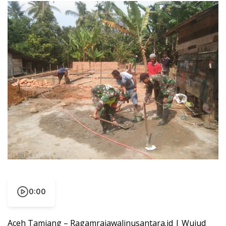
0:00
Aceh Tamiang – Ragamrajawalinusantara.id | Wujud