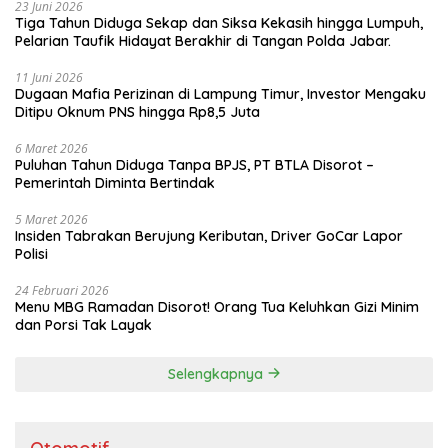
23 Juni 2026
Tiga Tahun Diduga Sekap dan Siksa Kekasih hingga Lumpuh,
Pelarian Taufik Hidayat Berakhir di Tangan Polda Jabar.
11 Juni 2026
Dugaan Mafia Perizinan di Lampung Timur, Investor Mengaku
Ditipu Oknum PNS hingga Rp8,5 Juta
6 Maret 2026
Puluhan Tahun Diduga Tanpa BPJS, PT BTLA Disorot –
Pemerintah Diminta Bertindak
5 Maret 2026
Insiden Tabrakan Berujung Keributan, Driver GoCar Lapor
Polisi
24 Februari 2026
Menu MBG Ramadan Disorot! Orang Tua Keluhkan Gizi Minim
dan Porsi Tak Layak
Selengkapnya