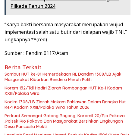
Pilkada Tahun 2024
”Karya bakti bersama masyarakat merupakan wujud
implementasi salah satu butir dari delapan wajib TNI,“
ungkapnya.**(red)
Sumber : Pendim 0117/Atam
Berita Terkait
Sambut HUT ke-81 Kemerdekaan RI, Dandim 1308/LB Ajak
Masyarakat Kibarkan Bendera Merah Putih
Korem 132/Tdl Hadiri Ziarah Rombongan HUT Ke-1 Kodam
XXIII/Palaka Wira
Kodim 1308/LB Ziarah Makam Pahlawan Dalam Rangka Hut
Ke-1 Kodam XXIII/Palaka Wira Tahun 2026
Perkuat Semangat Gotong Royong, Koramil 20/Rio Pakava
,Polsek Rio Pakava Dan Masyarakat Bersihkan Lingkungan
Desa Pancasila Mukti
Langkah Pasti Menjaga Negeri, Prajurit Kodim 1306/Kota Palu