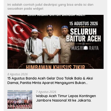
Ini adalah contoh judul deskripsi yang bisa anda isi dan
sesuaikan pada widget
8 Agustus 2026
15 Agustus Banda Aceh Gelar Doa Tolak Bala & Aksi
Damai, Panitia Minta Aparat Mengayomi Bukan
Menghambat
7 Agustus 2026
Wabup Aceh Timur Lepas Kontingen
Jambore Nasional XII ke Jakarta.