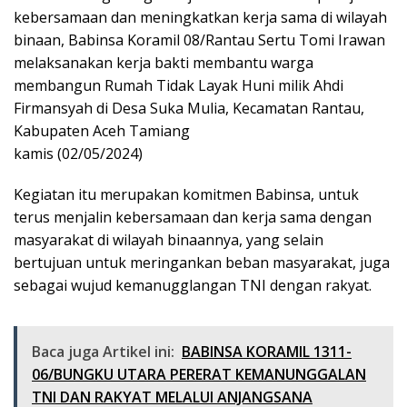
kebersamaan dan meningkatkan kerja sama di wilayah
binaan, Babinsa Koramil 08/Rantau Sertu Tomi Irawan
melaksanakan kerja bakti membantu warga
membangun Rumah Tidak Layak Huni milik Ahdi
Firmansyah di Desa Suka Mulia, Kecamatan Rantau,
Kabupaten Aceh Tamiang
kamis (02/05/2024)
Kegiatan itu merupakan komitmen Babinsa, untuk
terus menjalin kebersamaan dan kerja sama dengan
masyarakat di wilayah binaannya, yang selain
bertujuan untuk meringankan beban masyarakat, juga
sebagai wujud kemanugglangan TNI dengan rakyat.
Baca juga Artikel ini:
BABINSA KORAMIL 1311-
06/BUNGKU UTARA PERERAT KEMANUNGGALAN
TNI DAN RAKYAT MELALUI ANJANGSANA